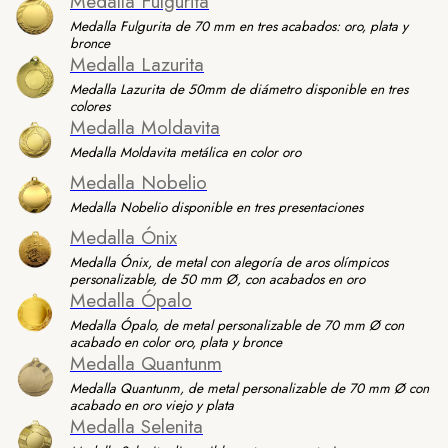
Medalla Fulgurita
Medalla Fulgurita de 70 mm en tres acabados: oro, plata y
bronce
Medalla Lazurita
Medalla Lazurita de 50mm de diámetro disponible en tres
colores
Medalla Moldavita
Medalla Moldavita metálica en color oro
Medalla Nobelio
Medalla Nobelio disponible en tres presentaciones
Medalla Ónix
Medalla Ónix, de metal con alegoría de aros olímpicos
personalizable, de 50 mm Ø, con acabados en oro
Medalla Ópalo
Medalla Ópalo, de metal personalizable de 70 mm Ø con
acabado en color oro, plata y bronce
Medalla Quantunm
Medalla Quantunm, de metal personalizable de 70 mm Ø con
acabado en oro viejo y plata
Medalla Selenita