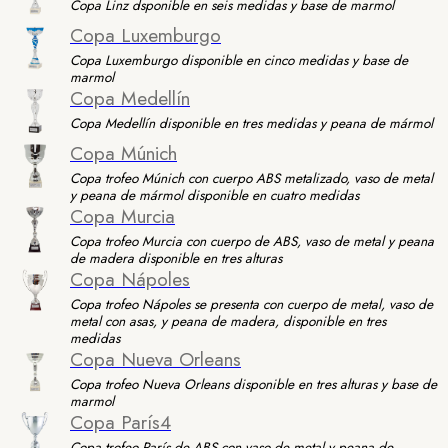
Copa Linz dsponible en seis medidas y base de marmol
Copa Luxemburgo
Copa Luxemburgo disponible en cinco medidas y base de
marmol
Copa Medellín
Copa Medellín disponible en tres medidas y peana de mármol
Copa Múnich
Copa trofeo Múnich con cuerpo ABS metalizado, vaso de metal
y peana de mármol disponible en cuatro medidas
Copa Murcia
Copa trofeo Murcia con cuerpo de ABS, vaso de metal y peana
de madera disponible en tres alturas
Copa Nápoles
Copa trofeo Nápoles se presenta con cuerpo de metal, vaso de
metal con asas, y peana de madera, disponible en tres
medidas
Copa Nueva Orleans
Copa trofeo Nueva Orleans disponible en tres alturas y base de
marmol
Copa París4
Copa trofeo París de ABS con vaso de metal y peana de