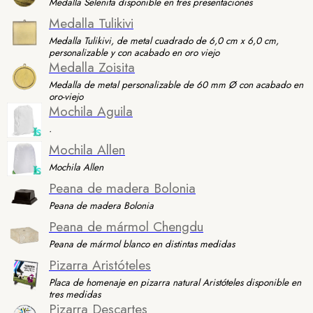
Medalla Selenita disponible en tres presentaciones
Medalla Tulikivi
Medalla Tulikivi, de metal cuadrado de 6,0 cm x 6,0 cm,
personalizable y con acabado en oro viejo
Medalla Zoisita
Medalla de metal personalizable de 60 mm Ø con acabado en
oro-viejo
Mochila Aguila
.
Mochila Allen
Mochila Allen
Peana de madera Bolonia
Peana de madera Bolonia
Peana de mármol Chengdu
Peana de mármol blanco en distintas medidas
Pizarra Aristóteles
Placa de homenaje en pizarra natural Aristóteles disponible en
tres medidas
Pizarra Descartes