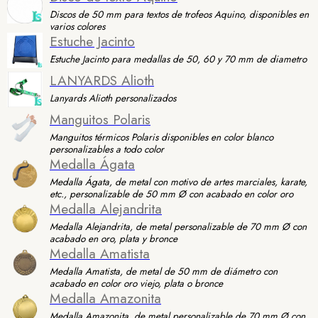
Discos de 50 mm para textos de trofeos Aquino, disponibles en
varios colores
Estuche Jacinto
Estuche Jacinto para medallas de 50, 60 y 70 mm de diametro
LANYARDS Alioth
Lanyards Alioth personalizados
Manguitos Polaris
Manguitos térmicos Polaris disponibles en color blanco
personalizables a todo color
Medalla Ágata
Medalla Ágata, de metal con motivo de artes marciales, karate,
etc., personalizable de 50 mm Ø con acabado en color oro
Medalla Alejandrita
Medalla Alejandrita, de metal personalizable de 70 mm Ø con
acabado en oro, plata y bronce
Medalla Amatista
Medalla Amatista, de metal de 50 mm de diámetro con
acabado en color oro viejo, plata o bronce
Medalla Amazonita
Medalla Amazonita, de metal personalizable de 70 mm Ø con