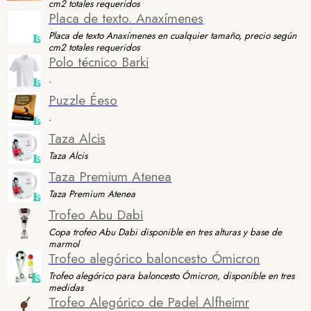
cm2 totales requeridos
Placa de texto. Anaxímenes
Placa de texto Anaxímenes en cualquier tamaño, precio según
cm2 totales requeridos
Polo técnico Barki
.
Puzzle Éeso
.
Taza Alcis
Taza Alcis
Taza Premium Atenea
Taza Premium Atenea
Trofeo Abu Dabi
Copa trofeo Abu Dabi disponible en tres alturas y base de
marmol
Trofeo alegórico baloncesto Ómicron
Trofeo alegórico para baloncesto Ómicron, disponible en tres
medidas
Trofeo Alegórico de Padel Alfheimr