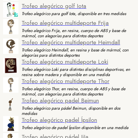
Trofeo alegórico golf Iota
Trofeo alegórico para golf Iota, disponible en tres medidas
Trofeo alegórico multideporte Frija
Trofeo alegórico Frija, en resina, cuerpo de ABS y base de
mármol, con alegorías para distintos deportes
Trofeo alegórico multideporte Heimdall
Trofeo alegórico Heimdall, en resina y base de mármol, con
alegorías para distintos deportes
Trofeo alegórico multideporte Loki
Trofeo alegórico Loki para distintas disciplinas deportivas, en
resina sobre madera y disponible en una medida
Trofeo alegórico multideporte Thor
Trofeo alegórico Thor, en resina, cuerpo de ABS y base de
mármol, con alegorías para distintos deportes
Trofeo alegórico padel Beimun
Trofeo alegórico para pádel Beimun, disponible en dos
medidas
Trofeo alegórico padel Ípsilon
Trofeo alegórico de padel Ípsilon disponible en una medida
Trofeo alegórico pádel JiJa