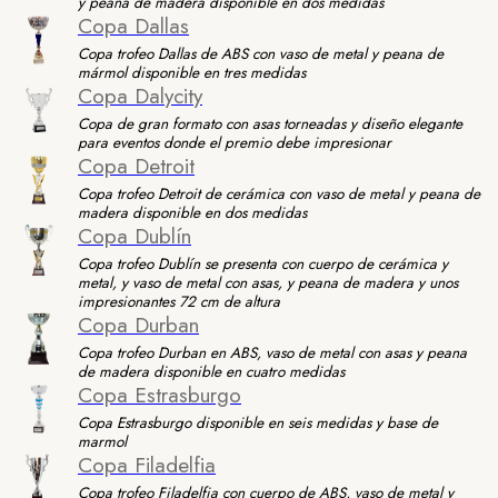
y peana de madera disponible en dos medidas
Copa Dallas
Copa trofeo Dallas de ABS con vaso de metal y peana de
mármol disponible en tres medidas
Copa Dalycity
Copa de gran formato con asas torneadas y diseño elegante
para eventos donde el premio debe impresionar
Copa Detroit
Copa trofeo Detroit de cerámica con vaso de metal y peana de
madera disponible en dos medidas
Copa Dublín
Copa trofeo Dublín se presenta con cuerpo de cerámica y
metal, y vaso de metal con asas, y peana de madera y unos
impresionantes 72 cm de altura
Copa Durban
Copa trofeo Durban en ABS, vaso de metal con asas y peana
de madera disponible en cuatro medidas
Copa Estrasburgo
Copa Estrasburgo disponible en seis medidas y base de
marmol
Copa Filadelfia
Copa trofeo Filadelfia con cuerpo de ABS, vaso de metal y