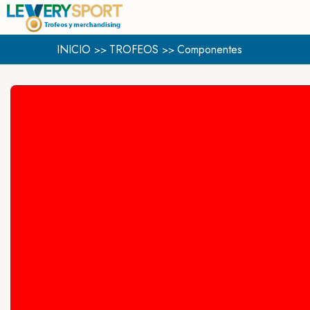
INICIO
TROFEOS
Componentes
>>
>>