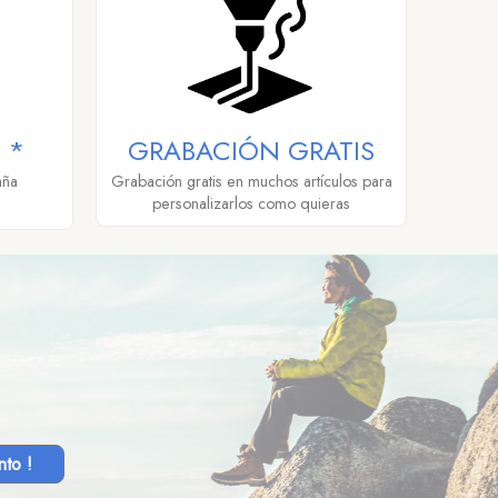
 *
GRABACIÓN GRATIS
aña
Grabación gratis en muchos artículos para
personalizarlos como quieras
nto !