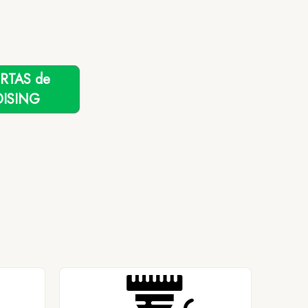
ERTAS de
ISING