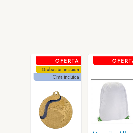
OFERTA
OFERT
Grabación incluida
Cinta incluida