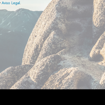
y
Aviso Legal
.