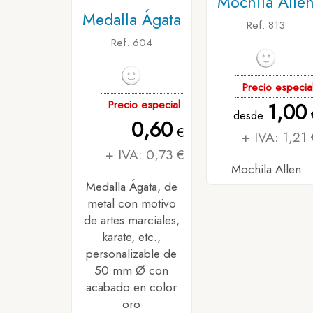
Mochila Alle
Medalla Ágata
Ref. 813
Ref. 604
Precio especia
Precio especial
1,00
desde
0,60
€
+ IVA: 1,21 
+ IVA: 0,73 €
Mochila Allen
Medalla Ágata, de
metal con motivo
de artes marciales,
karate, etc.,
personalizable de
50 mm Ø con
acabado en color
oro