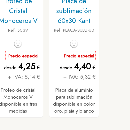
Trofeo de
Placa de
Cristal
sublimación
Monoceros V
60x30 Kant
Ref. 503V
Ref. PLACA-SUBLI-60
Precio especial
Precio especial
4,25
4,40
€
€
desde
desde
+ IVA: 5,14 €
+ IVA: 5,32 €
Trofeo de cristal
Placa de aluminio
Monoceros V
para sublimación
disponible en tres
disponible en color
medidas
oro, plata y blanco