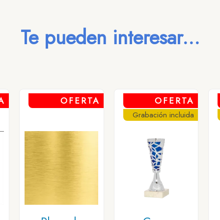
Te pueden interesar...
A
OFERTA
OFERTA
Grabación incluida