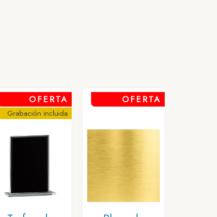
OFERTA
OFERTA
Grabación incluida