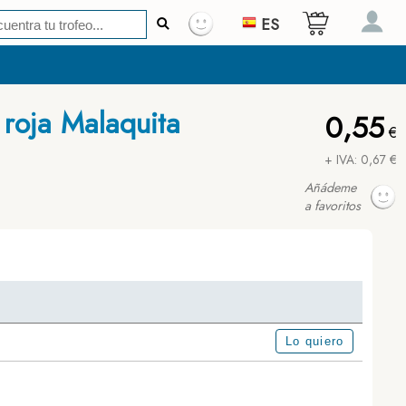
ES
 roja Malaquita
0,55
€
+ IVA: 0,67 €
Añádeme
a favoritos
Lo quiero