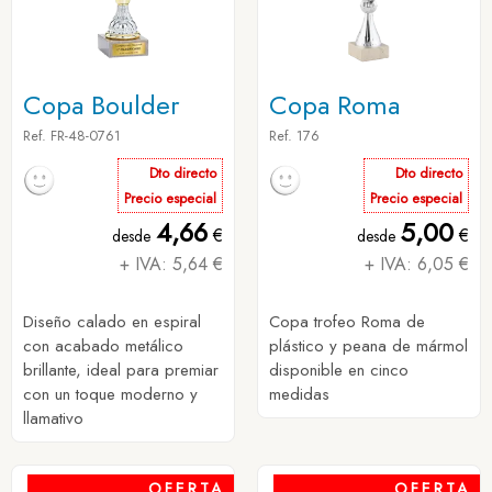
Copa Boulder
Copa Roma
Ref. FR-48-0761
Ref. 176
Dto directo
Dto directo
Precio especial
Precio especial
4,66
5,00
€
€
desde
desde
+ IVA: 5,64 €
+ IVA: 6,05 €
Diseño calado en espiral
Copa trofeo Roma de
con acabado metálico
plástico y peana de mármol
brillante, ideal para premiar
disponible en cinco
con un toque moderno y
medidas
llamativo
OFERTA
OFERTA