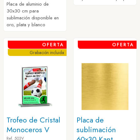
Placa de aluminio de
30x30 cm para
sublimación disponible en
oro, plata y blanco
OFERTA
OFERTA
Grabación incluida
Trofeo de Cristal
Placa de
Monoceros V
sublimación
60x30 Kant
Ref. 503V