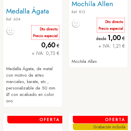
Mochila Allen
Medalla Ágata
Ref. 813
Ref. 604
Dto directo
Precio especial
Dto directo
1,00
Precio especial
€
desde
0,60
€
+ IVA: 1,21 €
+ IVA: 0,73 €
Mochila Allen
Medalla Ágata, de metal
con motivo de artes
marciales, karate, etc.,
personalizable de 50 mm
Ø con acabado en color
oro
OFERTA
OFERTA
Grabación incluida