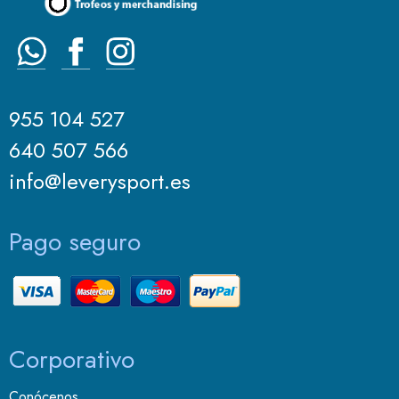
955 104 527
640 507 566
info@leverysport.es
Pago seguro
Corporativo
Conócenos