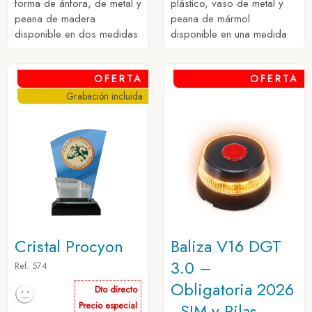
forma de ánfora, de metal y
plástico, vaso de metal y
peana de madera
peana de mármol
disponible en dos medidas
disponible en una medida
OFERTA
OFERTA
Grabación incluida
Cristal Procyon
Baliza V16 DGT
3.0 –
Ref. 574
Obligatoria 2026
Dto directo
Precio especial
- SIM y Pilas