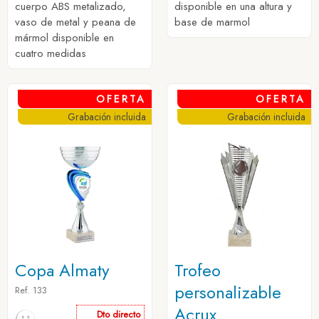
cuerpo ABS metalizado,
disponible en una altura y
vaso de metal y peana de
base de marmol
mármol disponible en
cuatro medidas
OFERTA
OFERTA
Grabación incluida
Grabación incluida
Copa Almaty
Trofeo
personalizable
Ref. 133
Acrux
Dto directo