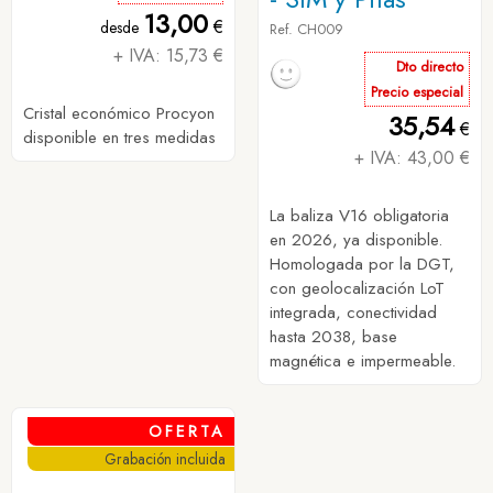
13,00
€
desde
Ref. CH009
+ IVA: 15,73 €
Dto directo
Precio especial
Cristal económico Procyon
35,54
€
disponible en tres medidas
+ IVA: 43,00 €
La baliza V16 obligatoria
en 2026, ya disponible.
Homologada por la DGT,
con geolocalización LoT
integrada, conectividad
hasta 2038, base
magnética e impermeable.
OFERTA
Grabación incluida