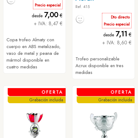
Precio especial
Ref. 415
7,00
€
desde
Dto directo
+ IVA: 8,47 €
Precio especial
7,11
€
desde
Copa trofeo Almaty con
+ IVA: 8,60 €
cuerpo en ABS metalizado,
vaso de metal y peana de
Trofeo personalizable
mármol disponible en
Acrux disponible en tres
cuatro medidas
medidas
OFERTA
OFERTA
Grabación incluida
Grabación incluida