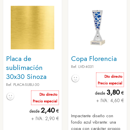
Placa de
Copa Florencia
sublimación
Ref. LVD-4031
30x30 Sinoza
Dto directo
Precio especial
Ref. PLACA-SUBLI-30
3,80
€
desde
Dto directo
+ IVA: 4,60 €
Precio especial
2,40
€
desde
Impactante diseño con
+ IVA: 2,90 €
fondo azul vibrante: una
copa con carácter propio