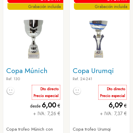
Grabación incluida
Grabación incluida
Copa Múnich
Copa Urumqi
Ref. 130
Ref. 24-241
Dto directo
Dto directo
Precio especial
Precio especial
6,00
6,09
€
€
desde
+ IVA: 7,26 €
+ IVA: 7,37 €
Copa trofeo Múnich con
Copa trofeo Urumqi