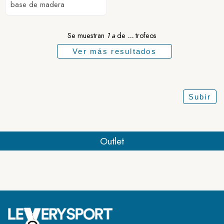
base de madera
Se muestran
1 a
de
...
trofeos
Ver más resultados
Subir
Outlet