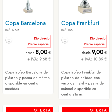
Copa Barcelona
Copa Frankfurt
Ref. 175M
Ref. 156
Dto directo
Dto directo
Precio especial
Precio especial
8,00
9,00
€
€
desde
desde
+ IVA: 9,68 €
+ IVA: 10,89 €
Copa trofeo Barcelona de
Copa trofeo Frankfurt de
plástico y peana de mármol
plástico de calidad con
disponible en cuatro
vaso de metal y peana de
medidas
mármol disponible en
cuatro alturas
OFERTA
OFERTA