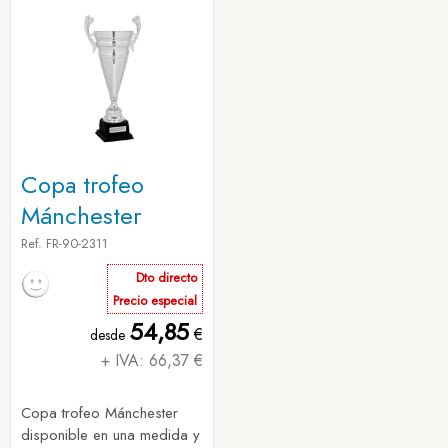
Copa trofeo
Mánchester
Ref. FR-90-2311
Dto directo
Precio especial
54,85
€
desde
+ IVA: 66,37 €
Copa trofeo Mánchester
disponible en una medida y