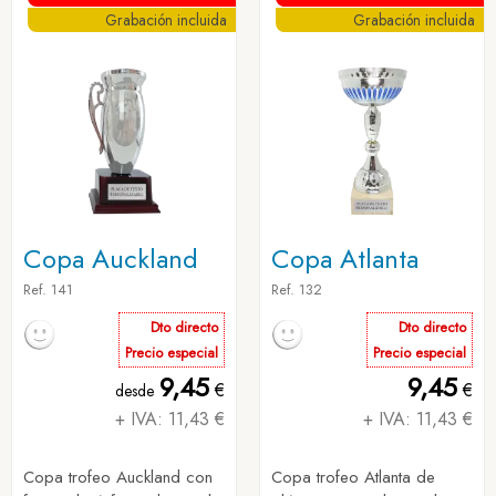
Grabación incluida
Grabación incluida
Copa Auckland
Copa Atlanta
Ref. 141
Ref. 132
Dto directo
Dto directo
Precio especial
Precio especial
9,45
9,45
€
€
desde
+ IVA: 11,43 €
+ IVA: 11,43 €
Copa trofeo Auckland con
Copa trofeo Atlanta de