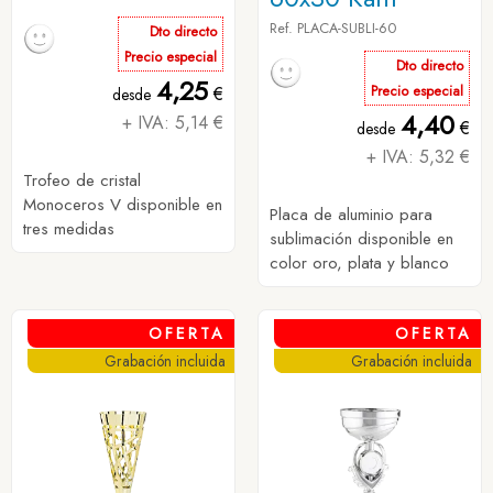
Ref. PLACA-SUBLI-60
Dto directo
Precio especial
Dto directo
4,25
Precio especial
€
desde
4,40
+ IVA: 5,14 €
€
desde
+ IVA: 5,32 €
Trofeo de cristal
Monoceros V disponible en
Placa de aluminio para
tres medidas
sublimación disponible en
color oro, plata y blanco
OFERTA
OFERTA
Grabación incluida
Grabación incluida