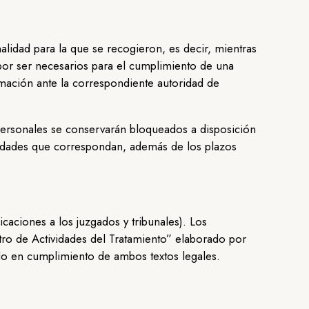
lidad para la que se recogieron, es decir, mientras
 por ser necesarios para el cumplimiento de una
amación ante la correspondiente autoridad de
personales se conservarán bloqueados a disposición
bilidades que correspondan, además de los plazos
caciones a los juzgados y tribunales). Los
stro de Actividades del Tratamiento” elaborado por
do en cumplimiento de ambos textos legales.