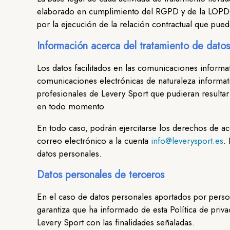
elaborado en cumplimiento del RGPD y de la LOPDGD
por la ejecución de la relación contractual que pueda
Información acerca del tratamiento de dato
Los datos facilitados en las comunicaciones informa
comunicaciones electrónicas de naturaleza informativ
profesionales de Levery Sport que pudieran resultar
en todo momento.
En todo caso, podrán ejercitarse los derechos de acc
correo electrónico a la cuenta
info@leverysport.es
.
datos personales.
Datos personales de terceros
En el caso de datos personales aportados por persona
garantiza que ha informado de esta Política de privac
Levery Sport con las finalidades señaladas.