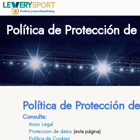
Política de Protección de
Política de Protección d
Consulta:
Aviso Legal
Proteccion de datos
(esta página)
Política de Cookies