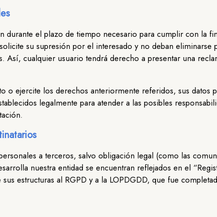
les
durante el plazo de tiempo necesario para cumplir con la fina
 solicite su supresión por el interesado y no deban eliminarse
es. Así, cualquier usuario tendrá derecho a presentar una recl
o o ejercite los derechos anteriormente referidos, sus datos 
 establecidos legalmente para atender a las posibles responsa
tación.
inatarios
ersonales a terceros, salvo obligación legal (como las comuni
desarrolla nuestra entidad se encuentran reflejados en el “Regi
de sus estructuras al RGPD y a la LOPDGDD, que fue completa