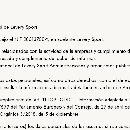
d de Levery Sport
bajo el NIF 28613708-Y, en adelante Levery Sport.
s relacionados con la actividad de la empresa y cumplimiento d
eresado y cumplimiento del deber de informar.
 personal de Levery Sport Administraciones y organismos públi
los datos personales, así como otros derechos, como el derecho
onsultar la información adicional y detallada en ámbito de Pro
umplimiento del art. 11 LOPDGDD) – Información adaptada a l
79 del Parlamento Europeo y del Consejo, de 27 de abril de 
y Orgánica 3/2018, de 5 de diciembre).
n a terceros) los datos personales de los usuarios sin su cons