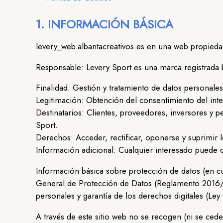
1. INFORMACIÓN BÁSICA
levery_web.albantacreativos.es en una web propieda
Responsable: Levery Sport es una marca registrada 
Finalidad: Gestión y tratamiento de datos personale
Legitimación: Obtención del consentimiento del int
Destinatarios: Clientes, proveedores, inversores y
Sport.
Derechos: Acceder, rectificar, oponerse y suprimir 
Información adicional: Cualquier interesado puede c
Información básica sobre protección de datos (en c
General de Protección de Datos (Reglamento 2016/6
personales y garantía de los derechos digitales (Le
A través de este sitio web no se recogen (ni se cede