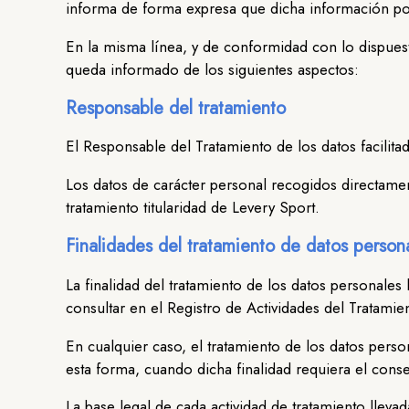
informa de forma expresa que dicha información pod
En la misma línea, y de conformidad con lo dispuest
queda informado de los siguientes aspectos:
Responsable del tratamiento
El Responsable del Tratamiento de los datos facilit
Los datos de carácter personal recogidos directamen
tratamiento titularidad de Levery Sport.
Finalidades del tratamiento de datos person
La finalidad del tratamiento de los datos personales
consultar en el Registro de Actividades del Trata
En cualquier caso, el tratamiento de los datos perso
esta forma, cuando dicha finalidad requiera el consen
La base legal de cada actividad de tratamiento lleva