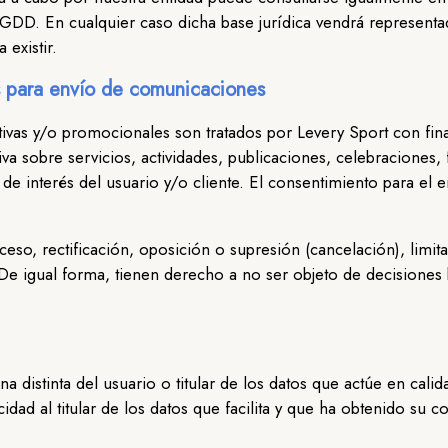
D. En cualquier caso dicha base jurídica vendrá representad
 existir.
s para envío de comunicaciones
tivas y/o promocionales son tratados por Levery Sport con fin
a sobre servicios, actividades, publicaciones, celebraciones, f
 de interés del usuario y/o cliente. El consentimiento para e
eso, rectificación, oposición o supresión (cancelación), limit
 De igual forma, tienen derecho a no ser objeto de decisiones
 distinta del usuario o titular de los datos que actúe en cali
idad al titular de los datos que facilita y que ha obtenido su c