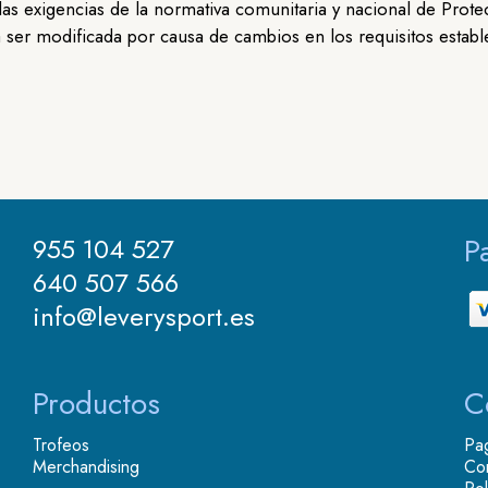
a las exigencias de la normativa comunitaria y nacional de P
 ser modificada por causa de cambios en los requisitos establ
P
955 104 527
640 507 566
info@leverysport.es
Productos
C
Trofeos
Pa
Merchandising
Co