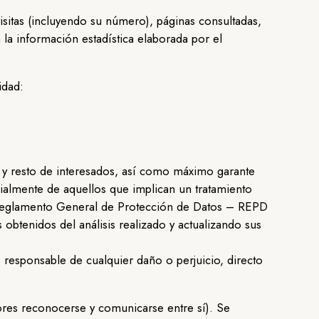
 visitas (incluyendo su número), páginas consultadas,
a la información estadística elaborada por el
idad:
 y resto de interesados, así como máximo garante
cialmente de aquellos que implican un tratamiento
o Reglamento General de Protección de Datos – REPD
tenidos del análisis realizado y actualizando sus
o responsable de cualquier daño o perjuicio, directo
idores reconocerse y comunicarse entre sí). Se