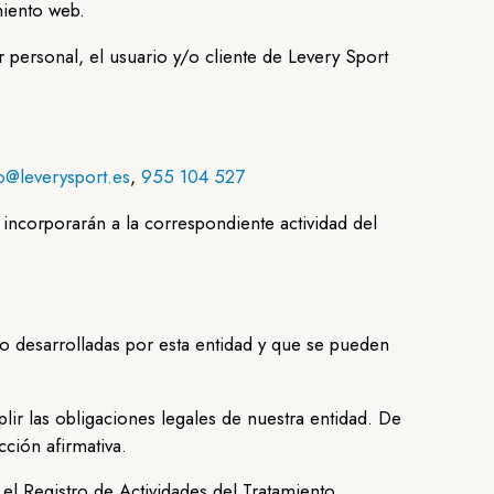
miento web.
 personal, el usuario y/o cliente de Levery Sport
o@leverysport.es
,
955 104 527
incorporarán a la correspondiente actividad del
nto desarrolladas por esta entidad y que se pueden
plir las obligaciones legales de nuestra entidad. De
cción afirmativa.
 el Registro de Actividades del Tratamiento