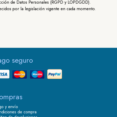
rotección de Datos Personales (RGPD y LOPDGDD).
ecidos por la legislación vigente en cada momento.
ago seguro
ompras
go y envío
ndiciones de compra