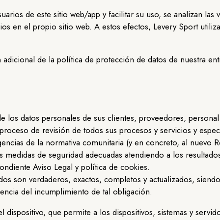
suarios de este sitio web/app y facilitar su uso, se analizan las
ios en el propio sitio web. A estos efectos, Levery Sport utiliz
adicional de la política de protección de datos de nuestra ent
 los datos personales de sus clientes, proveedores, personal
proceso de revisión de todos sus procesos y servicios y espe
igencias de la normativa comunitaria (y en concreto, al nuev
edidas de seguridad adecuadas atendiendo a los resultados ob
ondiente Aviso Legal y política de cookies.
ados son verdaderos, exactos, completos y actualizados, siend
ncia del incumplimiento de tal obligación.
el dispositivo, que permite a los dispositivos, sistemas y serv