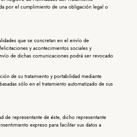
a por el cumplimiento de una obligación legal o
alidades que se concretan en el envío de
elicitaciones y acontecimientos sociales y
l envío de dichas comunicaciones podrá ser revocado
ación de su tratamiento y portabilidad mediante
 basadas sólo en el tratamiento automatizado de sus
dad de representante de éste, dicho representante
onsentimiento expreso para facilitar sus datos a