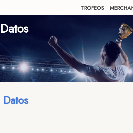
TROFEOS
MERCHA
 Datos
e Datos