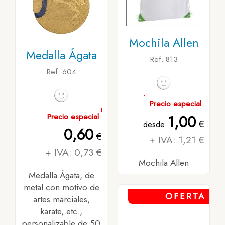
Mochila Allen
Medalla Ágata
Ref. 813
Ref. 604
Precio especial
Precio especial
1,00
€
desde
0,60
€
+ IVA: 1,21 €
+ IVA: 0,73 €
Mochila Allen
Medalla Ágata, de
metal con motivo de
OFERTA
artes marciales,
karate, etc.,
personalizable de 50