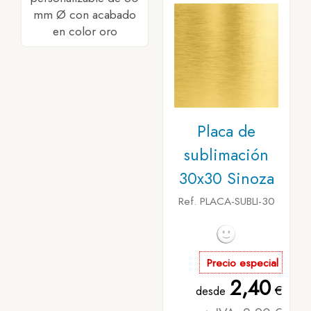
mm Ø con acabado
en color oro
Placa de
sublimación
30x30 Sinoza
Ref. PLACA-SUBLI-30
Precio especial
2,40
€
desde