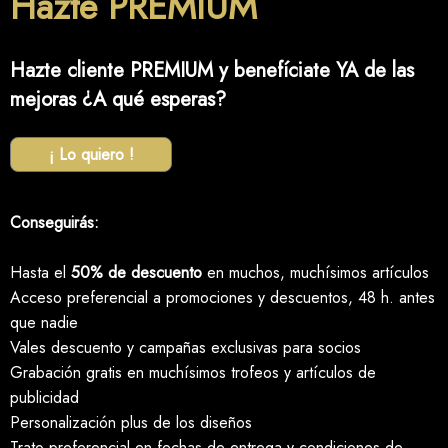
Hazte PREMIUM
Hazte cliente PREMIUM y benefíciate YA de las
mejoras ¿A qué esperas?
¡ Lo quiero !
Conseguirás:
Hasta el
50% de descuento
en muchos, muchísimos artículos
Acceso preferencial a promociones y descuentos, 48 h. antes
que nadie
Vales descuento y campañas exclusivas para socios
Grabación gratis en muchísimos trofeos y artículos de
publicidad
Personalización plus de los diseños
Trato preferencial en fechas de entrega y condiciones de