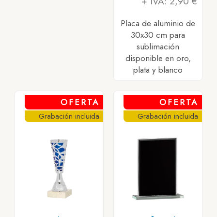
+ IVA: 2,90 €
Placa de aluminio de
30x30 cm para
sublimación
disponible en oro,
plata y blanco
OFERTA
OFERTA
Grabación incluida
Grabación incluida