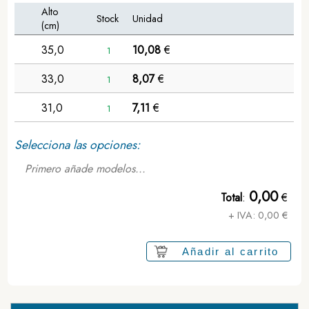
Alto
Stock
Unidad
(cm)
35,0
10,08
€
1
33,0
8,07
€
1
31,0
7,11
€
1
Selecciona las opciones:
Primero añade modelos...
0,00
Total
:
€
+ IVA:
0,00
€
Añadir al carrito