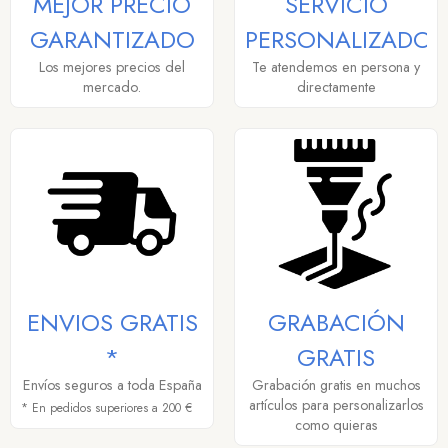
MEJOR PRECIO
SERVICIO
GARANTIZADO
PERSONALIZADO
Los mejores precios del
Te atendemos en persona y
mercado.
directamente
ENVIOS GRATIS
GRABACIÓN
*
GRATIS
Envíos seguros a toda España
Grabación gratis en muchos
artículos para personalizarlos
* En pedidos superiores a 200 €
como quieras