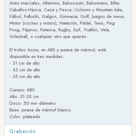
Artes marciales, Atletismo, Baloncesto, Balonmano, Billar,
Caballos-Hípica, Caza y Pesca, Ciclismo y Mountain bike,
Fútbol, Futbolín, Galgos, Gimnasia, Golf, Juegos de mesa,
Motor (coches y motos), Natación, Pádel, Tenis, Ping
Pong, Pájaros, Petanca, Rugby, Surf, Triatlón, Vela,
Voleyball, o cualquier otro que quieras.
El trofeo Acrux, en ABS y peana de mármol, está
disponible en tres medidas:
- 31 cm de alto
- 33 cm de alto
- 35 cm de alto
Cuerpo: ABS
Alto: 31-35 cm
Disco: 50 mm diámetro
Base: peana de mármol blanco
Color: plateado
Grabación