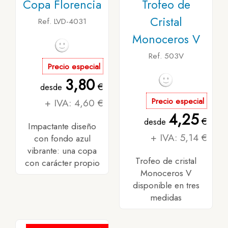
Copa Florencia
Trofeo de
Cristal
Ref. LVD-4031
Monoceros V
Ref. 503V
Precio especial
3,80
€
desde
+ IVA: 4,60 €
Precio especial
4,25
€
desde
Impactante diseño
+ IVA: 5,14 €
con fondo azul
vibrante: una copa
Trofeo de cristal
con carácter propio
Monoceros V
disponible en tres
medidas