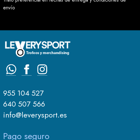
envío
955 104 527
640 507 566
info@leverysport.es
Pago seguro