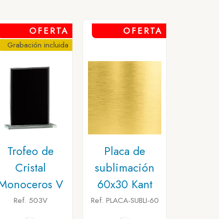
OFERTA
OFERTA
Grabación incluida
Trofeo de
Placa de
Cristal
sublimación
Monoceros V
60x30 Kant
Ref. 503V
Ref. PLACA-SUBLI-60