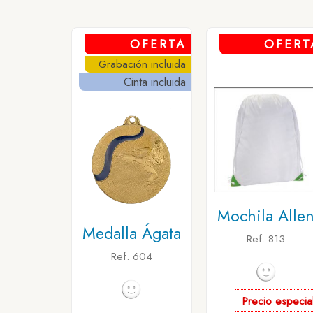
OFERTA
OFERT
Grabación incluida
Cinta incluida
Mochila Alle
Medalla Ágata
Ref. 813
Ref. 604
Precio especia