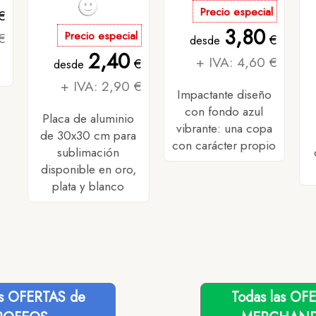
Precio especial
€
3,80
€
Precio especial
€
desde
2,40
+ IVA: 4,60 €
€
desde
+ IVA: 2,90 €
Impactante diseño
con fondo azul
Placa de aluminio
vibrante: una copa
de 30x30 cm para
con carácter propio
sublimación
disponible en oro,
plata y blanco
as OFERTAS de
Todas las OF