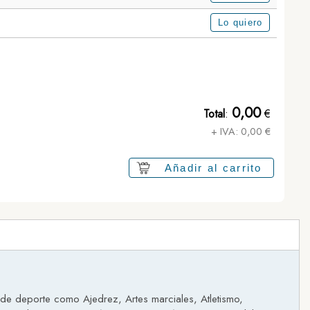
Lo quiero
Medalla Nobelio
0,00
Total
:
€
+ IVA:
0,00
€
Añadir al carrito
 de deporte como Ajedrez, Artes marciales, Atletismo,