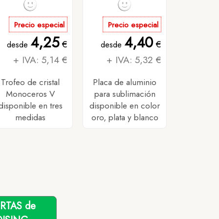
Precio especial
Precio especial
4,25
4,40
€
€
desde
desde
+ IVA: 5,14 €
+ IVA: 5,32 €
Trofeo de cristal
Placa de aluminio
Monoceros V
para sublimación
disponible en tres
disponible en color
medidas
oro, plata y blanco
ERTAS de