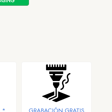
ISING
 *
GRABACIÓN GRATIS