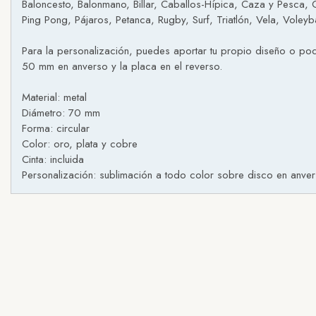
Baloncesto, Balonmano, Billar, Caballos-Hípica, Caza y Pesca, 
Ping Pong, Pájaros, Petanca, Rugby, Surf, Triatlón, Vela, Voleyba
Para la personalización, puedes aportar tu propio diseño o pod
50 mm en anverso y la placa en el reverso.
Material: metal
Diámetro: 70 mm
Forma: circular
Color: oro, plata y cobre
Cinta: incluida
Personalización: sublimación a todo color sobre disco en anver