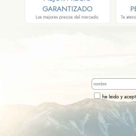
GARANTIZADO
P
Los mejores precios del mercado.
Te aten
he leido y acep