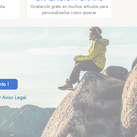
aña
Grabación gratis en muchos artículos para
personalizarlos como quieras
nto !
y
Aviso Legal
.