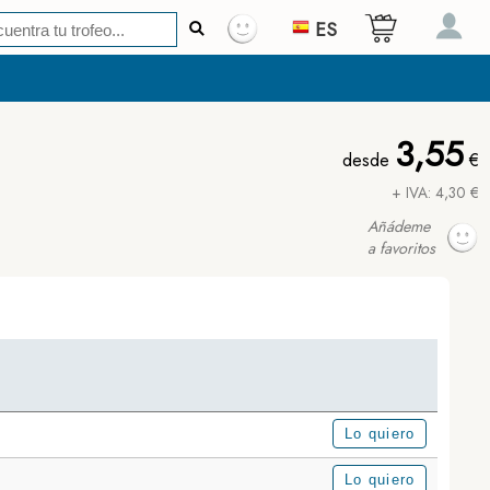
ES
3,55
desde
€
+ IVA: 4,30 €
Añádeme
a favoritos
Lo quiero
Lo quiero