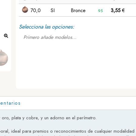
70,0
SI
Bronce
3,55
€
95
Selecciona las opciones:
Primero añade modelos...
Medalla Nobelio
entarios
ro, plata y cobre, y un adorno en el perímetro.
poral, ideal para premios o reconocimientos de cualquier modalidad