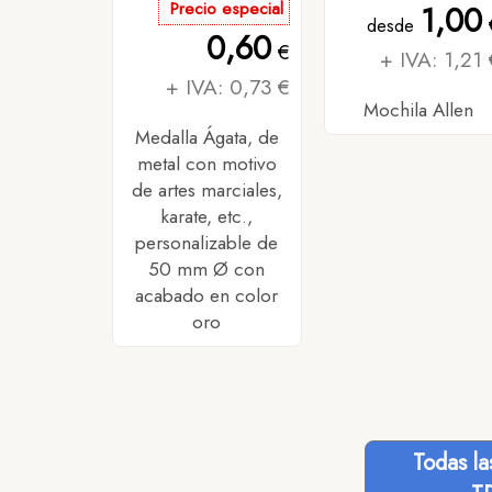
Precio especial
1,00
desde
0,60
€
+ IVA: 1,21 
+ IVA: 0,73 €
Mochila Allen
Medalla Ágata, de
metal con motivo
de artes marciales,
karate, etc.,
personalizable de
50 mm Ø con
acabado en color
oro
Todas l