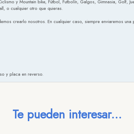
Ciclismo y Mountain bike, Fútbol, Futbolín, Galgos, Gimnasia, Golf, 
ll, o cualquier otro que quieras.
emos crearlo nosotros. En cualquier caso, siempre enviaremos una p
so y placa en reverso.
Te pueden interesar...