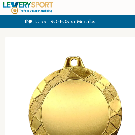
INICIO
TROFEOS
Medallas
>>
>>