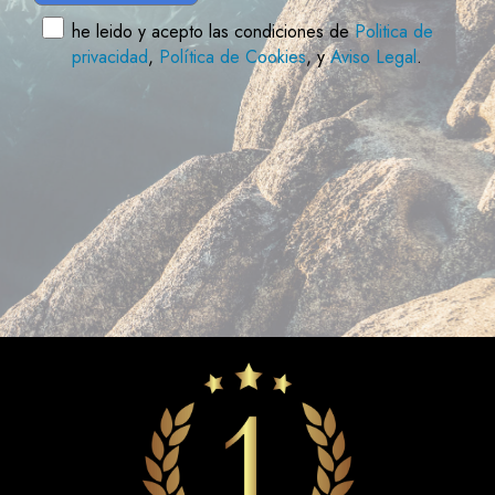
he leido y acepto las condiciones de
Politica de
privacidad
,
Política de Cookies
, y
Aviso Legal
.