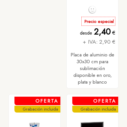
Precio especial
2,40
€
desde
+ IVA: 2,90 €
Placa de aluminio de
30x30 cm para
sublimación
disponible en oro,
plata y blanco
OFERTA
OFERTA
Grabación incluida
Grabación incluida