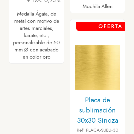
+ IVA: 0,73 €
Mochila Allen
Medalla Ágata, de
metal con motivo de
OFERTA
artes marciales,
karate, etc.,
personalizable de 50
mm Ø con acabado
en color oro
Placa de
sublimación
30x30 Sinoza
Ref. PLACA-SUBLI-30