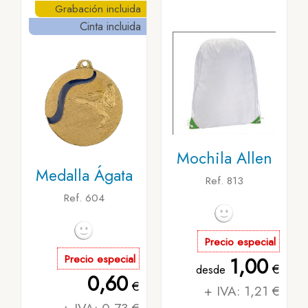
Grabación incluida
Cinta incluida
Mochila Allen
Medalla Ágata
Ref. 813
Ref. 604
Precio especial
Precio especial
1,00
€
desde
0,60
€
+ IVA: 1,21 €