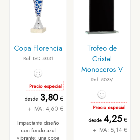
Copa Florencia
Trofeo de
Cristal
Ref. LVD-4031
Monoceros V
Ref. 503V
Precio especial
3,80
€
desde
+ IVA: 4,60 €
Precio especial
4,25
€
desde
Impactante diseño
+ IVA: 5,14 €
con fondo azul
vibrante: una copa