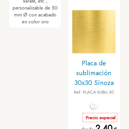
karate, etc.,
personalizable de 50
mm Ø con acabado
en color oro
Placa de
sublimación
30x30 Sinoza
Ref. PLACA-SUBLI-30
Precio especial
2,40