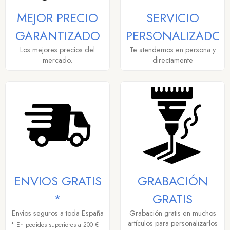
MEJOR PRECIO
SERVICIO
GARANTIZADO
PERSONALIZADO
Los mejores precios del
Te atendemos en persona y
mercado.
directamente
ENVIOS GRATIS
GRABACIÓN
*
GRATIS
Envíos seguros a toda España
Grabación gratis en muchos
artículos para personalizarlos
* En pedidos superiores a 200 €