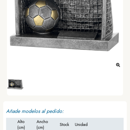
Añade modelos al pedido:
Alto
Ancho
Stock
Unidad
(cm)
(cm)