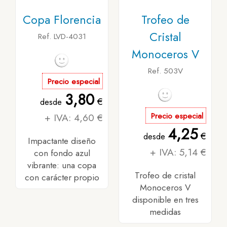
Copa Florencia
Trofeo de
Cristal
Ref. LVD-4031
Monoceros V
Ref. 503V
Precio especial
3,80
€
desde
+ IVA: 4,60 €
Precio especial
4,25
€
desde
Impactante diseño
+ IVA: 5,14 €
con fondo azul
vibrante: una copa
Trofeo de cristal
con carácter propio
Monoceros V
disponible en tres
medidas