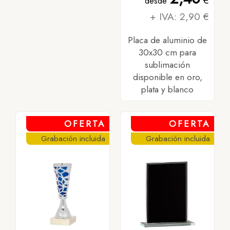
€
desde
+ IVA: 2,90 €
Placa de aluminio de
30x30 cm para
sublimación
disponible en oro,
plata y blanco
OFERTA
OFERTA
Grabación incluida
Grabación incluida