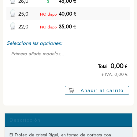
28,0
43,00
€
3
25,0
40,00
€
NO dispo
22,0
35,00
€
NO dispo
Selecciona las opciones:
Primero añade modelos...
0,00
Total
:
€
+ IVA:
0,00
€
Añadir al carrito
Descripción
El Trofeo de cristal Rigel, en forma de corbata con