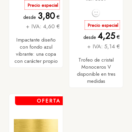
Precio especial
3,80
€
desde
+ IVA: 4,60 €
Precio especial
4,25
€
desde
Impactante diseño
+ IVA: 5,14 €
con fondo azul
vibrante: una copa
Trofeo de cristal
con carácter propio
Monoceros V
disponible en tres
medidas
OFERTA