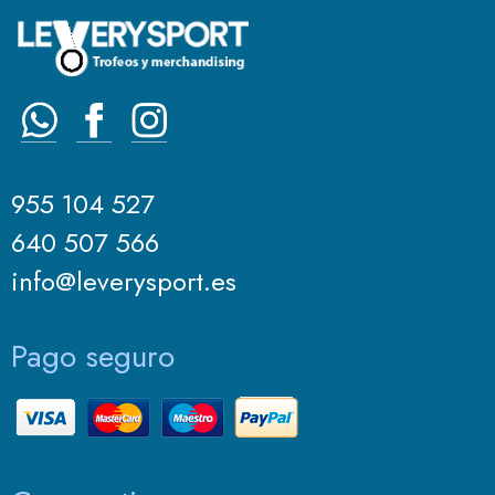
955 104 527
640 507 566
info@leverysport.es
Pago seguro