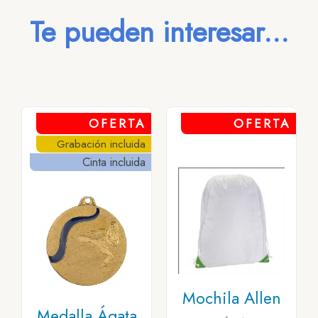
Te pueden interesar...
OFERTA
OFERTA
Grabación incluida
Cinta incluida
Mochila Allen
Medalla Ágata