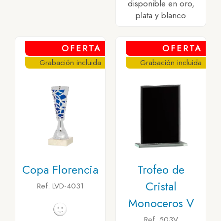
disponible en oro,
plata y blanco
OFERTA
OFERTA
Grabación incluida
Grabación incluida
Copa Florencia
Trofeo de
Cristal
Ref. LVD-4031
Monoceros V
Ref. 503V