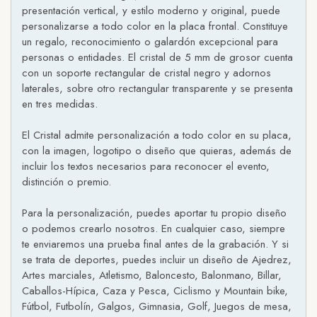
presentación vertical, y estilo moderno y original, puede
personalizarse a todo color en la placa frontal. Constituye
un regalo, reconocimiento o galardón excepcional para
personas o entidades. El cristal de 5 mm de grosor cuenta
con un soporte rectangular de cristal negro y adornos
laterales, sobre otro rectangular transparente y se presenta
en tres medidas.
El Cristal admite personalización a todo color en su placa,
con la imagen, logotipo o diseño que quieras, además de
incluir los textos necesarios para reconocer el evento,
distinción o premio.
Para la personalización, puedes aportar tu propio diseño
o podemos crearlo nosotros. En cualquier caso, siempre
te enviaremos una prueba final antes de la grabación. Y si
se trata de deportes, puedes incluir un diseño de Ajedrez,
Artes marciales, Atletismo, Baloncesto, Balonmano, Billar,
Caballos-Hípica, Caza y Pesca, Ciclismo y Mountain bike,
Fútbol, Futbolín, Galgos, Gimnasia, Golf, Juegos de mesa,