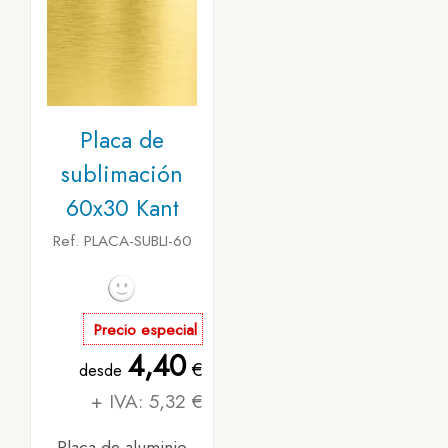
Placa de
sublimación
60x30 Kant
Ref. PLACA-SUBLI-60
Precio especial
4,40
€
desde
+ IVA: 5,32 €
Placa de aluminio