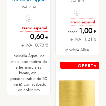
Ref. 813
Ref. 604
Precio especial
Precio especial
1,00
€
desde
0,60
€
+ IVA: 1,21 €
+ IVA: 0,73 €
Mochila Allen
Medalla Ágata, de
metal con motivo de
OFERTA
artes marciales,
karate, etc.,
personalizable de 50
mm Ø con acabado
en color oro