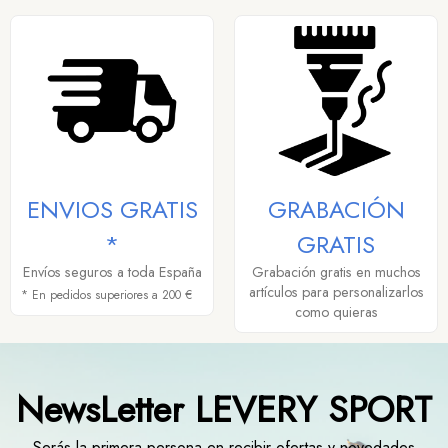
ENVIOS GRATIS
GRABACIÓN
*
GRATIS
Envíos seguros a toda España
Grabación gratis en muchos
artículos para personalizarlos
* En pedidos superiores a 200 €
como quieras
NewsLetter LEVERY SPORT
Serás la primera persona en recibir ofertas y novedades