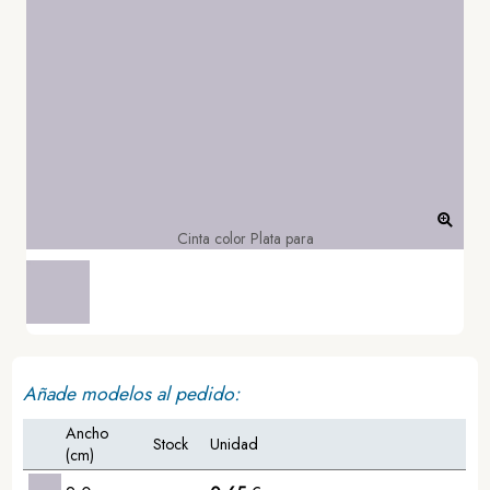
Cinta color Plata para
Añade modelos al pedido:
Ancho
Stock
Unidad
(cm)