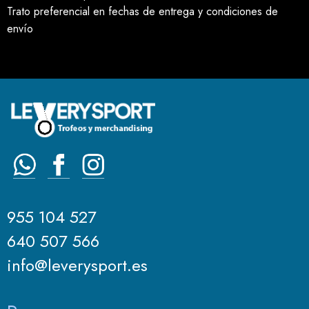
Trato preferencial en fechas de entrega y condiciones de
envío
955 104 527
640 507 566
info@leverysport.es