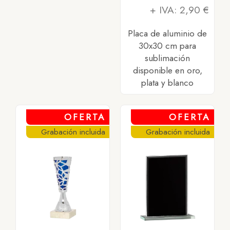
+ IVA: 2,90 €
Placa de aluminio de
30x30 cm para
sublimación
disponible en oro,
plata y blanco
OFERTA
OFERTA
Grabación incluida
Grabación incluida