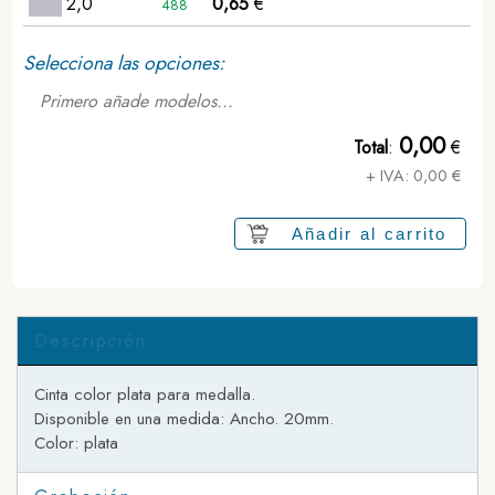
2,0
0,65
€
488
Selecciona las opciones:
Primero añade modelos...
0,00
Total
:
€
+ IVA:
0,00
€
Añadir al carrito
Descripción
Cinta color plata para medalla.
Disponible en una medida: Ancho. 20mm.
Color: plata