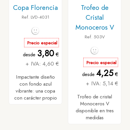
Copa Florencia
Trofeo de
Cristal
Ref. LVD-4031
Monoceros V
Ref. 503V
Precio especial
3,80
€
desde
+ IVA: 4,60 €
Precio especial
4,25
€
desde
Impactante diseño
+ IVA: 5,14 €
con fondo azul
vibrante: una copa
Trofeo de cristal
con carácter propio
Monoceros V
disponible en tres
medidas