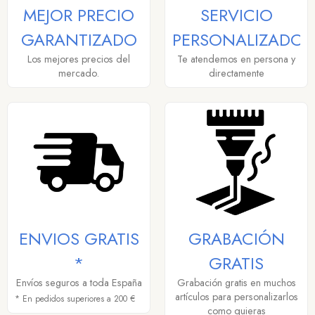
MEJOR PRECIO
SERVICIO
GARANTIZADO
PERSONALIZADO
Los mejores precios del
Te atendemos en persona y
mercado.
directamente
ENVIOS GRATIS
GRABACIÓN
*
GRATIS
Envíos seguros a toda España
Grabación gratis en muchos
artículos para personalizarlos
* En pedidos superiores a 200 €
como quieras