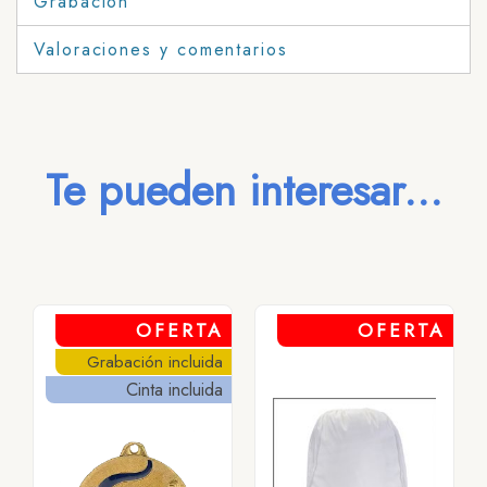
Grabación
Valoraciones y comentarios
Te pueden interesar...
OFERTA
OFERTA
Grabación incluida
Cinta incluida