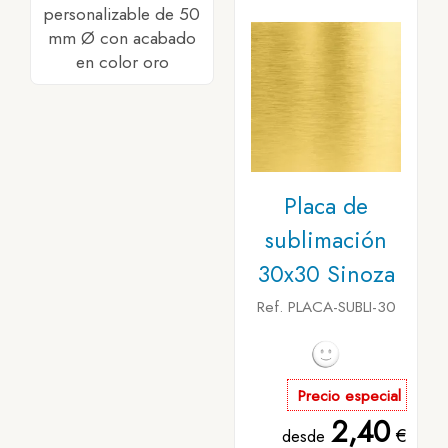
personalizable de 50
mm Ø con acabado
en color oro
Placa de
sublimación
30x30 Sinoza
Ref. PLACA-SUBLI-30
Precio especial
2,40
€
desde