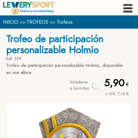
INICIO
TROFEOS
Trofeos
>>
>>
Trofeo de participación
personalizable Holmio
Ref. 359
Trofeo de participación personalizable Holmio, disponible
en una altura
5,90
Añádeme
€
a favoritos
+ IVA: 7,14 €