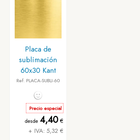
Placa de
sublimación
60x30 Kant
Ref. PLACA-SUBLI-60
Precio especial
4,40
€
desde
+ IVA: 5,32 €