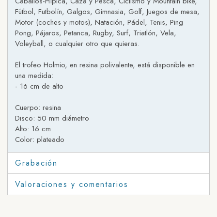
Caballos-Hípica, Caza y Pesca, Ciclismo y Mountain bike,
Fútbol, Futbolín, Galgos, Gimnasia, Golf, Juegos de mesa,
Motor (coches y motos), Natación, Pádel, Tenis, Ping
Pong, Pájaros, Petanca, Rugby, Surf, Triatlón, Vela,
Voleyball, o cualquier otro que quieras.
El trofeo Holmio, en resina polivalente, está disponible en
una medida:
- 16 cm de alto
Cuerpo: resina
Disco: 50 mm diámetro
Alto: 16 cm
Color: plateado
Grabación
Valoraciones y comentarios