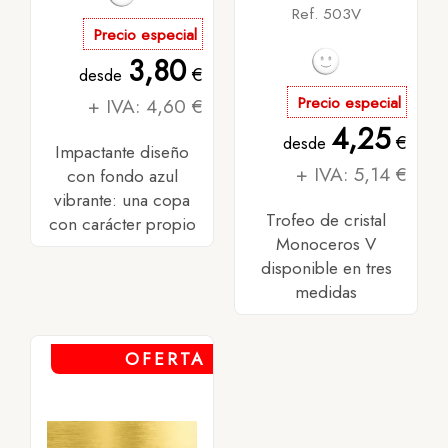
Ref. 503V
Precio especial
3,80
€
desde
+ IVA: 4,60 €
Precio especial
4,25
€
desde
Impactante diseño
+ IVA: 5,14 €
con fondo azul
vibrante: una copa
Trofeo de cristal
con carácter propio
Monoceros V
disponible en tres
medidas
OFERTA