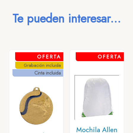
Te pueden interesar...
OFERTA
OFERTA
Grabación incluida
Cinta incluida
Mochila Allen