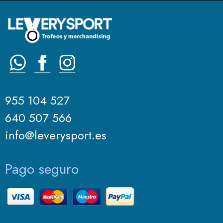
955 104 527
640 507 566
info@leverysport.es
Pago seguro