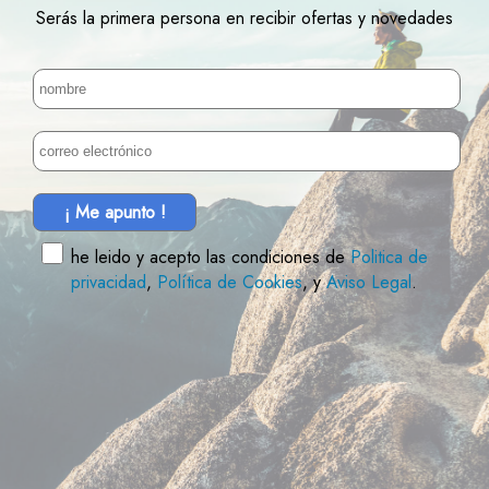
Serás la primera persona en recibir ofertas y novedades
¡ Me apunto !
he leido y acepto las condiciones de
Politica de
privacidad
,
Política de Cookies
, y
Aviso Legal
.