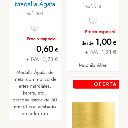
Medalla Ágata
Ref. 813
Ref. 604
Precio especial
Precio especial
1,00
€
desde
0,60
€
+ IVA: 1,21 €
+ IVA: 0,73 €
Mochila Allen
Medalla Ágata, de
metal con motivo de
OFERTA
artes marciales,
karate, etc.,
personalizable de 50
mm Ø con acabado
en color oro