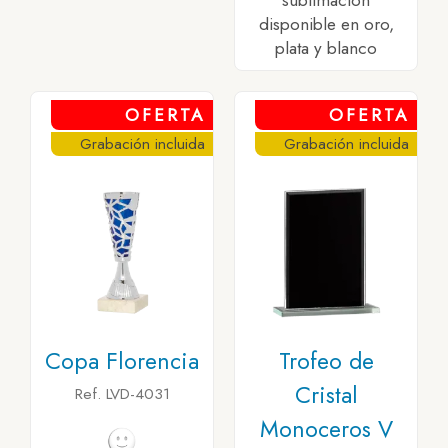
sublimación
disponible en oro,
plata y blanco
OFERTA
OFERTA
Grabación incluida
Grabación incluida
Copa Florencia
Trofeo de
Cristal
Ref. LVD-4031
Monoceros V