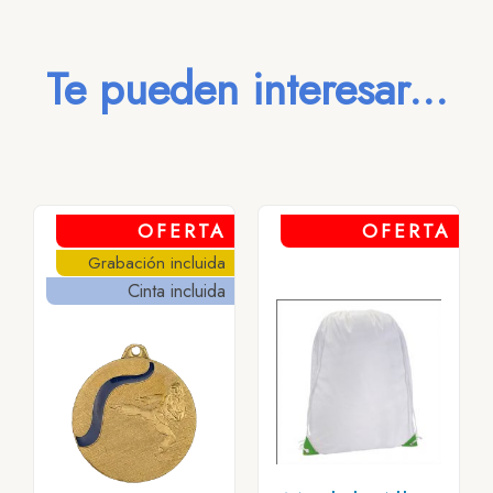
Te pueden interesar...
OFERTA
OFERTA
Grabación incluida
Cinta incluida