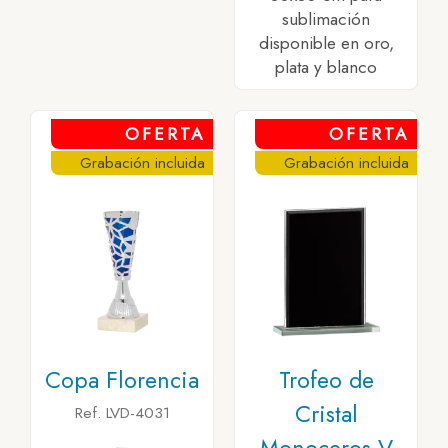
sublimación
disponible en oro,
plata y blanco
OFERTA
OFERTA
Grabación incluida
Grabación incluida
Copa Florencia
Trofeo de
Cristal
Ref. LVD-4031