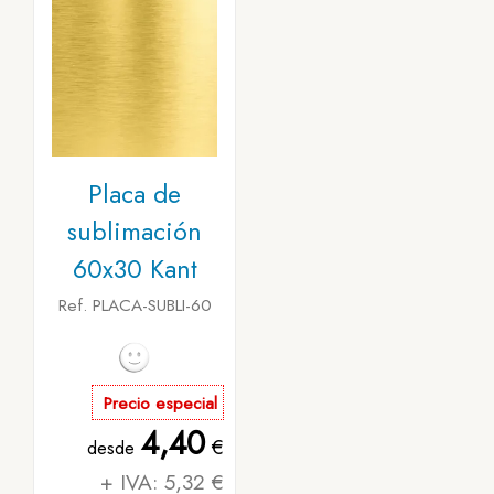
Placa de
sublimación
60x30 Kant
Ref. PLACA-SUBLI-60
Precio especial
4,40
€
desde
+ IVA: 5,32 €