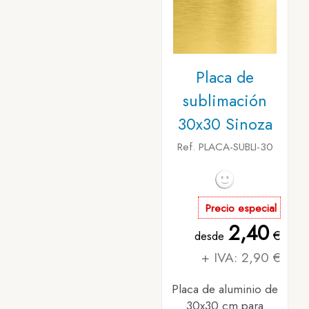
Placa de
sublimación
30x30 Sinoza
Ref. PLACA-SUBLI-30
Precio especial
2,40
€
desde
+ IVA: 2,90 €
Placa de aluminio de
30x30 cm para