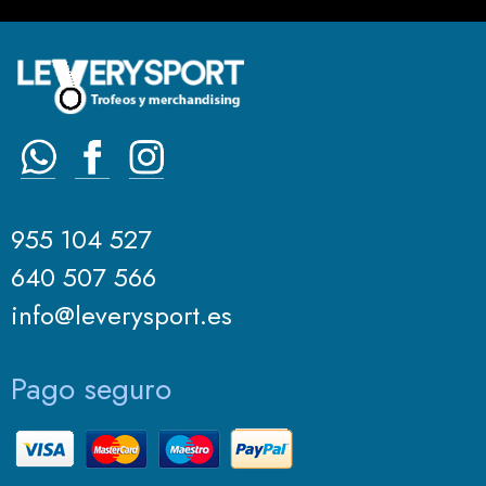
955 104 527
640 507 566
info@leverysport.es
Pago seguro