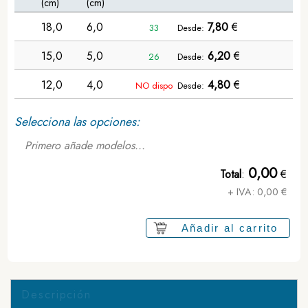
(cm)
(cm)
18,0
6,0
7,80
€
33
Desde:
15,0
5,0
6,20
€
26
Desde:
12,0
4,0
4,80
€
NO dispo
Desde:
Selecciona las opciones:
Primero añade modelos...
0,00
Total
:
€
+ IVA:
0,00
€
Añadir al carrito
Descripción