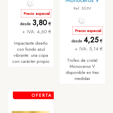
Monoceros V
Ref. 503V
Precio especial
3,80
€
desde
+ IVA: 4,60 €
Precio especial
4,25
€
desde
Impactante diseño
+ IVA: 5,14 €
con fondo azul
vibrante: una copa
Trofeo de cristal
con carácter propio
Monoceros V
disponible en tres
medidas
OFERTA