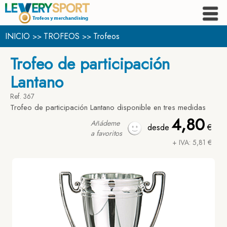
INICIO
TROFEOS
Trofeos
>>
>>
Trofeo de participación
Lantano
Ref. 367
Trofeo de participación Lantano disponible en tres medidas
4,80
Añádeme
desde
€
a favoritos
+ IVA: 5,81 €