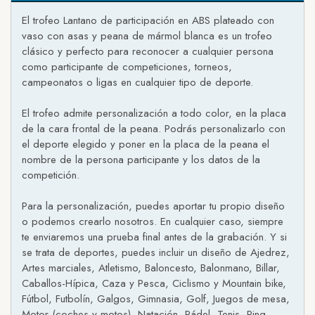
El trofeo Lantano de participación en ABS plateado con
vaso con asas y peana de mármol blanca es un trofeo
clásico y perfecto para reconocer a cualquier persona
como participante de competiciones, torneos,
campeonatos o ligas en cualquier tipo de deporte.
El trofeo admite personalización a todo color, en la placa
de la cara frontal de la peana. Podrás personalizarlo con
el deporte elegido y poner en la placa de la peana el
nombre de la persona participante y los datos de la
competición.
Para la personalización, puedes aportar tu propio diseño
o podemos crearlo nosotros. En cualquier caso, siempre
te enviaremos una prueba final antes de la grabación. Y si
se trata de deportes, puedes incluir un diseño de Ajedrez,
Artes marciales, Atletismo, Baloncesto, Balonmano, Billar,
Caballos-Hípica, Caza y Pesca, Ciclismo y Mountain bike,
Fútbol, Futbolín, Galgos, Gimnasia, Golf, Juegos de mesa,
Motor (coches y motos), Natación, Pádel, Tenis, Ping