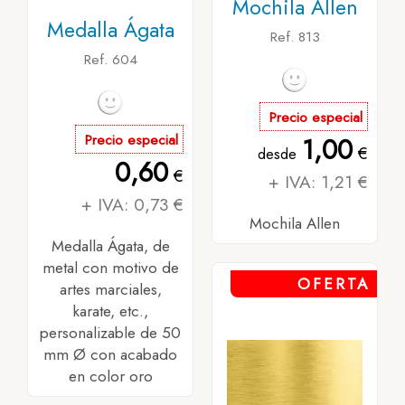
Mochila Allen
Medalla Ágata
Ref. 813
Ref. 604
Precio especial
Precio especial
1,00
€
desde
0,60
€
+ IVA: 1,21 €
+ IVA: 0,73 €
Mochila Allen
Medalla Ágata, de
metal con motivo de
OFERTA
artes marciales,
karate, etc.,
personalizable de 50
mm Ø con acabado
en color oro