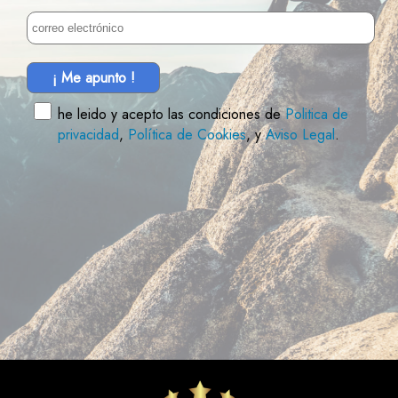
¡ Me apunto !
he leido y acepto las condiciones de
Politica de
privacidad
,
Política de Cookies
, y
Aviso Legal
.