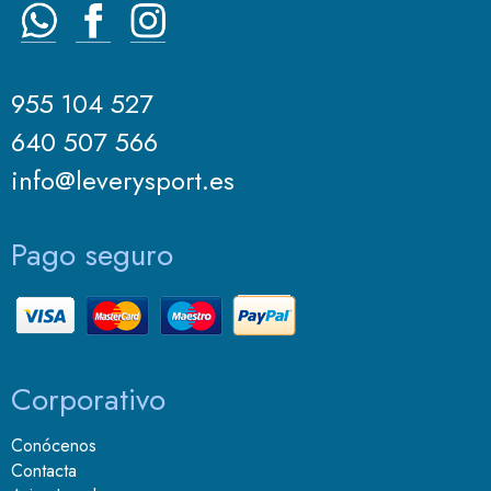
955 104 527
640 507 566
info@leverysport.es
Pago seguro
Corporativo
Conócenos
Contacta