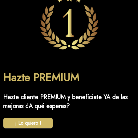
Hazte PREMIUM
Hazte cliente PREMIUM y benefíciate YA de las
mejoras ¿A qué esperas?
¡ Lo quiero !