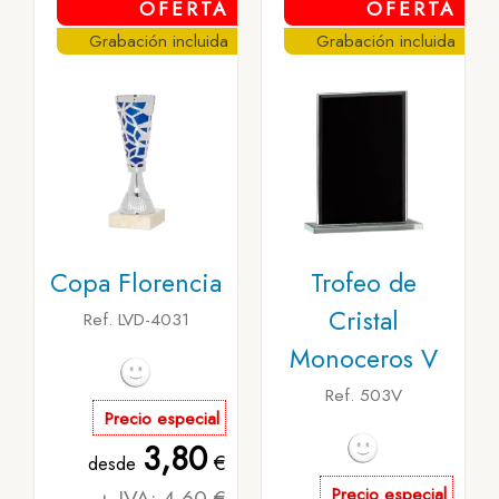
OFERTA
OFERTA
Grabación incluida
Grabación incluida
Copa Florencia
Trofeo de
Cristal
Ref. LVD-4031
Monoceros V
Ref. 503V
Precio especial
3,80
€
desde
+ IVA: 4,60 €
Precio especial