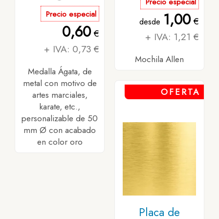
Precio especial
Precio especial
1,00
€
desde
0,60
€
+ IVA: 1,21 €
+ IVA: 0,73 €
Mochila Allen
Medalla Ágata, de
metal con motivo de
OFERTA
artes marciales,
karate, etc.,
personalizable de 50
mm Ø con acabado
en color oro
Placa de