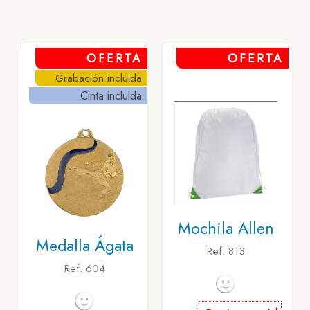
OFERTA
OFERTA
Grabación incluida
Cinta incluida
Mochila Allen
Medalla Ágata
Ref. 813
Ref. 604