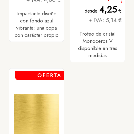
4,25
€
desde
Impactante diseño
+ IVA: 5,14 €
con fondo azul
vibrante: una copa
Trofeo de cristal
con carácter propio
Monoceros V
disponible en tres
medidas
OFERTA