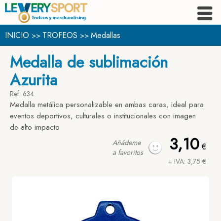
INICIO
TROFEOS
Medallas
>>
>>
Medalla de sublimación
Azurita
Ref. 634
Medalla metálica personalizable en ambas caras, ideal para
eventos deportivos, culturales o institucionales con imagen
de alto impacto
3,10
Añádeme
€
a favoritos
+ IVA: 3,75 €