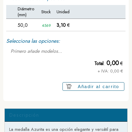
Diámetro
Stock
Unidad
(mm)
50,0
3,10
€
4569
Selecciona las opciones:
Primero añade modelos...
0,00
Total
:
€
+ IVA:
0,00
€
Añadir al carrito
Descripción
La medalla Azurita es una opción elegante y versátil para