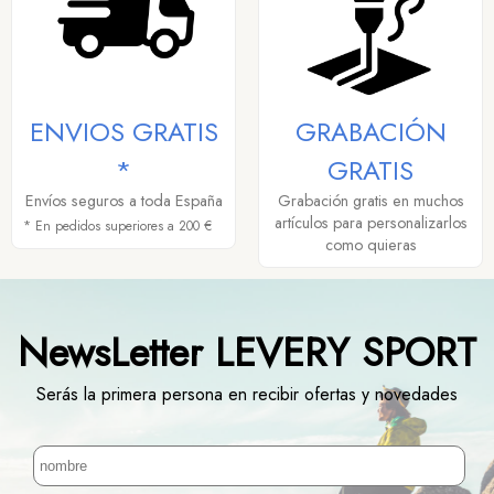
ENVIOS GRATIS
GRABACIÓN
*
GRATIS
Envíos seguros a toda España
Grabación gratis en muchos
artículos para personalizarlos
* En pedidos superiores a 200 €
como quieras
NewsLetter LEVERY SPORT
Serás la primera persona en recibir ofertas y novedades