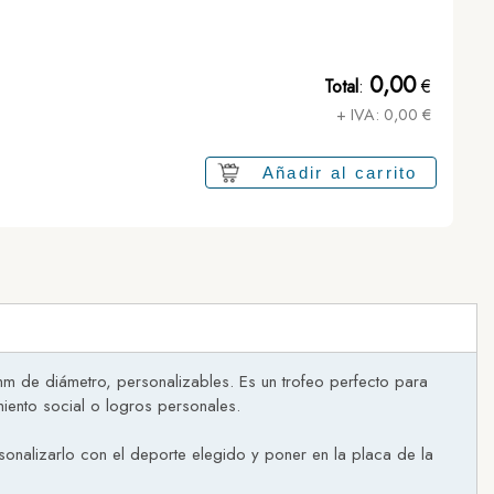
0,00
Total
:
€
+ IVA:
0,00
€
Añadir al carrito
mm de diámetro, personalizables. Es un trofeo perfecto para
iento social o logros personales.
rsonalizarlo con el deporte elegido y poner en la placa de la