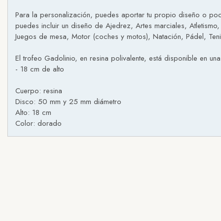
Para la personalización, puedes aportar tu propio diseño o pod
puedes incluir un diseño de Ajedrez, Artes marciales, Atletismo,
Juegos de mesa, Motor (coches y motos), Natación, Pádel, Tenis,
El trofeo Gadolinio, en resina polivalente, está disponible en un
- 18 cm de alto
Cuerpo: resina
Disco: 50 mm y 25 mm diámetro
Alto: 18 cm
Color: dorado