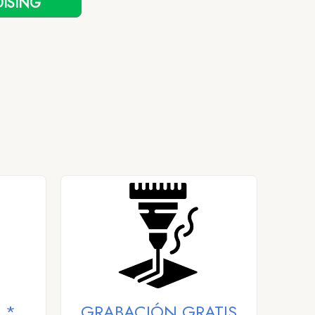
ISING
 *
GRABACIÓN GRATIS