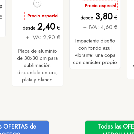
Precio especial
€
3,80
€
Precio especial
€
desde
2,40
+ IVA: 4,60 €
€
desde
+ IVA: 2,90 €
Impactante diseño
con fondo azul
Placa de aluminio
vibrante: una copa
de 30x30 cm para
con carácter propio
sublimación
disponible en oro,
plata y blanco
as OFERTAS de
Todas las OF