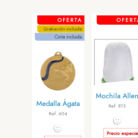
OFERTA
OFERT
Grabación incluida
Cinta incluida
Mochila Alle
Medalla Ágata
Ref. 813
Ref. 604
Precio especia