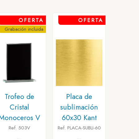
OFERTA
OFERTA
Grabación incluida
Trofeo de
Placa de
Cristal
sublimación
Monoceros V
60x30 Kant
Ref. 503V
Ref. PLACA-SUBLI-60