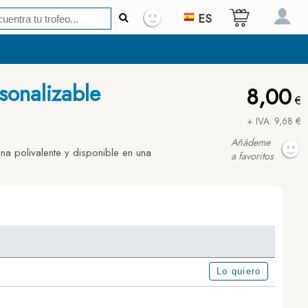
ES
sonalizable
8,00
€
+ IVA: 9,68 €
Añádeme
na polivalente y disponible en una
a favoritos
Lo quiero