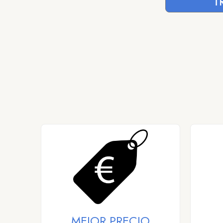
T
MEJOR PRECIO