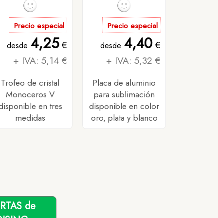
Precio especial
Precio especial
4,25
4,40
€
€
desde
desde
+ IVA: 5,14 €
+ IVA: 5,32 €
Trofeo de cristal
Placa de aluminio
Monoceros V
para sublimación
disponible en tres
disponible en color
medidas
oro, plata y blanco
ERTAS de