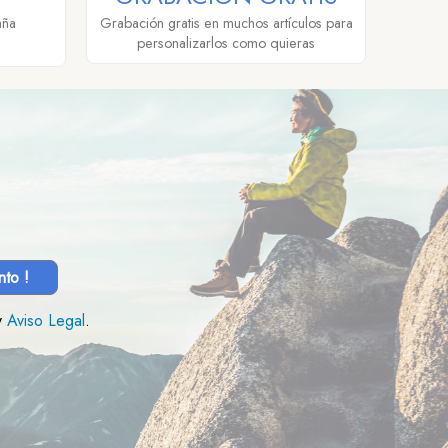
aña
Grabación gratis en muchos artículos para
personalizarlos como quieras
nto !
y
Aviso Legal
.