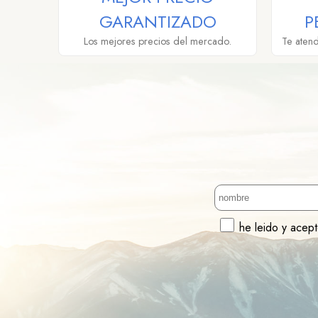
GARANTIZADO
P
Los mejores precios del mercado.
Te aten
he leido y acep