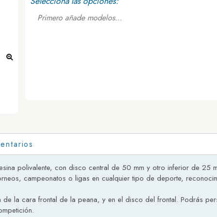
Selecciona las opciones:
Primero añade modelos...
entarios
esina polivalente, con disco central de 50 mm y otro inferior de 25 
orneos, campeonatos o ligas en cualquier tipo de deporte, reconocim
 de la cara frontal de la peana, y en el disco del frontal. Podrás pe
ompetición.