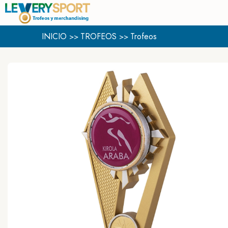
INICIO
TROFEOS
Trofeos
>>
>>