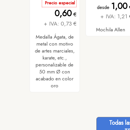
Precio especial
1,00
desde
0,60
€
+ IVA: 1,21 
+ IVA: 0,73 €
Mochila Allen
Medalla Ágata, de
metal con motivo
de artes marciales,
karate, etc.,
personalizable de
50 mm Ø con
acabado en color
oro
Todas l