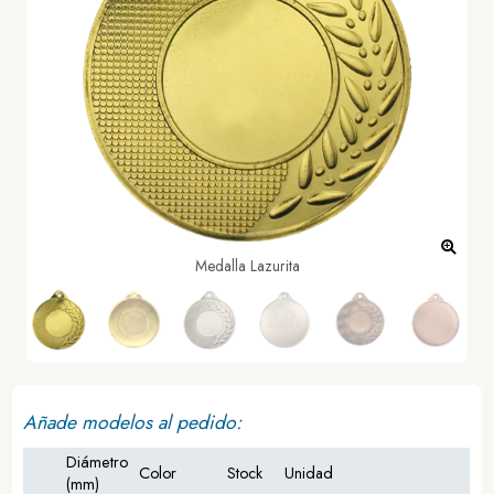
Medalla Lazurita
Añade modelos al pedido:
Diámetro
Color
Stock
Unidad
(mm)