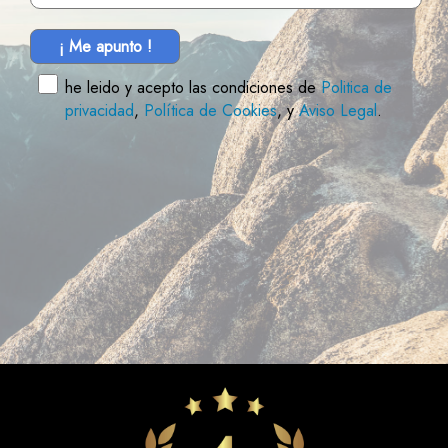
¡ Me apunto !
he leido y acepto las condiciones de
Politica de
privacidad
,
Política de Cookies
, y
Aviso Legal
.