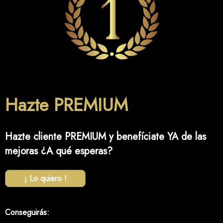
Hazte PREMIUM
Hazte cliente PREMIUM y benefíciate YA de las
mejoras ¿A qué esperas?
¡ Lo quiero !
Conseguirás: