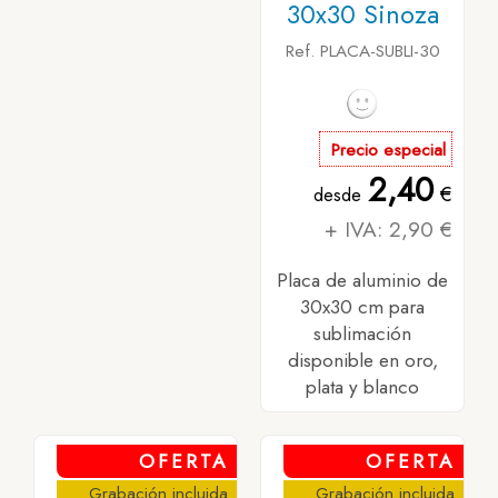
30x30 Sinoza
Ref. PLACA-SUBLI-30
Precio especial
2,40
€
desde
+ IVA: 2,90 €
Placa de aluminio de
30x30 cm para
sublimación
disponible en oro,
plata y blanco
OFERTA
OFERTA
Grabación incluida
Grabación incluida