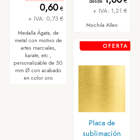
€
desde
0,60
€
+ IVA: 1,21 €
+ IVA: 0,73 €
Mochila Allen
Medalla Ágata, de
metal con motivo de
OFERTA
artes marciales,
karate, etc.,
personalizable de 50
mm Ø con acabado
en color oro
Placa de
sublimación