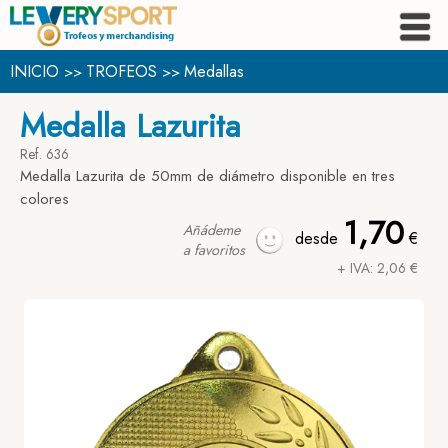
INICIO
TROFEOS
Medallas
>>
>>
Medalla Lazurita
Ref. 636
Medalla Lazurita de 50mm de diámetro disponible en tres
colores
1,70
Añádeme
desde
€
a favoritos
+ IVA: 2,06 €