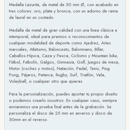
Medalla Lazurita, de metal de 50 mm Ø, con acabado en
tres colores: oro, plata y bronce, con un adorno de rama
de laurel en un costado.
Medalla de metal de gran calidad con una linea clásica e
intemporal, ideal para premios o reconocimientos de
cualquier modalidad de deporte como Ajedrez, Artes
marciales, Atletismo, Baloncesto, Balonmano, Billar,
Caballos-Hípica, Caza y Pesca, Ciclismo y Mountain bike,
Fútbol, Futbolín, Galgos, Gimnasia, Golf, Juegos de mesa,
Motor (coches y motos), Natación, Padel, Tenis, Ping
Pong, Pájaros, Petanca, Rugby, Surf, Triatlón, Vela,
Voleyball, o cualquier otro que quieras.
Para la personalización, puedes aportar tu propio diseño
o podemos crearlo nosotros. En cualquier caso, siempre
enviaremos una prueba final antes de la grabación. Se
personaliza el disco de 25 mm en anverso y disco de
50mm en el reverso.