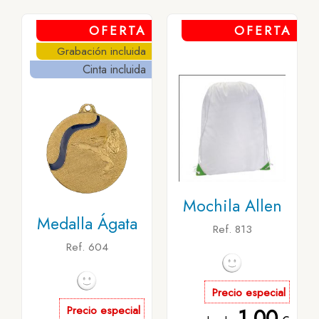
OFERTA
OFERTA
Grabación incluida
Cinta incluida
Mochila Allen
Medalla Ágata
Ref. 813
Ref. 604
Precio especial
Precio especial
1,00