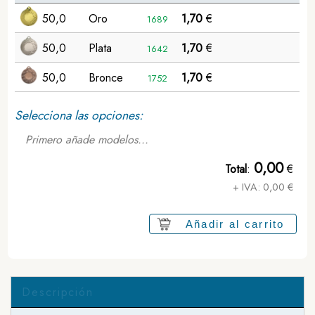
50,0
Oro
1,70
€
1689
50,0
Plata
1,70
€
1642
50,0
Bronce
1,70
€
1752
Selecciona las opciones:
Primero añade modelos...
0,00
Total
:
€
+ IVA:
0,00
€
Añadir al carrito
Descripción