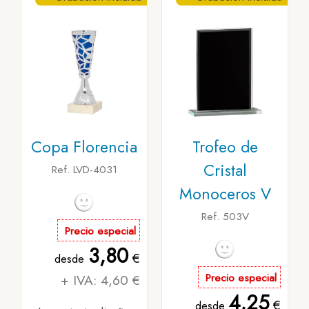
Copa Florencia
Trofeo de
Cristal
Ref. LVD-4031
Monoceros V
Ref. 503V
Precio especial
3,80
€
desde
+ IVA: 4,60 €
Precio especial
4,25
€
desde