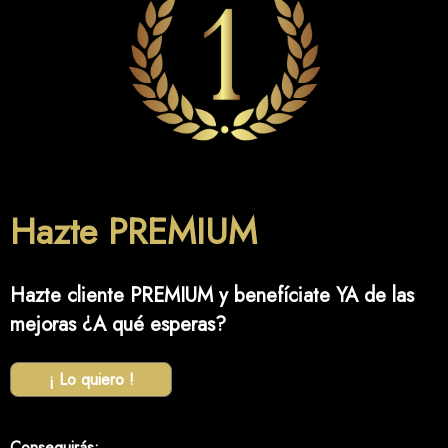
Hazte PREMIUM
Hazte cliente PREMIUM y benefíciate YA de las
mejoras ¿A qué esperas?
¡ Lo quiero !
Conseguirás: