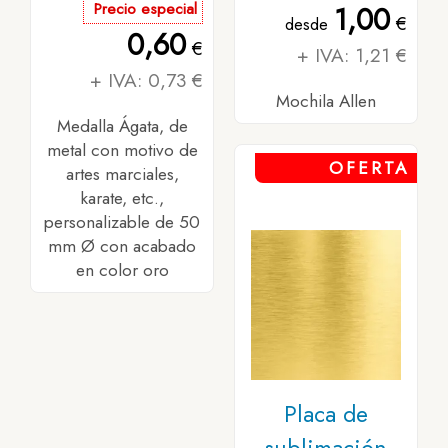
Precio especial
1,00
€
desde
0,60
€
+ IVA: 1,21 €
+ IVA: 0,73 €
Mochila Allen
Medalla Ágata, de
metal con motivo de
OFERTA
artes marciales,
karate, etc.,
personalizable de 50
mm Ø con acabado
en color oro
Placa de