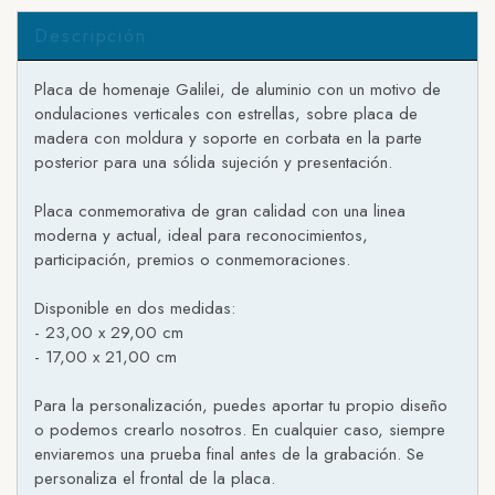
Descripción
Placa de homenaje Galilei, de aluminio con un motivo de
ondulaciones verticales con estrellas, sobre placa de
madera con moldura y soporte en corbata en la parte
posterior para una sólida sujeción y presentación.
Placa conmemorativa de gran calidad con una linea
moderna y actual, ideal para reconocimientos,
participación, premios o conmemoraciones.
Disponible en dos medidas:
- 23,00 x 29,00 cm
- 17,00 x 21,00 cm
Para la personalización, puedes aportar tu propio diseño
o podemos crearlo nosotros. En cualquier caso, siempre
enviaremos una prueba final antes de la grabación. Se
personaliza el frontal de la placa.