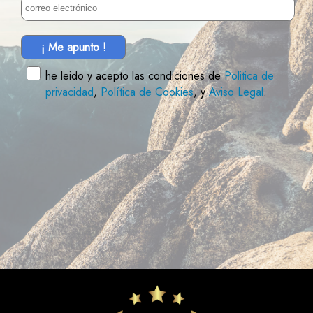
¡ Me apunto !
he leido y acepto las condiciones de
Politica de
privacidad
,
Política de Cookies
, y
Aviso Legal
.