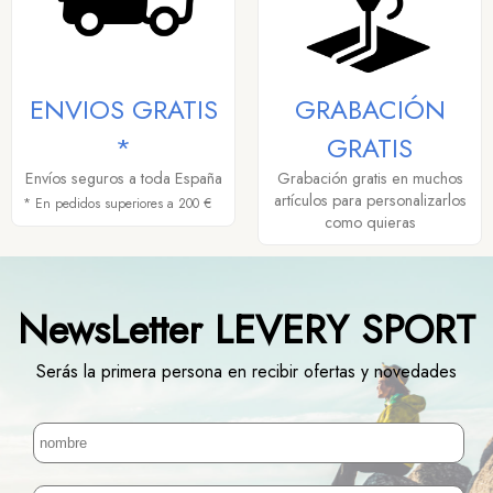
ENVIOS GRATIS
GRABACIÓN
*
GRATIS
Envíos seguros a toda España
Grabación gratis en muchos
artículos para personalizarlos
* En pedidos superiores a 200 €
como quieras
NewsLetter LEVERY SPORT
Serás la primera persona en recibir ofertas y novedades