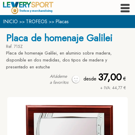
INICIO
TROFEOS
Placas
>>
>>
Placa de homenaje Galilei
Ref. 715Z
Placa de homenaje Galilei, en aluminio sobre madera,
disponible en dos medidas, dos tipos de madera y
presentado en estuche
37,00
Añádeme
desde
€
a favoritos
+ IVA: 44,77 €