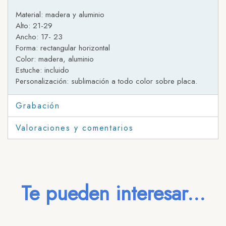
Material: madera y aluminio
Alto: 21-29
Ancho: 17- 23
Forma: rectangular horizontal
Color: madera, aluminio
Estuche: incluido
Personalización: sublimación a todo color sobre placa.
Grabación
Valoraciones y comentarios
Te pueden interesar...