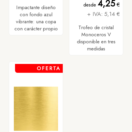
4,25
€
desde
Impactante diseño
+ IVA: 5,14 €
con fondo azul
vibrante: una copa
Trofeo de cristal
con carácter propio
Monoceros V
disponible en tres
medidas
OFERTA