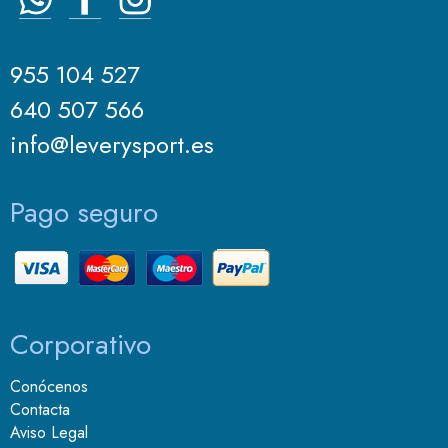
955 104 527
640 507 566
info@leverysport.es
Pago seguro
Corporativo
Conócenos
Contacta
Aviso Legal