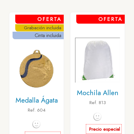
OFERTA
OFERTA
Grabación incluida
Cinta incluida
Mochila Allen
Medalla Ágata
Ref. 813
Ref. 604
Precio especial