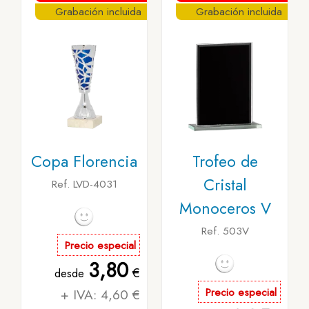
Grabación incluida
Grabación incluida
Copa Florencia
Trofeo de
Cristal
Ref. LVD-4031
Monoceros V
Ref. 503V
Precio especial
3,80
€
desde
+ IVA: 4,60 €
Precio especial