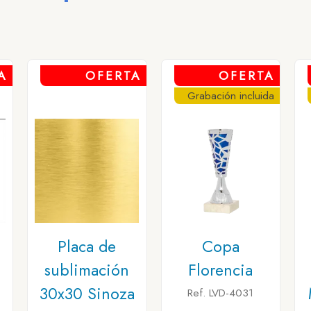
A
OFERTA
OFERTA
Grabación incluida
n
Placa de
Copa
sublimación
Florencia
30x30 Sinoza
Ref. LVD-4031