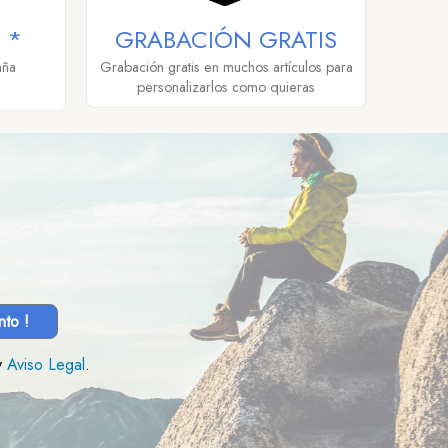
 *
GRABACIÓN GRATIS
aña
Grabación gratis en muchos artículos para
personalizarlos como quieras
nto !
y
Aviso Legal
.