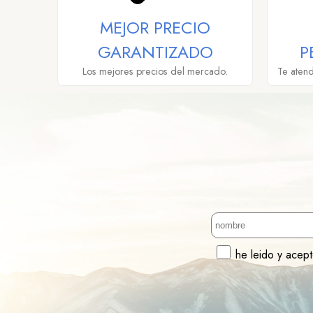
MEJOR PRECIO
GARANTIZADO
P
Los mejores precios del mercado.
Te aten
he leido y acep