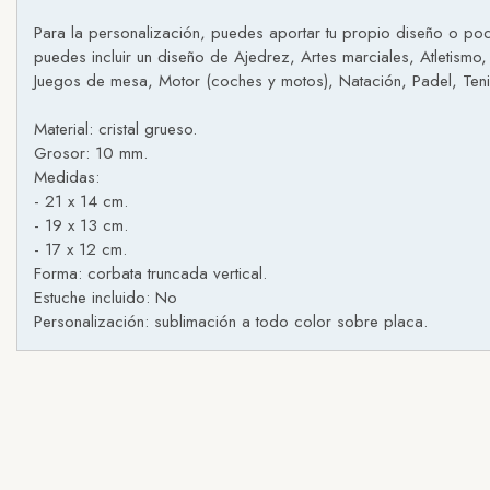
Para la personalización, puedes aportar tu propio diseño o pod
puedes incluir un diseño de Ajedrez, Artes marciales, Atletismo,
Juegos de mesa, Motor (coches y motos), Natación, Padel, Tenis,
Material: cristal grueso.
Grosor: 10 mm.
Medidas:
- 21 x 14 cm.
- 19 x 13 cm.
- 17 x 12 cm.
Forma: corbata truncada vertical.
Estuche incluido: No
Personalización: sublimación a todo color sobre placa.