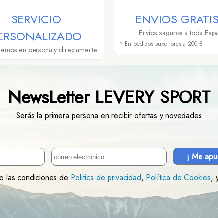
SERVICIO
ENVIOS GRATIS
ERSONALIZADO
Envíos seguros a toda Esp
* En pedidos superiores a 200 €
demos en persona y directamente
NewsLetter LEVERY SPORT
Serás la primera persona en recibir ofertas y novedades
¡ Me apu
to las condiciones de
Politica de privacidad
,
Política de Cookies
, 