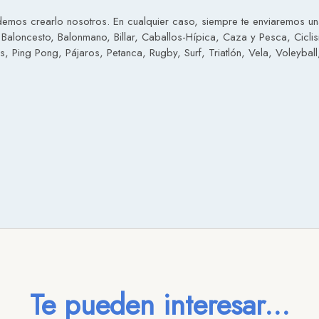
emos crearlo nosotros. En cualquier caso, siempre te enviaremos una 
 Baloncesto, Balonmano, Billar, Caballos-Hípica, Caza y Pesca, Cicli
 Ping Pong, Pájaros, Petanca, Rugby, Surf, Triatlón, Vela, Voleyball,
Te pueden interesar...