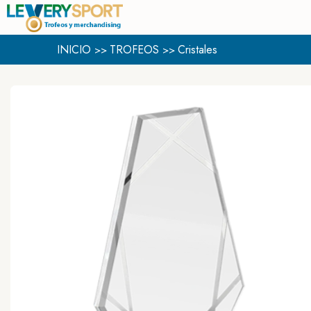
INICIO
TROFEOS
Cristales
>>
>>