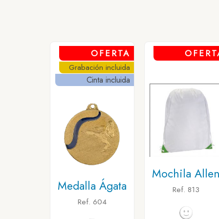
OFERTA
OFERT
Grabación incluida
Cinta incluida
Mochila Alle
Medalla Ágata
Ref. 813
Ref. 604