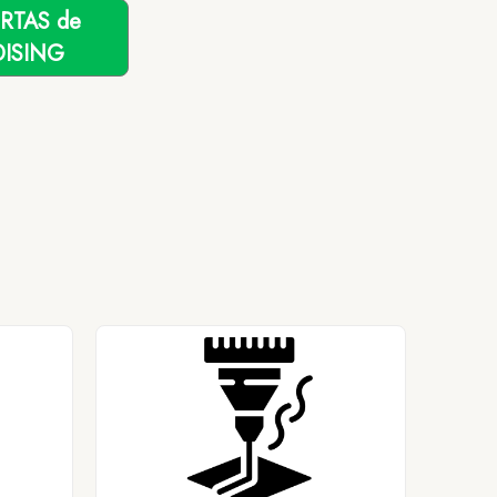
ERTAS de
ISING