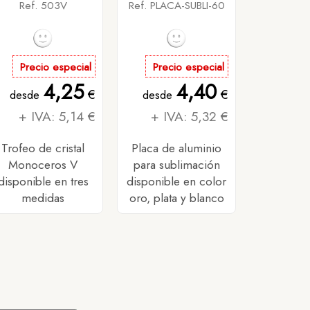
Ref. 503V
Ref. PLACA-SUBLI-60
Precio especial
Precio especial
4,25
4,40
€
€
desde
desde
+ IVA: 5,14 €
+ IVA: 5,32 €
Trofeo de cristal
Placa de aluminio
Monoceros V
para sublimación
disponible en tres
disponible en color
medidas
oro, plata y blanco