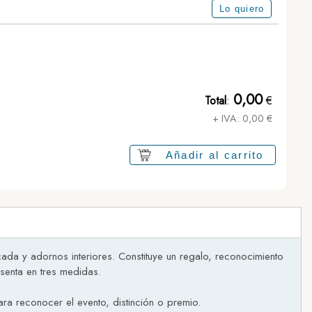
Lo quiero
0,00
Total
:
€
+ IVA:
0,00
€
Añadir al carrito
cada y adornos interiores. Constituye un regalo, reconocimiento
senta en tres medidas.
ara reconocer el evento, distinción o premio.