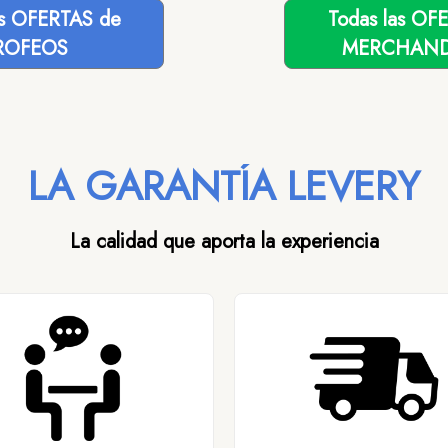
as OFERTAS de
Todas las OF
ROFEOS
MERCHAND
LA GARANTÍA LEVERY
La calidad que aporta la experiencia