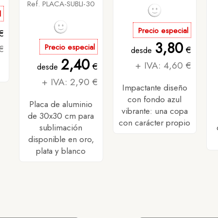
Ref. PLACA-SUBLI-30
l
Precio especial
€
3,80
€
Precio especial
€
desde
2,40
+ IVA: 4,60 €
€
desde
+ IVA: 2,90 €
Impactante diseño
con fondo azul
Placa de aluminio
vibrante: una copa
de 30x30 cm para
con carácter propio
sublimación
disponible en oro,
plata y blanco