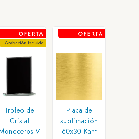
OFERTA
OFERTA
Grabación incluida
Trofeo de
Placa de
Cristal
sublimación
Monoceros V
60x30 Kant