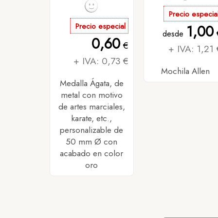
Precio especia
Precio especial
1,00
desde
0,60
€
+ IVA: 1,21 
+ IVA: 0,73 €
Mochila Allen
Medalla Ágata, de
metal con motivo
de artes marciales,
karate, etc.,
personalizable de
50 mm Ø con
acabado en color
oro