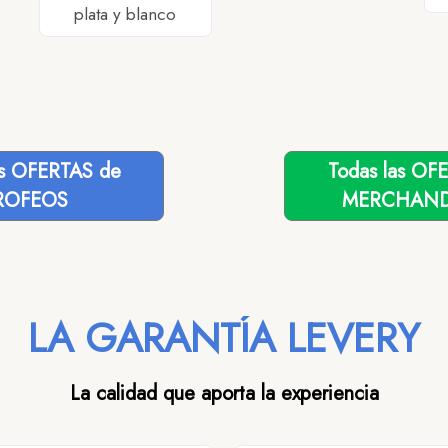
plata y blanco
as OFERTAS de
Todas las OF
ROFEOS
MERCHAND
LA GARANTÍA LEVERY
La calidad que aporta la experiencia