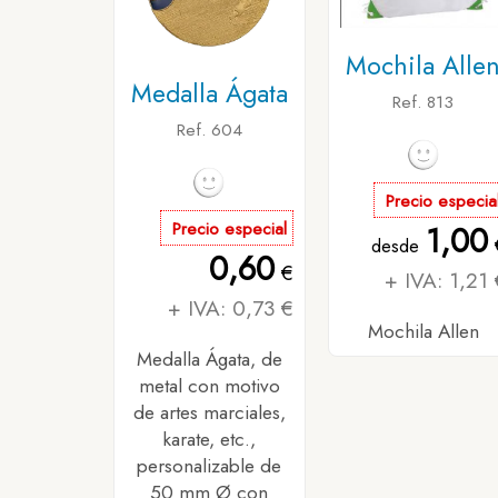
Mochila Alle
Medalla Ágata
Ref. 813
Ref. 604
Precio especia
Precio especial
1,00
desde
0,60
€
+ IVA: 1,21 
+ IVA: 0,73 €
Mochila Allen
Medalla Ágata, de
metal con motivo
de artes marciales,
karate, etc.,
personalizable de
50 mm Ø con