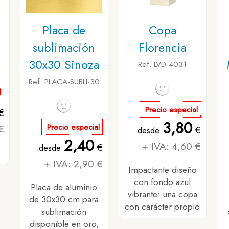
n
Placa de
Copa
sublimación
Florencia
30x30 Sinoza
Ref. LVD-4031
Ref. PLACA-SUBLI-30
l
Precio especial
€
3,80
€
Precio especial
€
desde
2,40
+ IVA: 4,60 €
€
desde
+ IVA: 2,90 €
Impactante diseño
con fondo azul
Placa de aluminio
vibrante: una copa
de 30x30 cm para
con carácter propio
sublimación
disponible en oro,