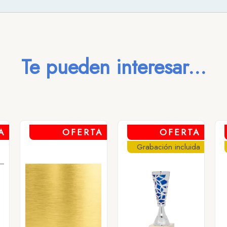
Te pueden interesar...
A
OFERTA
OFERTA
Grabación incluida