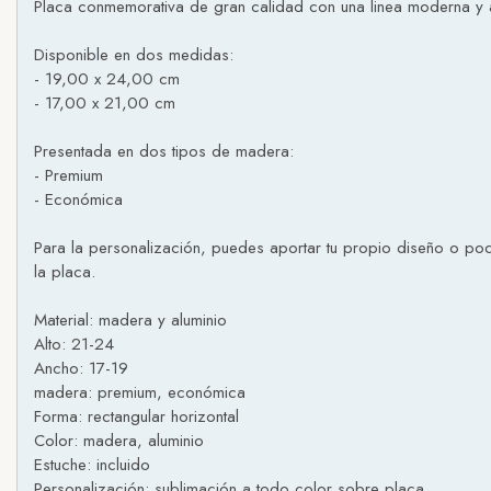
Placa conmemorativa de gran calidad con una linea moderna y a
Disponible en dos medidas:
- 19,00 x 24,00 cm
- 17,00 x 21,00 cm
Presentada en dos tipos de madera:
- Premium
- Económica
Para la personalización, puedes aportar tu propio diseño o pod
la placa.
Material: madera y aluminio
Alto: 21-24
Ancho: 17-19
madera: premium, económica
Forma: rectangular horizontal
Color: madera, aluminio
Estuche: incluido
Personalización: sublimación a todo color sobre placa.