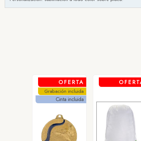
OFERTA
OFERT
Grabación incluida
Cinta incluida