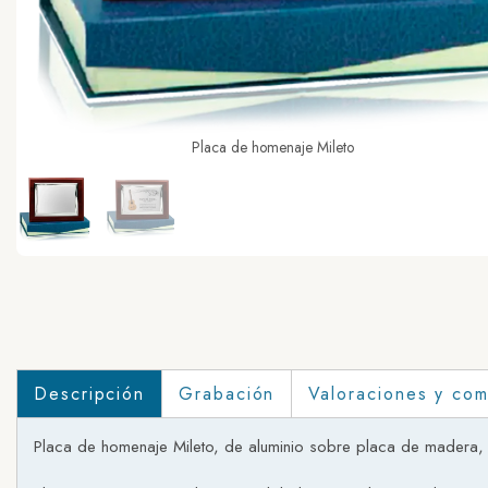
Placa de homenaje Mileto
Descripción
Grabación
Valoraciones y com
Placa de homenaje Mileto, de aluminio sobre placa de madera, c