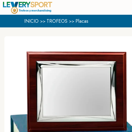
INICIO
TROFEOS
Placas
>>
>>