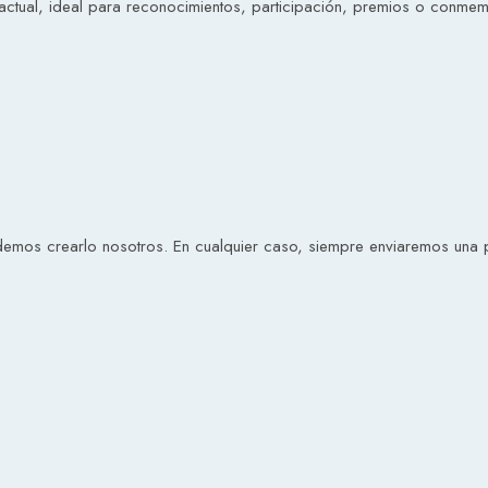
ctual, ideal para reconocimientos, participación, premios o conme
emos crearlo nosotros. En cualquier caso, siempre enviaremos una pr