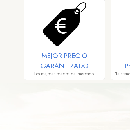
MEJOR PRECIO
GARANTIZADO
P
Los mejores precios del mercado.
Te aten