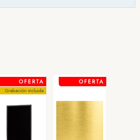
OFERTA
OFERTA
Grabación incluida