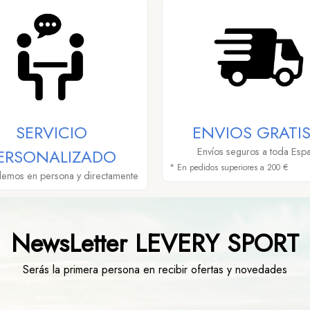
SERVICIO
ENVIOS GRATIS
ERSONALIZADO
Envíos seguros a toda Esp
* En pedidos superiores a 200 €
demos en persona y directamente
NewsLetter LEVERY SPORT
Serás la primera persona en recibir ofertas y novedades