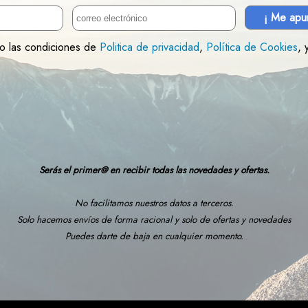
¡ Me apu
to las condiciones de
Politica de privacidad
,
Política de Cookies
, 
Serás el primer@ en recibir todas las novedades y ofertas.
No facilitamos nuestros datos a terceros.
Solo hacemos envíos de forma racional y solo de ofertas y novedades
Puedes darte de baja en cualquier momento.