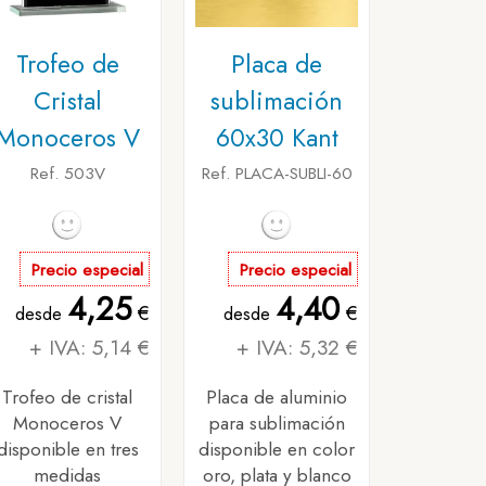
Trofeo de
Placa de
Cristal
sublimación
Monoceros V
60x30 Kant
Ref. 503V
Ref. PLACA-SUBLI-60
Precio especial
Precio especial
4,25
4,40
€
€
desde
desde
+ IVA: 5,14 €
+ IVA: 5,32 €
Trofeo de cristal
Placa de aluminio
Monoceros V
para sublimación
disponible en tres
disponible en color
medidas
oro, plata y blanco