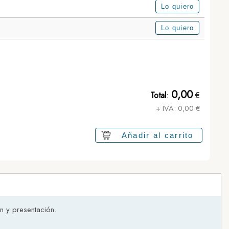
Lo quiero
Lo quiero
0,00
Total
:
€
+ IVA:
0,00
€
Añadir al carrito
n y presentación.