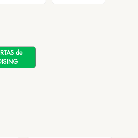
ERTAS de
ISING