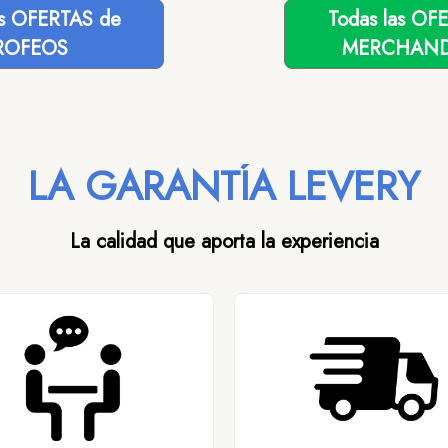
as OFERTAS de
Todas las OF
ROFEOS
MERCHAND
LA GARANTÍA LEVERY
La calidad que aporta la experiencia