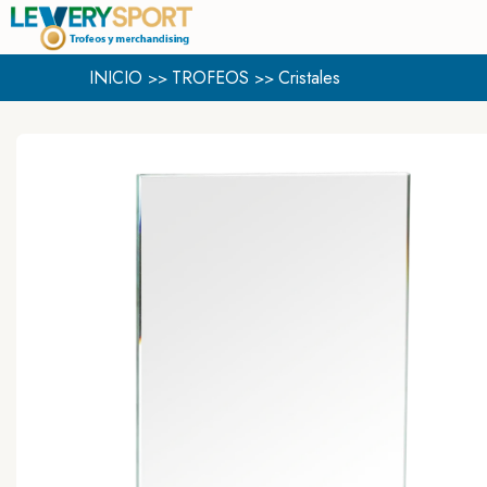
INICIO
TROFEOS
Cristales
>>
>>