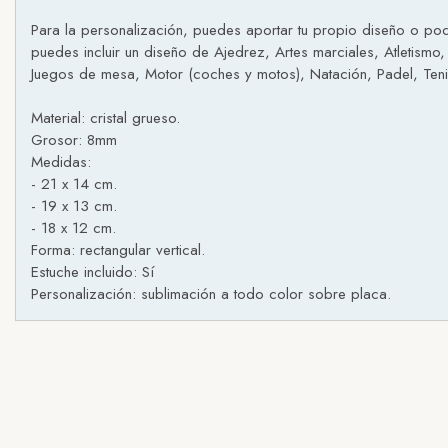
Para la personalización, puedes aportar tu propio diseño o pod
puedes incluir un diseño de Ajedrez, Artes marciales, Atletismo,
Juegos de mesa, Motor (coches y motos), Natación, Padel, Tenis,
Material: cristal grueso.
Grosor: 8mm
Medidas:
- 21 x 14 cm.
- 19 x 13 cm.
- 18 x 12 cm.
Forma: rectangular vertical.
Estuche incluido: Sí
Personalización: sublimación a todo color sobre placa.