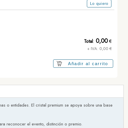
Lo quiero
0,00
Total
:
€
+ IVA:
0,00
€
Añadir al carrito
onas o entidades. El cristal premium se apoya sobre una base
ara reconocer el evento, distinción o premio.