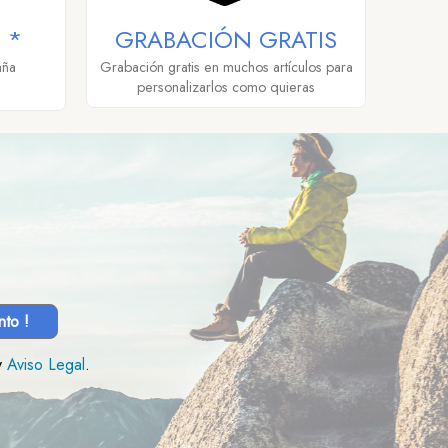
 *
GRABACIÓN GRATIS
aña
Grabación gratis en muchos artículos para
personalizarlos como quieras
nto !
y
Aviso Legal
.