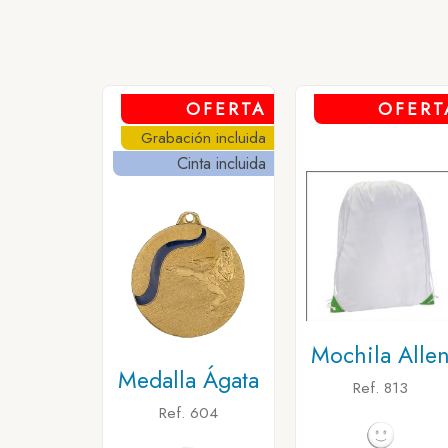
OFERTA
OFERT
Grabación incluida
Cinta incluida
Mochila Alle
Medalla Ágata
Ref. 813
Ref. 604