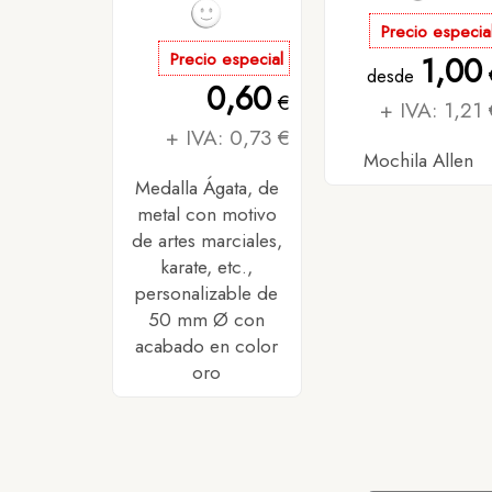
Precio especia
Precio especial
1,00
desde
0,60
€
+ IVA: 1,21 
+ IVA: 0,73 €
Mochila Allen
Medalla Ágata, de
metal con motivo
de artes marciales,
karate, etc.,
personalizable de
50 mm Ø con
acabado en color
oro