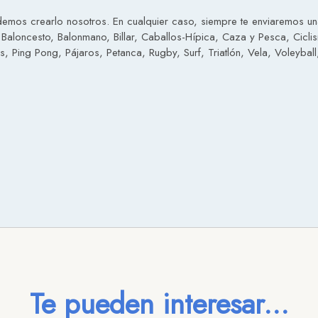
emos crearlo nosotros. En cualquier caso, siempre te enviaremos una 
 Baloncesto, Balonmano, Billar, Caballos-Hípica, Caza y Pesca, Cicli
 Ping Pong, Pájaros, Petanca, Rugby, Surf, Triatlón, Vela, Voleyball,
Te pueden interesar...