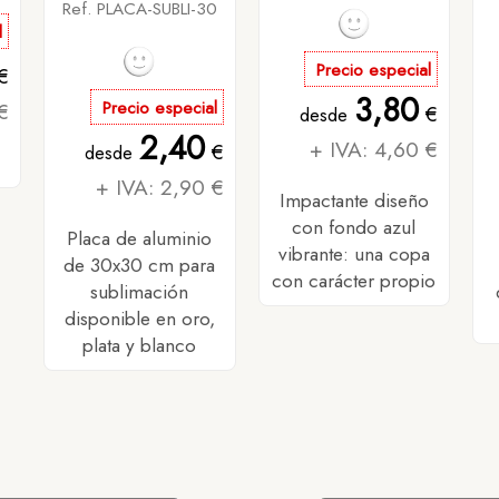
Ref. PLACA-SUBLI-30
l
Precio especial
€
3,80
€
Precio especial
€
desde
2,40
+ IVA: 4,60 €
€
desde
+ IVA: 2,90 €
Impactante diseño
con fondo azul
Placa de aluminio
vibrante: una copa
de 30x30 cm para
con carácter propio
sublimación
disponible en oro,
plata y blanco