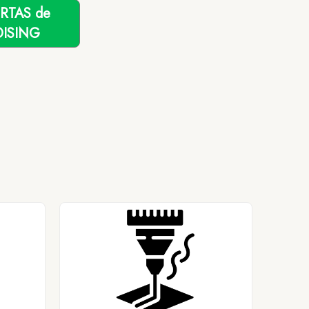
ERTAS de
ISING