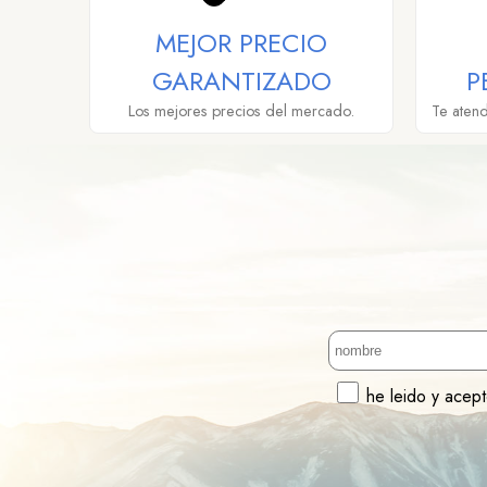
MEJOR PRECIO
GARANTIZADO
P
Los mejores precios del mercado.
Te aten
he leido y acep