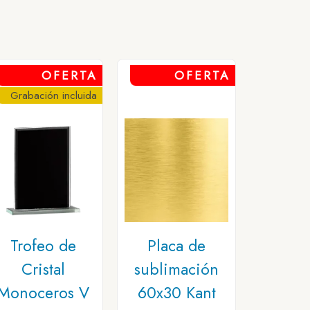
OFERTA
OFERTA
Grabación incluida
Trofeo de
Placa de
Cristal
sublimación
Monoceros V
60x30 Kant