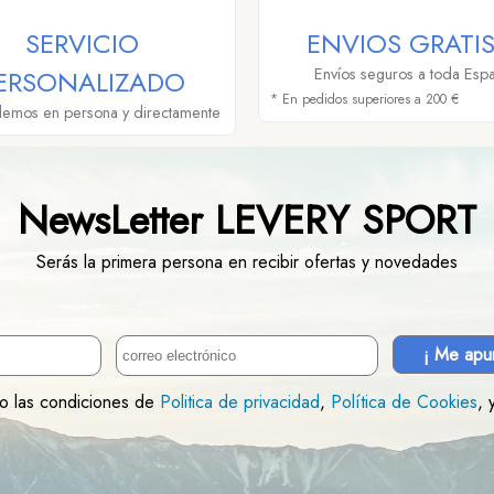
SERVICIO
ENVIOS GRATIS
ERSONALIZADO
Envíos seguros a toda Esp
* En pedidos superiores a 200 €
demos en persona y directamente
NewsLetter LEVERY SPORT
Serás la primera persona en recibir ofertas y novedades
¡ Me apu
to las condiciones de
Politica de privacidad
,
Política de Cookies
, 