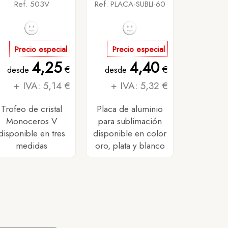
Ref. 503V
Ref. PLACA-SUBLI-60
Precio especial
Precio especial
4,25
4,40
€
€
desde
desde
+ IVA: 5,14 €
+ IVA: 5,32 €
Trofeo de cristal
Placa de aluminio
Monoceros V
para sublimación
disponible en tres
disponible en color
medidas
oro, plata y blanco