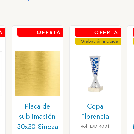
A
OFERTA
OFERTA
Grabación incluida
n
Placa de
Copa
sublimación
Florencia
30x30 Sinoza
Ref. LVD-4031