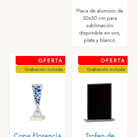
Placa de aluminio de
30x30 cm para
sublimación
disponible en oro,
plata y blanco
OFERTA
OFERTA
Grabación incluida
Grabación incluida
Copa Florencia
Trofeo de