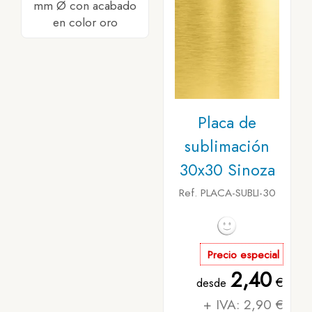
mm Ø con acabado
en color oro
Placa de
sublimación
30x30 Sinoza
Ref. PLACA-SUBLI-30
Precio especial
2,40
€
desde
+ IVA: 2,90 €