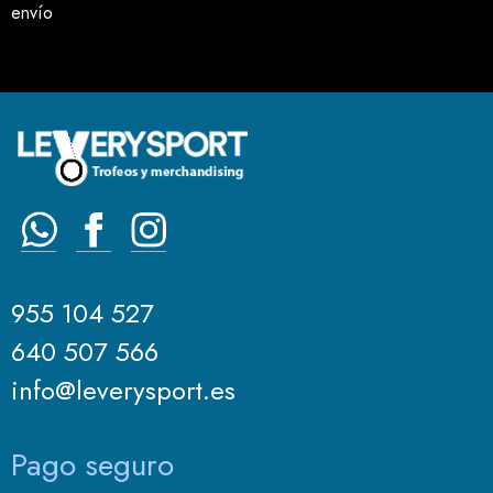
envío
955 104 527
640 507 566
info@leverysport.es
Pago seguro