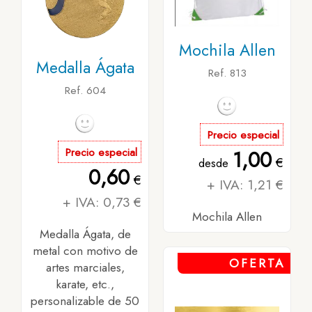
Mochila Allen
Medalla Ágata
Ref. 813
Ref. 604
Precio especial
Precio especial
1,00
€
desde
0,60
€
+ IVA: 1,21 €
+ IVA: 0,73 €
Mochila Allen
Medalla Ágata, de
metal con motivo de
OFERTA
artes marciales,
karate, etc.,
personalizable de 50