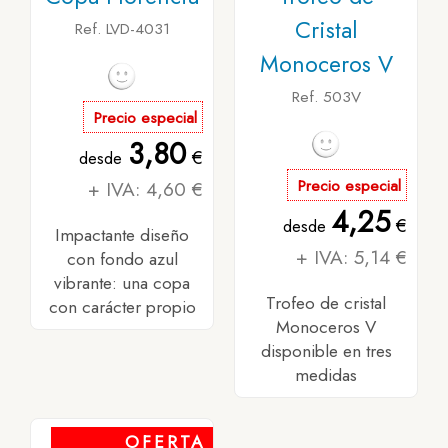
Cristal
Ref. LVD-4031
Monoceros V
Ref. 503V
Precio especial
3,80
€
desde
+ IVA: 4,60 €
Precio especial
4,25
€
desde
Impactante diseño
+ IVA: 5,14 €
con fondo azul
vibrante: una copa
Trofeo de cristal
con carácter propio
Monoceros V
disponible en tres
medidas
OFERTA