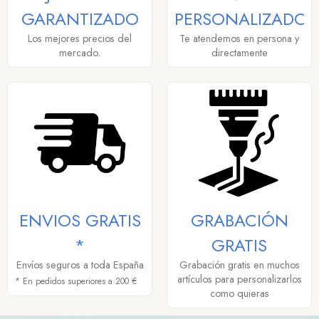
GARANTIZADO
PERSONALIZADO
Los mejores precios del
Te atendemos en persona y
mercado.
directamente
ENVIOS GRATIS
GRABACIÓN
*
GRATIS
Envíos seguros a toda España
Grabación gratis en muchos
artículos para personalizarlos
* En pedidos superiores a 200 €
como quieras