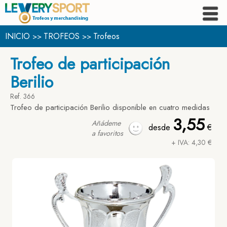
INICIO
TROFEOS
Trofeos
>>
>>
Trofeo de participación
Berilio
Ref. 366
Trofeo de participación Berilio disponible en cuatro medidas
3,55
Añádeme
desde
€
a favoritos
+ IVA: 4,30 €