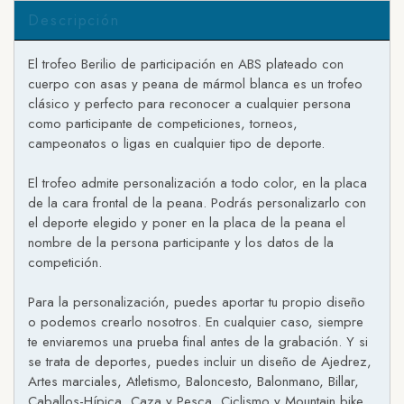
Descripción
El trofeo Berilio de participación en ABS plateado con
cuerpo con asas y peana de mármol blanca es un trofeo
clásico y perfecto para reconocer a cualquier persona
como participante de competiciones, torneos,
campeonatos o ligas en cualquier tipo de deporte.
El trofeo admite personalización a todo color, en la placa
de la cara frontal de la peana. Podrás personalizarlo con
el deporte elegido y poner en la placa de la peana el
nombre de la persona participante y los datos de la
competición.
Para la personalización, puedes aportar tu propio diseño
o podemos crearlo nosotros. En cualquier caso, siempre
te enviaremos una prueba final antes de la grabación. Y si
se trata de deportes, puedes incluir un diseño de Ajedrez,
Artes marciales, Atletismo, Baloncesto, Balonmano, Billar,
Caballos-Hípica, Caza y Pesca, Ciclismo y Mountain bike,