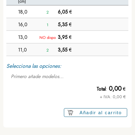
(cm)
18,0
6,05
€
2
16,0
5,35
€
1
13,0
3,95
€
NO dispo
11,0
3,55
€
2
Selecciona las opciones:
Primero añade modelos...
0,00
Total
:
€
+ IVA:
0,00
€
Añadir al carrito