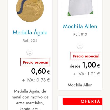
Mochila Allen
Medalla Ágata
Ref. 813
Ref. 604
Precio especial
Precio especial
1,00
€
desde
0,60
€
+ IVA: 1,21 €
+ IVA: 0,73 €
Mochila Allen
Medalla Ágata, de
metal con motivo de
OFERTA
artes marciales,
karate, etc.,