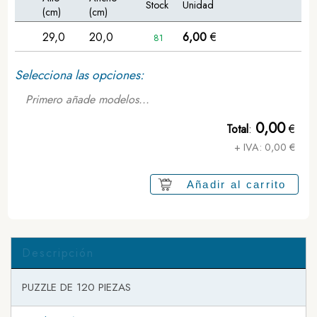
Stock
Unidad
(cm)
(cm)
29,0
20,0
6,00
€
81
Selecciona las opciones:
Primero añade modelos...
0,00
Total
:
€
+ IVA:
0,00
€
Añadir al carrito
Descripción
PUZZLE DE 120 PIEZAS