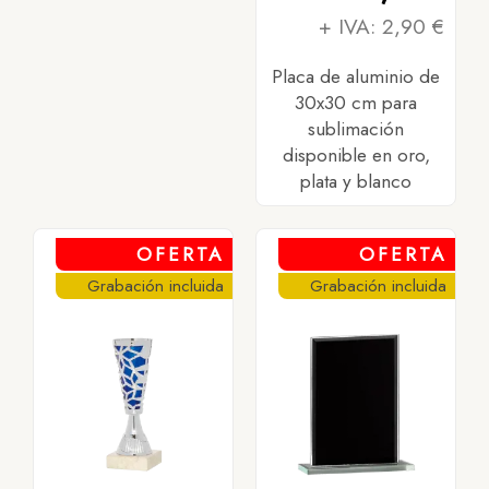
+ IVA: 2,90 €
Placa de aluminio de
30x30 cm para
sublimación
disponible en oro,
plata y blanco
OFERTA
OFERTA
Grabación incluida
Grabación incluida