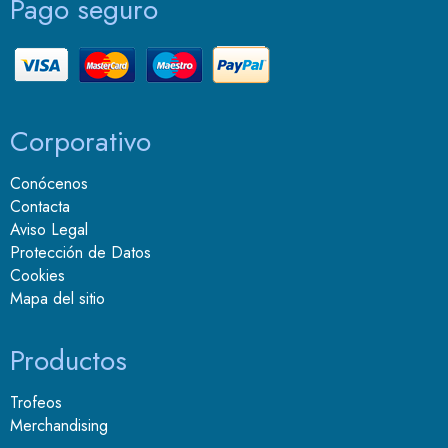
Pago seguro
Corporativo
Conócenos
Contacta
Aviso Legal
Protección de Datos
Cookies
Mapa del sitio
Productos
Trofeos
Merchandising