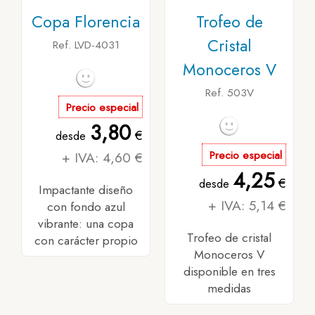
Copa Florencia
Trofeo de
Cristal
Ref. LVD-4031
Monoceros V
Ref. 503V
Precio especial
3,80
€
desde
+ IVA: 4,60 €
Precio especial
4,25
€
desde
Impactante diseño
+ IVA: 5,14 €
con fondo azul
vibrante: una copa
Trofeo de cristal
con carácter propio
Monoceros V
disponible en tres
medidas