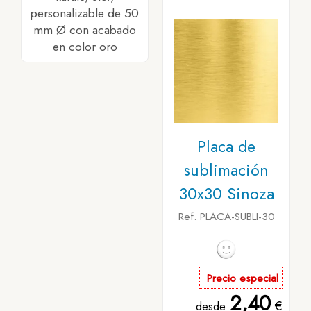
personalizable de 50
mm Ø con acabado
en color oro
Placa de
sublimación
30x30 Sinoza
Ref. PLACA-SUBLI-30
Precio especial
2,40
€
desde