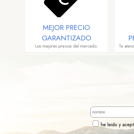
MEJOR PRECIO
GARANTIZADO
P
Los mejores precios del mercado.
Te aten
he leido y acep