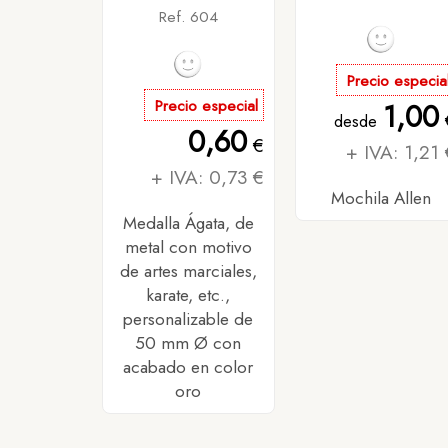
Ref. 604
Precio especia
Precio especial
1,00
desde
0,60
€
+ IVA: 1,21 
+ IVA: 0,73 €
Mochila Allen
Medalla Ágata, de
metal con motivo
de artes marciales,
karate, etc.,
personalizable de
50 mm Ø con
acabado en color
oro