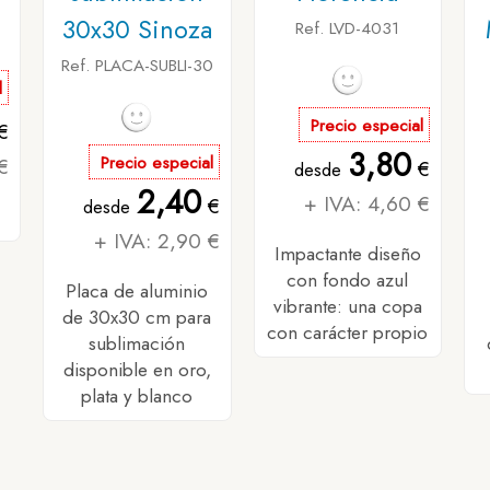
30x30 Sinoza
Ref. LVD-4031
Ref. PLACA-SUBLI-30
l
Precio especial
€
3,80
€
Precio especial
€
desde
2,40
+ IVA: 4,60 €
€
desde
+ IVA: 2,90 €
Impactante diseño
con fondo azul
Placa de aluminio
vibrante: una copa
de 30x30 cm para
con carácter propio
sublimación
disponible en oro,
plata y blanco