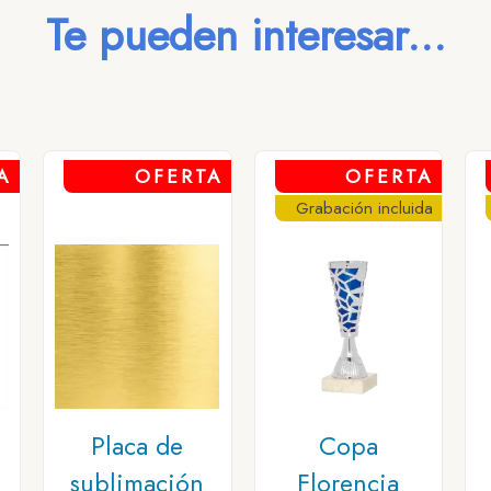
Te pueden interesar...
A
OFERTA
OFERTA
Grabación incluida
n
Placa de
Copa
sublimación
Florencia