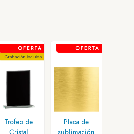
OFERTA
OFERTA
Grabación incluida
Trofeo de
Placa de
Cristal
sublimación