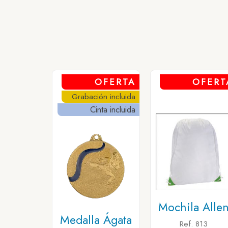
OFERTA
OFERT
Grabación incluida
Cinta incluida
Mochila Alle
Medalla Ágata
Ref. 813