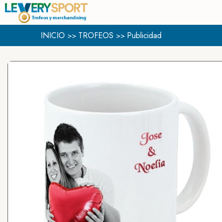
INICIO
TROFEOS
Publicidad
>>
>>