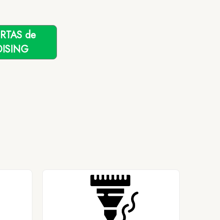
ERTAS de
ISING