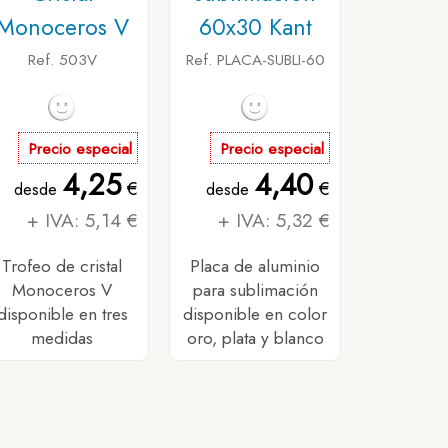
Monoceros V
60x30 Kant
Ref. 503V
Ref. PLACA-SUBLI-60
Precio especial
Precio especial
4,25
4,40
€
€
desde
desde
+ IVA: 5,14 €
+ IVA: 5,32 €
Trofeo de cristal
Placa de aluminio
Monoceros V
para sublimación
disponible en tres
disponible en color
medidas
oro, plata y blanco