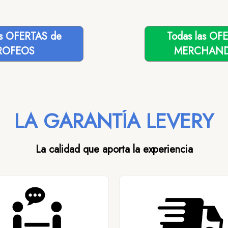
as OFERTAS de
Todas las OF
ROFEOS
MERCHAND
LA GARANTÍA LEVERY
La calidad que aporta la experiencia