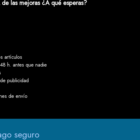
 de las mejoras ¿A qué esperas?
 artículos
48 h. antes que nadie
s
 de publicidad
ones de envío
ago seguro