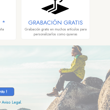
 *
GRABACIÓN GRATIS
aña
Grabación gratis en muchos artículos para
personalizarlos como quieras
nto !
y
Aviso Legal
.