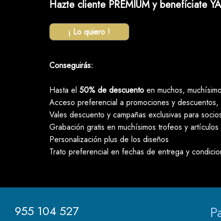
Hazte cliente PREMIUM y benefíciate YA
¡ Lo quiero !
Conseguirás:
Hasta el
50% de descuento
en muchos, muchísimos
Acceso preferencial a promociones y descuentos, 
Vales descuento y campañas exclusivas para socio
Grabación gratis en muchísimos trofeos y artículos
Personalización plus de los diseños
Trato preferencial en fechas de entrega y condici
955 104 527
P