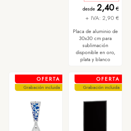
2,40
€
desde
+ IVA: 2,90 €
Placa de aluminio de
30x30 cm para
sublimación
disponible en oro,
plata y blanco
OFERTA
OFERTA
Grabación incluida
Grabación incluida