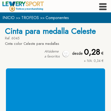
INICIO
TROFEOS
Componentes
>>
>>
Cinta para medalla Celeste
Ref. 6045
Cinta color Celeste para medallas
0,28
Añádeme
desde
€
a favoritos
+ IVA: 0,34 €