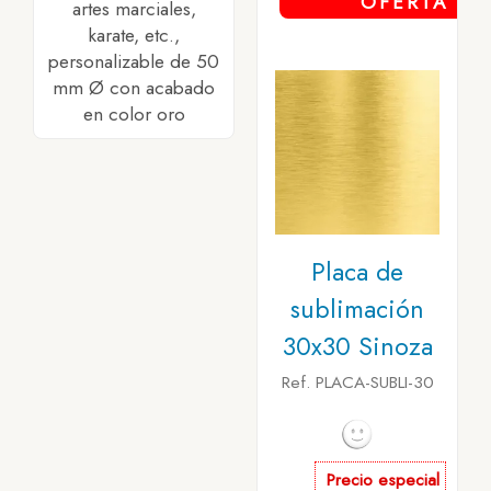
OFERTA
artes marciales,
karate, etc.,
personalizable de 50
mm Ø con acabado
en color oro
Placa de
sublimación
30x30 Sinoza
Ref. PLACA-SUBLI-30
Precio especial