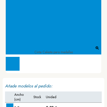
Cinta Celeste para medallas
Añade modelos al pedido:
Ancho
Stock
Unidad
(cm)