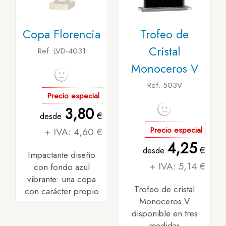
Copa Florencia
Trofeo de
Cristal
Ref. LVD-4031
Monoceros V
Ref. 503V
Precio especial
3,80
€
desde
+ IVA: 4,60 €
Precio especial
4,25
€
desde
Impactante diseño
+ IVA: 5,14 €
con fondo azul
vibrante: una copa
Trofeo de cristal
con carácter propio
Monoceros V
disponible en tres
medidas