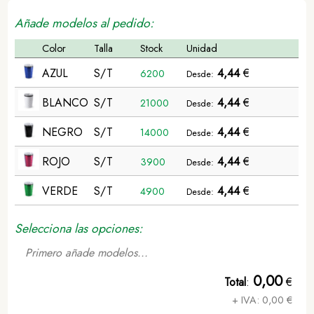
Añade modelos al pedido:
Color
Talla
Stock
Unidad
AZUL
S/T
4,44
€
6200
Desde:
BLANCO
S/T
4,44
€
21000
Desde:
NEGRO
S/T
4,44
€
14000
Desde:
ROJO
S/T
4,44
€
3900
Desde:
VERDE
S/T
4,44
€
4900
Desde:
Selecciona las opciones:
Primero añade modelos...
0,00
Total
:
€
+ IVA:
0,00
€