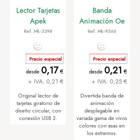
Lector Tarjetas
Banda
Apek
Animación Oe
Ref. Mk-3398
Ref. Mk-9566
Precio especial
Precio especial
0,17
0,21
€
€
desde
desde
+ IVA: 0,21 €
+ IVA: 0,25 €
Original lector de
Divertida banda de
tarjetas giratorio de
animación
diseño circular, con
desplegable en
conexión USB 2.
variada gama de vivos
colores con asas en
los extremos.