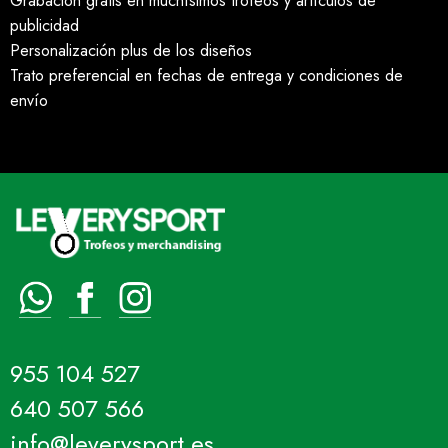
Grabación gratis en muchísimos trofeos y artículos de
publicidad
Personalización plus de los diseños
Trato preferencial en fechas de entrega y condiciones de
envío
955 104 527
640 507 566
info@leverysport.es