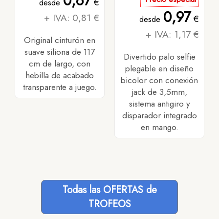
0,67
€
desde
0,97
+ IVA: 0,81 €
€
desde
+ IVA: 1,17 €
Original cinturón en
suave siliona de 117
Divertido palo selfie
cm de largo, con
plegable en diseño
hebilla de acabado
bicolor con conexión
transparente a juego.
jack de 3,5mm,
sistema antigiro y
disparador integrado
en mango.
Todas las OFERTAS de
TROFEOS