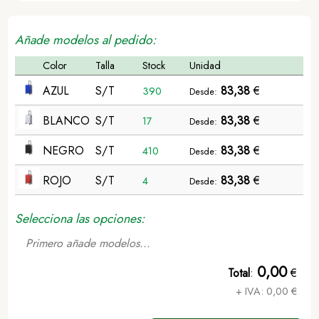
Añade modelos al pedido:
Color
Talla
Stock
Unidad
AZUL
S/T
83,38
€
390
Desde:
BLANCO
S/T
83,38
€
17
Desde:
NEGRO
S/T
83,38
€
410
Desde:
ROJO
S/T
83,38
€
4
Desde:
Selecciona las opciones:
Primero añade modelos...
0,00
Total
:
€
+ IVA:
0,00
€