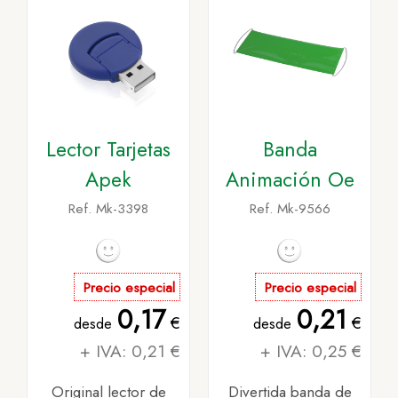
Lector Tarjetas
Banda
Apek
Animación Oe
Ref. Mk-3398
Ref. Mk-9566
Precio especial
Precio especial
0,17
0,21
€
€
desde
desde
+ IVA: 0,21 €
+ IVA: 0,25 €
Original lector de
Divertida banda de