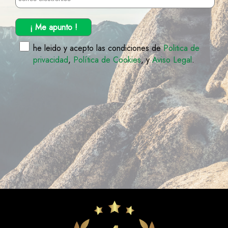
¡ Me apunto !
he leido y acepto las condiciones de
Politica de
privacidad
,
Política de Cookies
, y
Aviso Legal
.