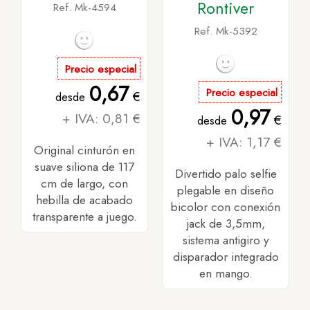
Rontiver
Ref. Mk-4594
Ref. Mk-5392
Precio especial
0,67
Precio especial
€
desde
0,97
+ IVA: 0,81 €
€
desde
+ IVA: 1,17 €
Original cinturón en
suave siliona de 117
Divertido palo selfie
cm de largo, con
plegable en diseño
hebilla de acabado
bicolor con conexión
transparente a juego.
jack de 3,5mm,
sistema antigiro y
disparador integrado
en mango.