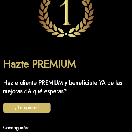
Hazte PREMIUM
Hazte cliente PREMIUM y benefíciate YA de las
mejoras ¿A qué esperas?
¡ Lo quiero !
Conseguirás: