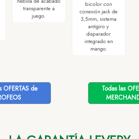
hebilla de acabado
bicolor con
transparente a
conexión jack de
juego.
3,5mm, sistema
antigiro y
disparador
integrado en
mango.
as OFERTAS de
Todas las OF
ROFEOS
MERCHAND