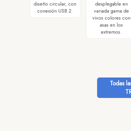
diseño circular, con
desplegable en
conexión USB 2.
variada gama de
vivos colores con
asas en los
extremos.
Todas l
T