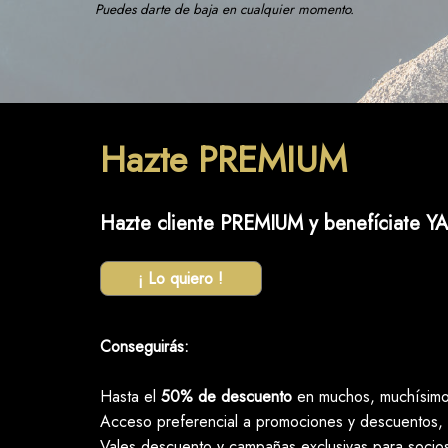
Puedes darte de baja en cualquier momento.
Hazte PREMIUM
Hazte cliente PREMIUM y benefíciate YA
¡ Lo quiero !
Conseguirás:
Hasta el
50% de descuento
en muchos, muchísimos
Acceso preferencial a promociones y descuentos, 
Vales descuento y campañas exclusivas para socio