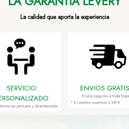
LA GARANTÍA LEVERY
La calidad que aporta la experiencia
SERVICIO
ENVIOS GRATIS
ERSONALIZADO
Envíos seguros a toda Esp
* En pedidos superiores a 200 €
demos en persona y directamente