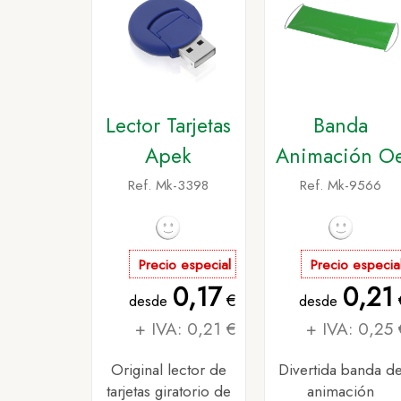
Lector Tarjetas
Banda
Apek
Animación O
Ref. Mk-3398
Ref. Mk-9566
Precio especial
Precio especia
0,17
0,21
€
desde
desde
+ IVA: 0,21 €
+ IVA: 0,25 
Original lector de
Divertida banda d
tarjetas giratorio de
animación