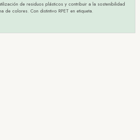
ización de residuos plásticos y contribuir a la sostenibilidad
a de colores. Con distintivo RPET en etiqueta.