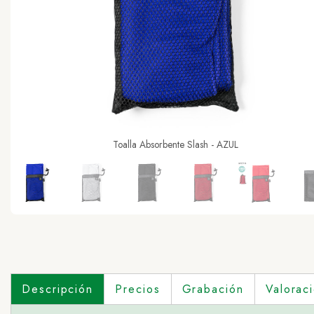
Toalla Absorbente Slash - AZUL
Descripción
Precios
Grabación
Valorac