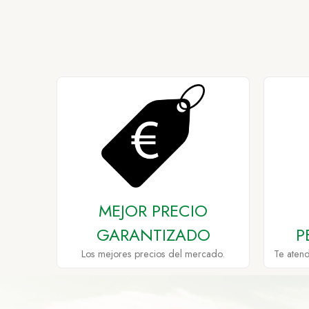
MEJOR PRECIO
GARANTIZADO
P
Los mejores precios del mercado.
Te aten