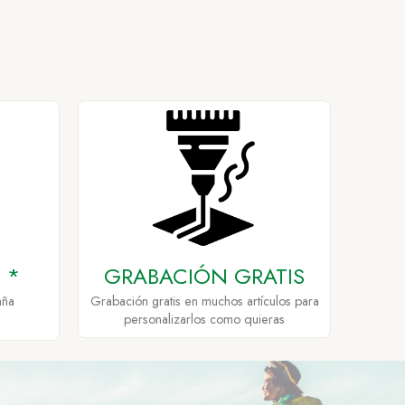
 *
GRABACIÓN GRATIS
aña
Grabación gratis en muchos artículos para
personalizarlos como quieras