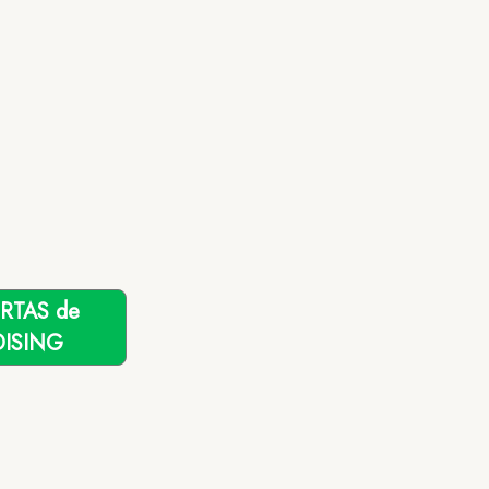
ERTAS de
ISING