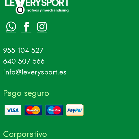
955 104 527
640 507 566
info@leverysport.es
Pago seguro
Corporativo