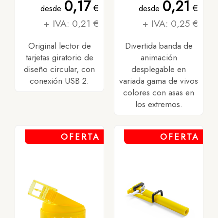
0,17
0,21
€
€
desde
desde
+ IVA: 0,21 €
+ IVA: 0,25 €
Original lector de
Divertida banda de
tarjetas giratorio de
animación
diseño circular, con
desplegable en
conexión USB 2.
variada gama de vivos
colores con asas en
los extremos.
OFERTA
OFERTA