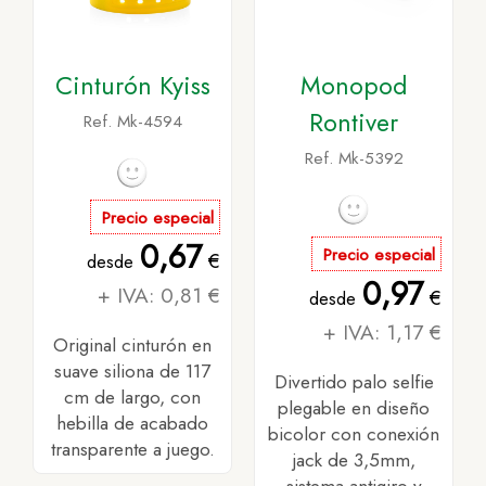
Cinturón Kyiss
Monopod
Rontiver
Ref. Mk-4594
Ref. Mk-5392
Precio especial
0,67
Precio especial
€
desde
0,97
+ IVA: 0,81 €
€
desde
+ IVA: 1,17 €
Original cinturón en
suave siliona de 117
Divertido palo selfie
cm de largo, con
plegable en diseño
hebilla de acabado
bicolor con conexión
transparente a juego.
jack de 3,5mm,