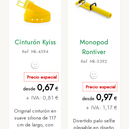
Cinturón Kyiss
Monopod
Rontiver
Ref. Mk-4594
Ref. Mk-5392
Precio especial
0,67
Precio especial
€
desde
0,97
+ IVA: 0,81 €
€
desde
+ IVA: 1,17 €
Original cinturón en
suave siliona de 117
Divertido palo selfie
cm de largo, con
plegable en diseño