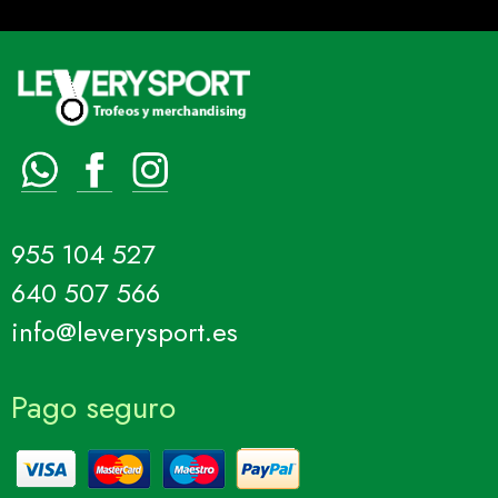
955 104 527
640 507 566
info@leverysport.es
Pago seguro