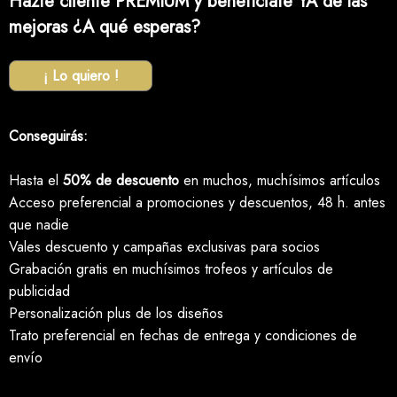
Hazte cliente PREMIUM y benefíciate YA de las
mejoras ¿A qué esperas?
¡ Lo quiero !
Conseguirás:
Hasta el
50% de descuento
en muchos, muchísimos artículos
Acceso preferencial a promociones y descuentos, 48 h. antes
que nadie
Vales descuento y campañas exclusivas para socios
Grabación gratis en muchísimos trofeos y artículos de
publicidad
Personalización plus de los diseños
Trato preferencial en fechas de entrega y condiciones de
envío