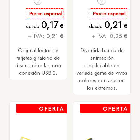
Precio especial
Precio especial
0,17
0,21
€
€
desde
desde
+ IVA: 0,21 €
+ IVA: 0,25 €
Original lector de
Divertida banda de
tarjetas giratorio de
animación
diseño circular, con
desplegable en
conexión USB 2.
variada gama de vivos
colores con asas en
los extremos.
OFERTA
OFERTA