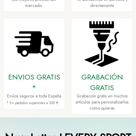
mercado.
directamente
ENVIOS GRATIS
GRABACIÓN
*
GRATIS
Envíos seguros a toda España
Grabación gratis en muchos
artículos para personalizarlos
* En pedidos superiores a 200 €
como quieras