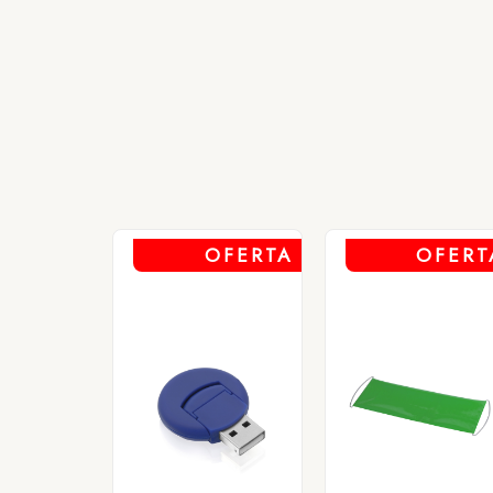
1 - N
OFERTA
OFERT