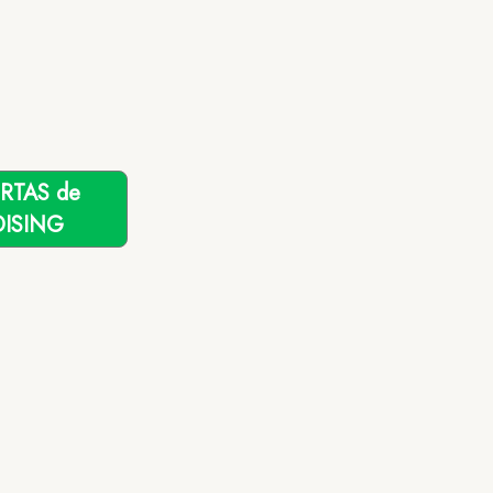
ERTAS de
ISING