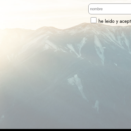
he leido y acep