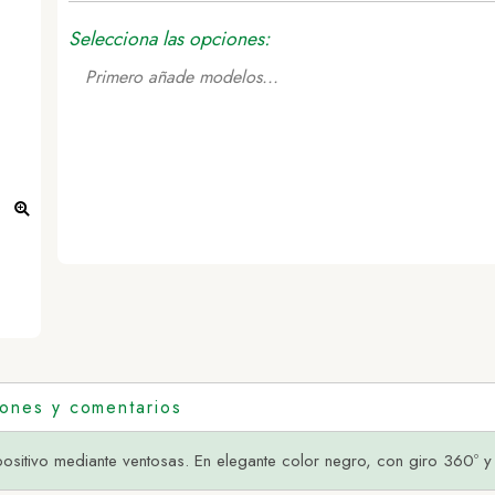
Selecciona las opciones:
Primero añade modelos...
iones y comentarios
positivo mediante ventosas. En elegante color negro, con giro 360º y 