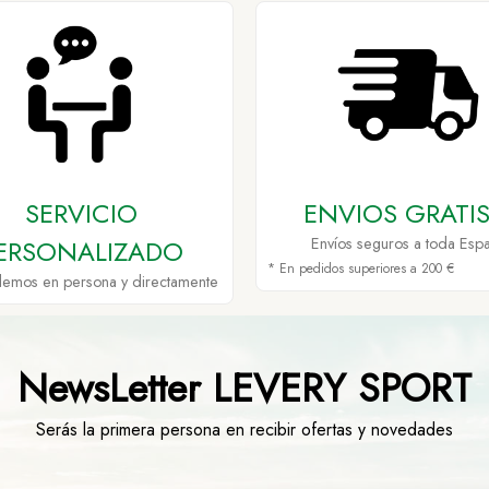
SERVICIO
ENVIOS GRATIS
ERSONALIZADO
Envíos seguros a toda Esp
* En pedidos superiores a 200 €
demos en persona y directamente
NewsLetter LEVERY SPORT
Serás la primera persona en recibir ofertas y novedades