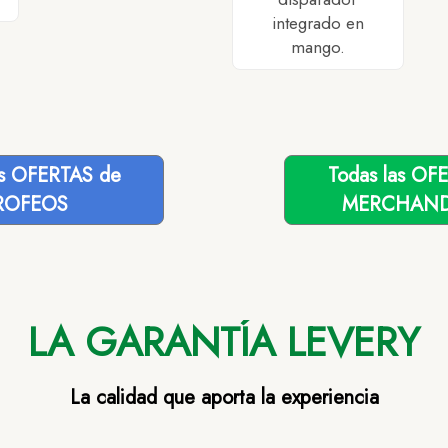
integrado en
mango.
as OFERTAS de
Todas las OF
ROFEOS
MERCHAND
LA GARANTÍA LEVERY
La calidad que aporta la experiencia