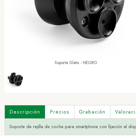
Soporte Glatix - NEGRO
Descripción
Precios
Grabación
Valorac
Soporte de rejilla de coche para smartphone con fijación al dis