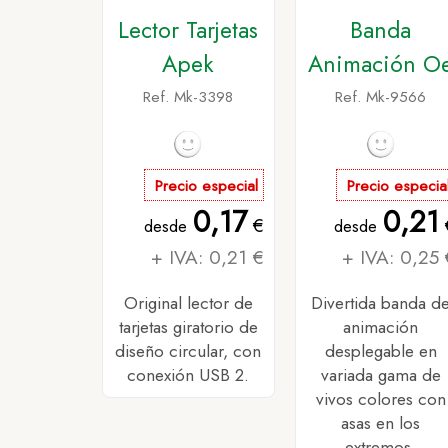
Lector Tarjetas
Banda
Apek
Animación O
Ref. Mk-3398
Ref. Mk-9566
Precio especial
Precio especia
0,17
0,21
€
desde
desde
+ IVA: 0,21 €
+ IVA: 0,25 
Original lector de
Divertida banda d
tarjetas giratorio de
animación
diseño circular, con
desplegable en
conexión USB 2.
variada gama de
vivos colores con
asas en los
extremos.