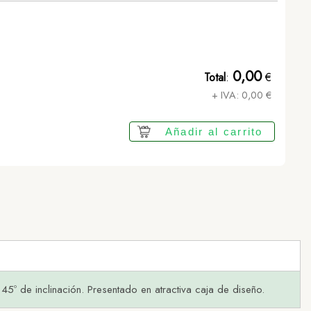
0,00
Total
:
€
+ IVA:
0,00
€
Añadir al carrito
45º de inclinación. Presentado en atractiva caja de diseño.