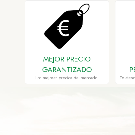
MEJOR PRECIO
GARANTIZADO
P
Los mejores precios del mercado.
Te aten