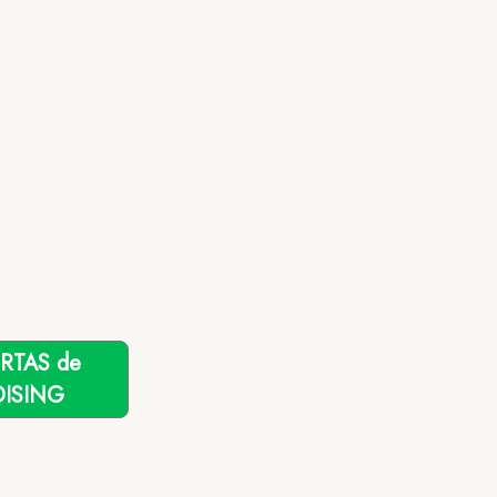
ERTAS de
ISING