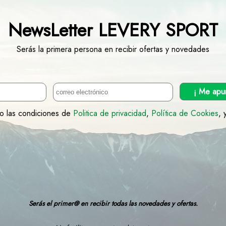
NewsLetter LEVERY SPORT
Serás la primera persona en recibir ofertas y novedades
¡ Me apu
to las condiciones de
Politica de privacidad
,
Política de Cookies
, 
Serás el primer@ en recibir todas las novedades y ofertas.