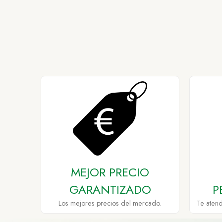
MEJOR PRECIO
GARANTIZADO
P
Los mejores precios del mercado.
Te aten