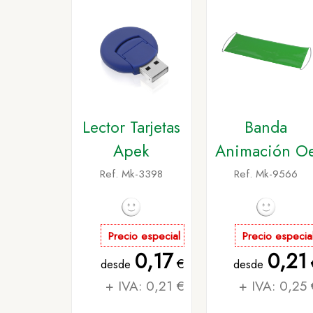
Lector Tarjetas
Banda
Apek
Animación O
Ref. Mk-3398
Ref. Mk-9566
Precio especial
Precio especia
0,17
0,21
€
desde
desde
+ IVA: 0,21 €
+ IVA: 0,25 