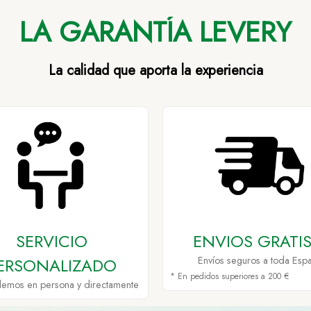
LA GARANTÍA LEVERY
La calidad que aporta la experiencia
SERVICIO
ENVIOS GRATIS
ERSONALIZADO
Envíos seguros a toda Esp
* En pedidos superiores a 200 €
demos en persona y directamente