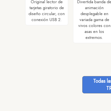
Original lector de
Divertida banda d
tarjetas giratorio de
animación
diseño circular, con
desplegable en
conexión USB 2.
variada gama de
vivos colores con
asas en los
extremos.
Todas l
T