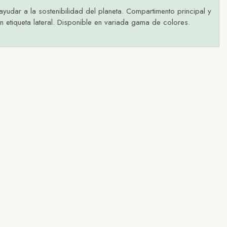
ayudar a la sostenibilidad del planeta. Compartimento principal y
en etiqueta lateral. Disponible en variada gama de colores.