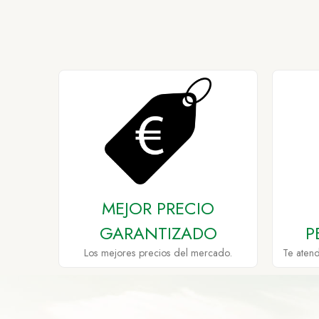
MEJOR PRECIO
GARANTIZADO
P
Los mejores precios del mercado.
Te aten