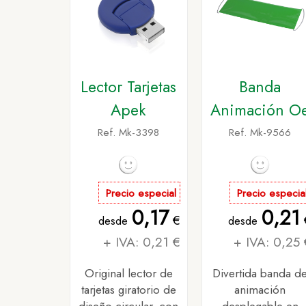
Lector Tarjetas
Banda
Apek
Animación O
Ref. Mk-3398
Ref. Mk-9566
Precio especial
Precio especia
0,17
0,21
€
desde
desde
+ IVA: 0,21 €
+ IVA: 0,25 
Original lector de
Divertida banda d
tarjetas giratorio de
animación