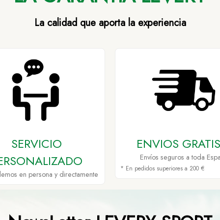
La calidad que aporta la experiencia
SERVICIO
ENVIOS GRATIS
ERSONALIZADO
Envíos seguros a toda Esp
* En pedidos superiores a 200 €
demos en persona y directamente