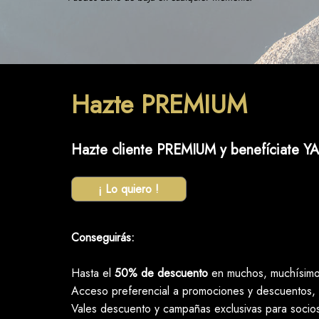
Hazte PREMIUM
Hazte cliente PREMIUM y benefíciate YA
¡ Lo quiero !
Conseguirás:
Hasta el
50% de descuento
en muchos, muchísimos
Acceso preferencial a promociones y descuentos, 
Vales descuento y campañas exclusivas para socio