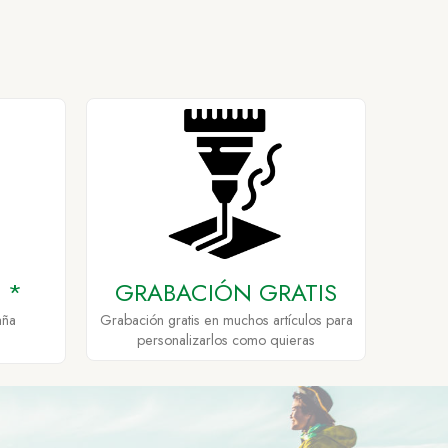
 *
GRABACIÓN GRATIS
aña
Grabación gratis en muchos artículos para
personalizarlos como quieras