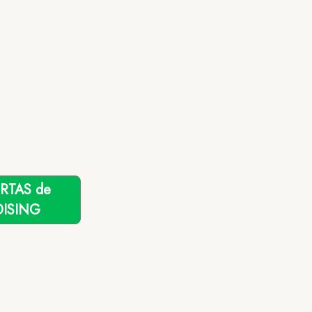
ERTAS de
ISING