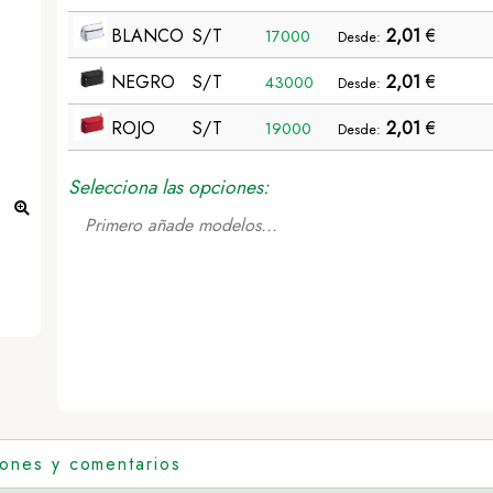
BLANCO
S/T
2,01
€
17000
Desde:
NEGRO
S/T
2,01
€
43000
Desde:
ROJO
S/T
2,01
€
19000
Desde:
Selecciona las opciones:
Primero añade modelos...
Neceser Kopel - BLANCO
iones y comentarios