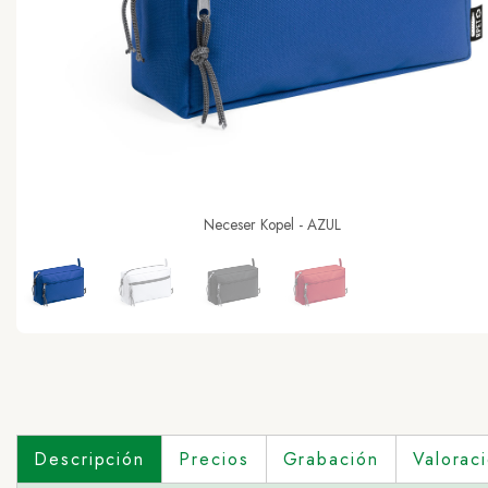
Neceser Kopel - AZUL
Descripción
Precios
Grabación
Valorac