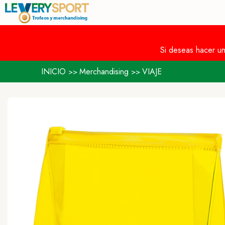
Si deseas hacer u
INICIO
Merchandising
VIAJE
>>
>>