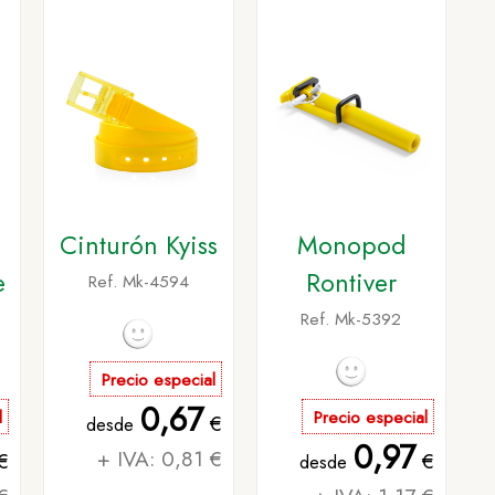
Cinturón Kyiss
Monopod
e
Rontiver
Ref. Mk-4594
Ref. Mk-5392
Precio especial
0,67
l
Precio especial
€
desde
0,97
+ IVA: 0,81 €
€
€
desde