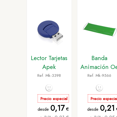
Lector Tarjetas
Banda
Apek
Animación O
Ref. Mk-3398
Ref. Mk-9566
Precio especial
Precio especia
0,17
0,21
€
desde
desde