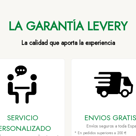
LA GARANTÍA LEVERY
La calidad que aporta la experiencia
SERVICIO
ENVIOS GRATIS
ERSONALIZADO
Envíos seguros a toda Esp
* En pedidos superiores a 200 €