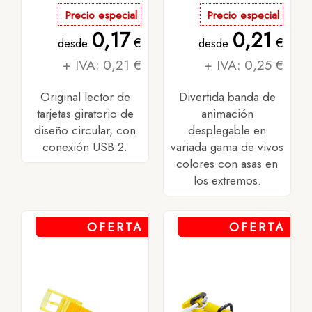
Precio especial
Precio especial
0,17
0,21
€
€
desde
desde
+ IVA: 0,21 €
+ IVA: 0,25 €
Original lector de
Divertida banda de
tarjetas giratorio de
animación
diseño circular, con
desplegable en
conexión USB 2.
variada gama de vivos
colores con asas en
los extremos.
OFERTA
OFERTA