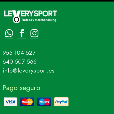
955 104 527
640 507 566
info@leverysport.es
Pago seguro