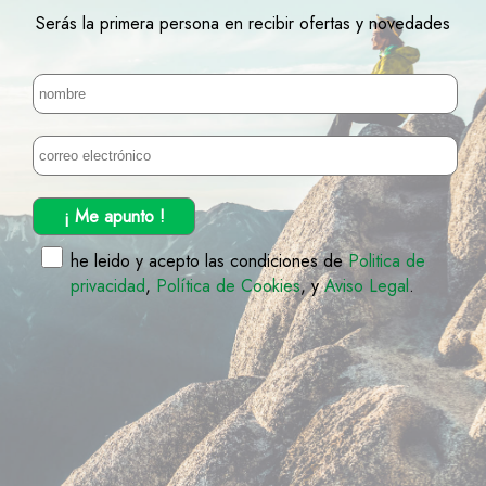
Serás la primera persona en recibir ofertas y novedades
¡ Me apunto !
he leido y acepto las condiciones de
Politica de
privacidad
,
Política de Cookies
, y
Aviso Legal
.