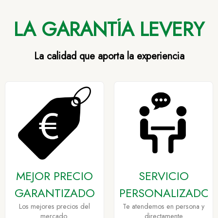
LA GARANTÍA LEVERY
La calidad que aporta la experiencia
MEJOR PRECIO
SERVICIO
GARANTIZADO
PERSONALIZADO
Los mejores precios del
Te atendemos en persona y
mercado.
directamente