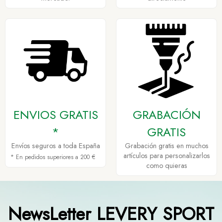
ENVIOS GRATIS
GRABACIÓN
*
GRATIS
Envíos seguros a toda España
Grabación gratis en muchos
artículos para personalizarlos
* En pedidos superiores a 200 €
como quieras
NewsLetter LEVERY SPORT