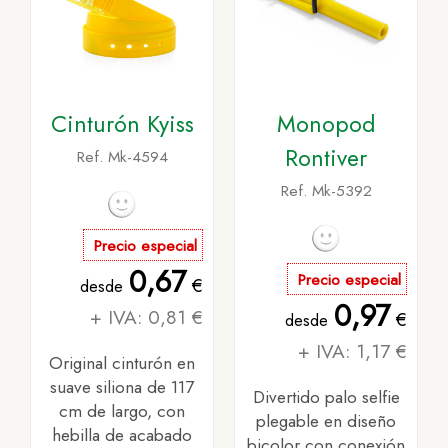
Cinturón Kyiss
Monopod
Rontiver
Ref. Mk-4594
Ref. Mk-5392
Precio especial
0,67
Precio especial
€
desde
0,97
+ IVA: 0,81 €
€
desde
+ IVA: 1,17 €
Original cinturón en
suave siliona de 117
Divertido palo selfie
cm de largo, con
plegable en diseño
hebilla de acabado
bicolor con conexión