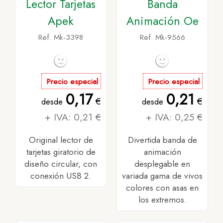
Lector Tarjetas
Banda
Apek
Animación Oe
Ref. Mk-3398
Ref. Mk-9566
Precio especial
Precio especial
0,17
0,21
€
€
desde
desde
+ IVA: 0,21 €
+ IVA: 0,25 €
Original lector de
Divertida banda de
tarjetas giratorio de
animación
diseño circular, con
desplegable en
conexión USB 2.
variada gama de vivos
colores con asas en
los extremos.