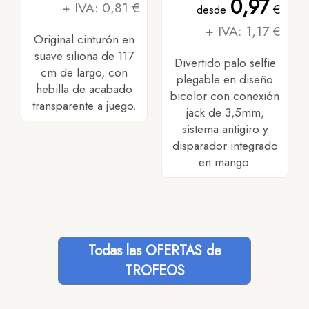
0,97
+ IVA: 0,81 €
€
desde
+ IVA: 1,17 €
Original cinturón en
suave siliona de 117
Divertido palo selfie
cm de largo, con
plegable en diseño
hebilla de acabado
bicolor con conexión
transparente a juego.
jack de 3,5mm,
sistema antigiro y
disparador integrado
en mango.
Todas las OFERTAS de
TROFEOS