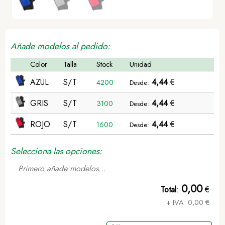
Añade modelos al pedido:
Color
Talla
Stock
Unidad
AZUL
S/T
4,44
€
4200
Desde:
GRIS
S/T
4,44
€
3100
Desde:
ROJO
S/T
4,44
€
1600
Desde:
Selecciona las opciones:
Primero añade modelos...
0,00
Total
:
€
+ IVA:
0,00
€