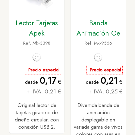
Lector Tarjetas
Banda
Apek
Animación Oe
Ref. Mk-3398
Ref. Mk-9566
Precio especial
Precio especial
0,17
0,21
€
€
desde
desde
+ IVA: 0,21 €
+ IVA: 0,25 €
Original lector de
Divertida banda de
tarjetas giratorio de
animación
diseño circular, con
desplegable en
conexión USB 2.
variada gama de vivos
colores con asas en