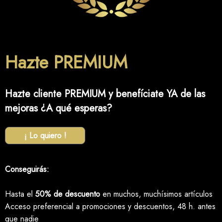
Hazte PREMIUM
Hazte cliente PREMIUM y benefíciate YA de las
mejoras ¿A qué esperas?
¡ Lo quiero !
Conseguirás:
Hasta el
50% de descuento
en muchos, muchísimos artículos
Acceso preferencial a promociones y descuentos, 48 h. antes
que nadie