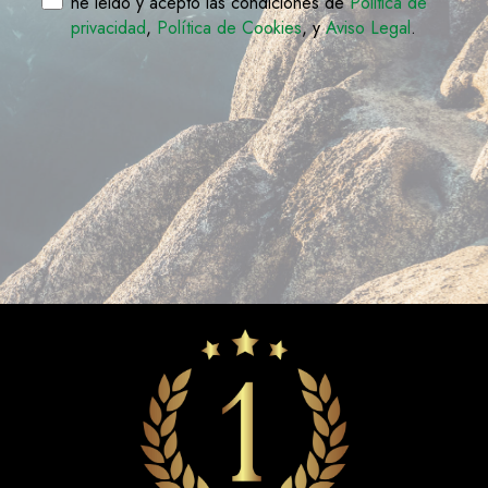
he leido y acepto las condiciones de
Politica de
privacidad
,
Política de Cookies
, y
Aviso Legal
.