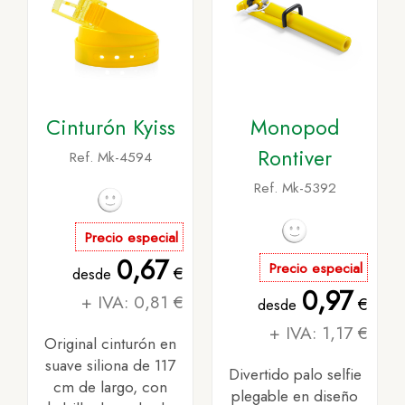
Cinturón Kyiss
Monopod
Rontiver
Ref. Mk-4594
Ref. Mk-5392
Precio especial
0,67
Precio especial
€
desde
0,97
+ IVA: 0,81 €
€
desde
+ IVA: 1,17 €
Original cinturón en
suave siliona de 117
Divertido palo selfie
cm de largo, con
plegable en diseño