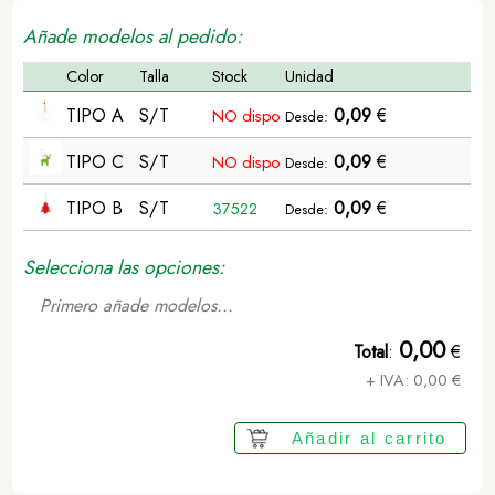
Añade modelos al pedido:
Color
Talla
Stock
Unidad
TIPO A
S/T
0,09
€
NO dispo
Desde:
TIPO C
S/T
0,09
€
NO dispo
Desde:
TIPO B
S/T
0,09
€
37522
Desde:
Selecciona las opciones:
Primero añade modelos...
0,00
Total
:
€
+ IVA:
0,00
€
Añadir al carrito