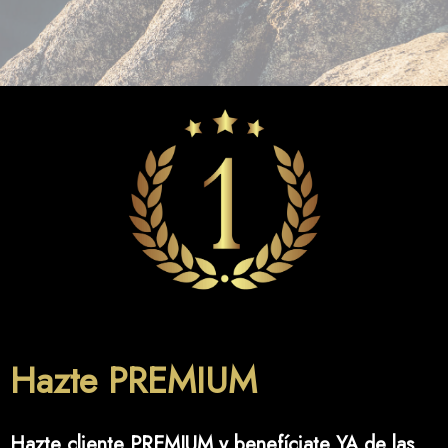
Hazte PREMIUM
Hazte cliente PREMIUM y benefíciate YA de las