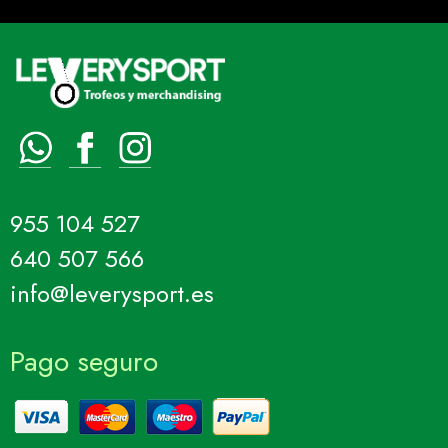
955 104 527
640 507 566
info@leverysport.es
Pago seguro