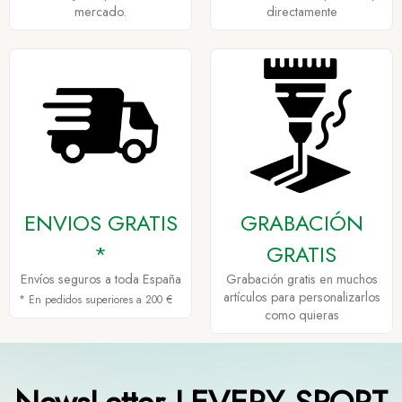
mercado.
directamente
ENVIOS GRATIS
GRABACIÓN
*
GRATIS
Envíos seguros a toda España
Grabación gratis en muchos
artículos para personalizarlos
* En pedidos superiores a 200 €
como quieras