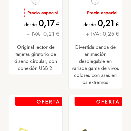
Precio especial
Precio especial
0,17
0,21
€
€
desde
desde
+ IVA: 0,21 €
+ IVA: 0,25 €
Original lector de
Divertida banda de
tarjetas giratorio de
animación
diseño circular, con
desplegable en
conexión USB 2.
variada gama de vivos
colores con asas en
los extremos.
OFERTA
OFERTA