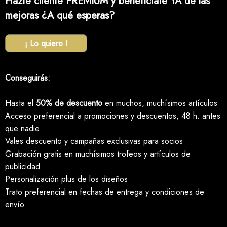
Hazte cliente PREMIUM y benefíciate YA de las
mejoras ¿A qué esperas?
¡ Lo quiero !
Conseguirás:
Hasta el
50% de descuento
en muchos, muchísimos artículos
Acceso preferencial a promociones y descuentos, 48 h. antes
que nadie
Vales descuento y campañas exclusivas para socios
Grabación gratis en muchísimos trofeos y artículos de
publicidad
Personalización plus de los diseños
Trato preferencial en fechas de entrega y condiciones de
envío