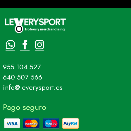
955 104 527
640 507 566
info@leverysport.es
Pago seguro