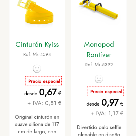
Cinturón Kyiss
Monopod
Rontiver
Ref. Mk-4594
Ref. Mk-5392
Precio especial
0,67
Precio especial
€
desde
0,97
+ IVA: 0,81 €
€
desde
+ IVA: 1,17 €
Original cinturón en
suave siliona de 117
Divertido palo selfie
cm de largo, con
plegable en diseño