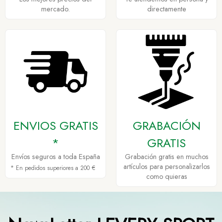
mercado.
directamente
ENVIOS GRATIS
GRABACIÓN
*
GRATIS
Envíos seguros a toda España
Grabación gratis en muchos
artículos para personalizarlos
* En pedidos superiores a 200 €
como quieras