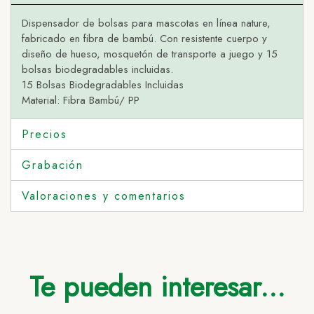
Dispensador de bolsas para mascotas en línea nature,
fabricado en fibra de bambú. Con resistente cuerpo y
diseño de hueso, mosquetón de transporte a juego y 15
bolsas biodegradables incluidas.
15 Bolsas Biodegradables Incluidas
Material: Fibra Bambú/ PP
Precios
Grabación
Valoraciones y comentarios
Te pueden interesar...