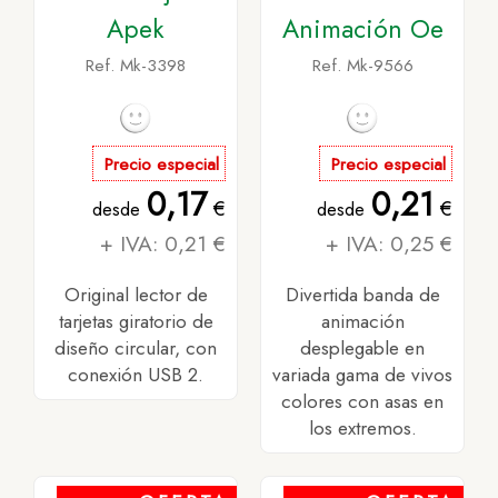
Apek
Animación Oe
Ref. Mk-3398
Ref. Mk-9566
Precio especial
Precio especial
0,17
0,21
€
€
desde
desde
+ IVA: 0,21 €
+ IVA: 0,25 €
Original lector de
Divertida banda de
tarjetas giratorio de
animación
diseño circular, con
desplegable en
conexión USB 2.
variada gama de vivos
colores con asas en
los extremos.