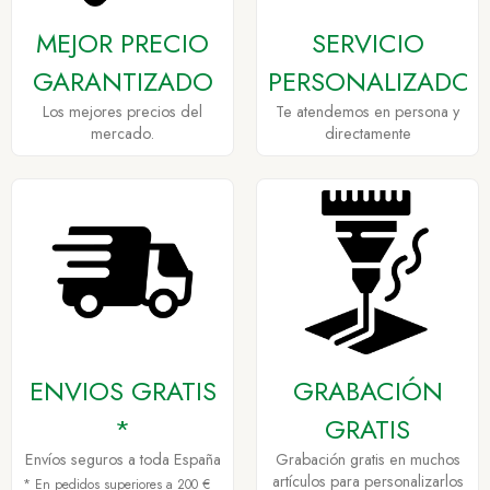
MEJOR PRECIO
SERVICIO
GARANTIZADO
PERSONALIZADO
Los mejores precios del
Te atendemos en persona y
mercado.
directamente
ENVIOS GRATIS
GRABACIÓN
*
GRATIS
Envíos seguros a toda España
Grabación gratis en muchos
artículos para personalizarlos
* En pedidos superiores a 200 €