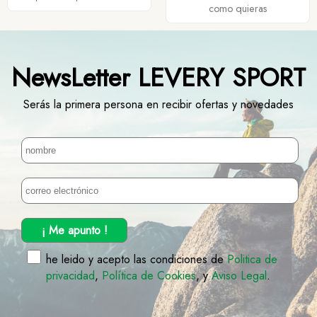
como quieras
NewsLetter LEVERY SPORT
Serás la primera persona en recibir ofertas y novedades
¡ Me apunto !
he leido y acepto las condiciones de
Politica de
privacidad
,
Política de Cookies
, y
Aviso Legal
.