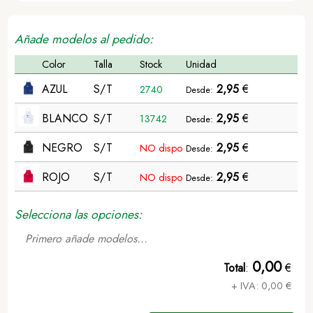
Añade modelos al pedido:
Color
Talla
Stock
Unidad
AZUL
S/T
2,95
€
2740
Desde:
BLANCO
S/T
2,95
€
13742
Desde:
NEGRO
S/T
2,95
€
NO dispo
Desde:
ROJO
S/T
2,95
€
NO dispo
Desde:
Selecciona las opciones:
Primero añade modelos...
0,00
Total
:
€
+ IVA:
0,00
€