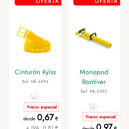
OFERTA
OFERTA
Cinturón Kyiss
Monopod
Rontiver
Ref. Mk-4594
Ref. Mk-5392
Precio especial
0,67
Precio especial
€
desde
0,97
+ IVA: 0,81 €
€
desde