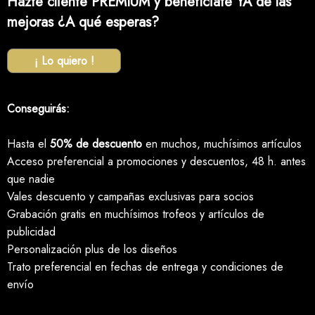
Hazte cliente PREMIUM y benefíciate YA de las
mejoras ¿A qué esperas?
¡ Lo quiero !
Conseguirás:
Hasta el
50% de descuento
en muchos, muchísimos artículos
Acceso preferencial a promociones y descuentos, 48 h. antes
que nadie
Vales descuento y campañas exclusivas para socios
Grabación gratis en muchísimos trofeos y artículos de
publicidad
Personalización plus de los diseños
Trato preferencial en fechas de entrega y condiciones de
envío