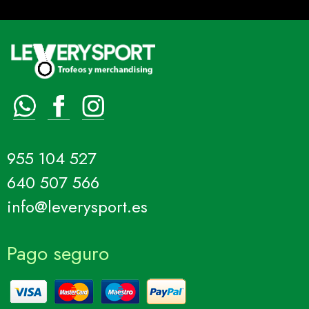
955 104 527
640 507 566
info@leverysport.es
Pago seguro