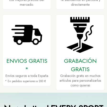
mercado.
directamente
ENVIOS GRATIS
GRABACIÓN
*
GRATIS
Envíos seguros a toda España
Grabación gratis en muchos
artículos para personalizarlos
* En pedidos superiores a 200 €
como quieras