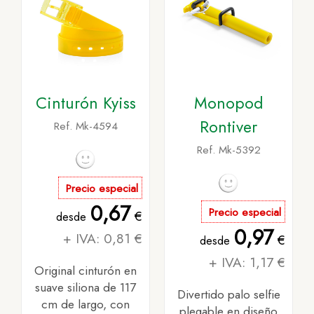
Cinturón Kyiss
Monopod
Rontiver
Ref. Mk-4594
Ref. Mk-5392
Precio especial
0,67
Precio especial
€
desde
0,97
+ IVA: 0,81 €
€
desde
+ IVA: 1,17 €
Original cinturón en
suave siliona de 117
Divertido palo selfie
cm de largo, con
plegable en diseño