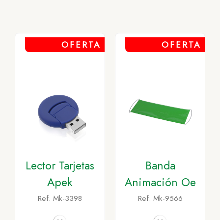
OFERTA
OFERTA
Lector Tarjetas
Banda
Apek
Animación Oe
Ref. Mk-3398
Ref. Mk-9566