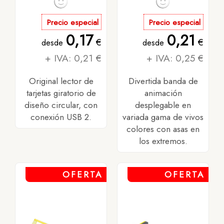
Precio especial
Precio especial
0,17
0,21
€
€
desde
desde
+ IVA: 0,21 €
+ IVA: 0,25 €
Original lector de
Divertida banda de
tarjetas giratorio de
animación
diseño circular, con
desplegable en
conexión USB 2.
variada gama de vivos
colores con asas en
los extremos.
OFERTA
OFERTA