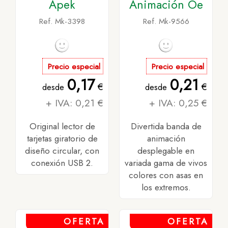
Apek
Animación Oe
Ref. Mk-3398
Ref. Mk-9566
Precio especial
Precio especial
0,17
0,21
€
€
desde
desde
+ IVA: 0,21 €
+ IVA: 0,25 €
Original lector de
Divertida banda de
tarjetas giratorio de
animación
diseño circular, con
desplegable en
conexión USB 2.
variada gama de vivos
colores con asas en
los extremos.
OFERTA
OFERTA