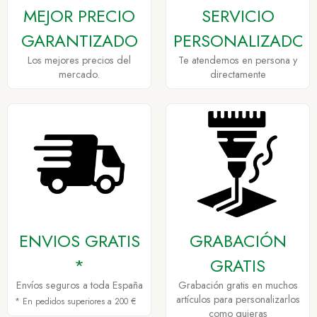
MEJOR PRECIO
SERVICIO
GARANTIZADO
PERSONALIZADO
Los mejores precios del
Te atendemos en persona y
mercado.
directamente
ENVIOS GRATIS
GRABACIÓN
*
GRATIS
Envíos seguros a toda España
Grabación gratis en muchos
artículos para personalizarlos
* En pedidos superiores a 200 €
como quieras