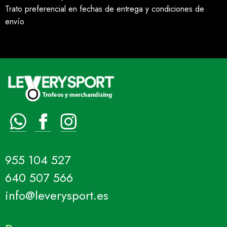
Trato preferencial en fechas de entrega y condiciones de
envío
955 104 527
640 507 566
info@leverysport.es