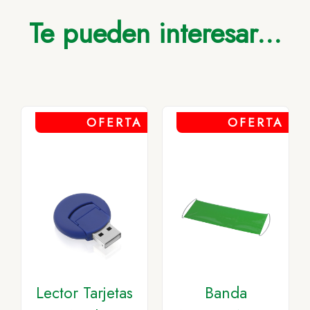
Te pueden interesar...
OFERTA
OFERTA
Lector Tarjetas
Banda