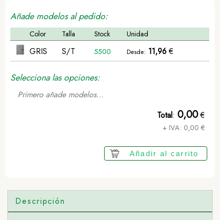
Añade modelos al pedido:
Color
Talla
Stock
Unidad
GRIS
S/T
11,96
€
5500
Desde:
Selecciona las opciones:
Primero añade modelos...
0,00
Total
:
€
+ IVA:
0,00
€
Añadir al carrito
Descripción