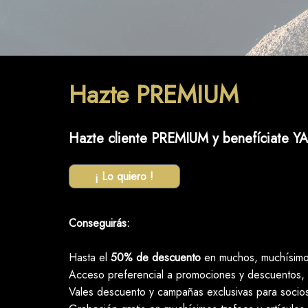
Hazte PREMIUM
Hazte cliente PREMIUM y benefíciate YA
¡ Lo quiero !
Conseguirás:
Hasta el
50% de descuento
en muchos, muchísimos
Acceso preferencial a promociones y descuentos, 
Vales descuento y campañas exclusivas para socio