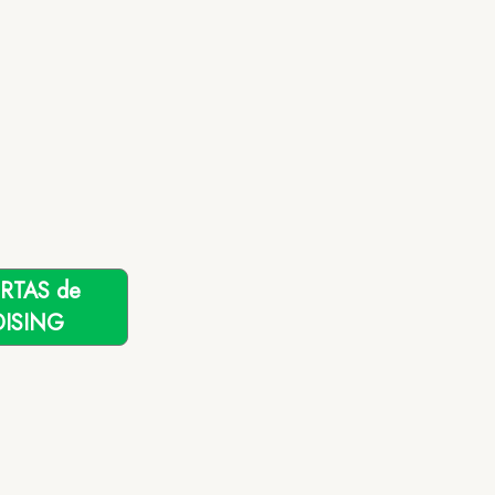
ERTAS de
ISING