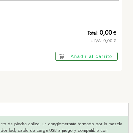
0,00
Total
:
€
+ IVA:
0,00
€
Añadir al carrito
nto de piedra caliza, un conglomerante formado por la mezcla
icador led, cable de carga USB a juego y compatible con