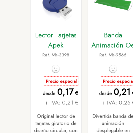
Lector Tarjetas
Banda
Apek
Animación O
Ref. Mk-3398
Ref. Mk-9566
Precio especial
Precio especia
0,17
0,21
€
desde
desde
+ IVA: 0,21 €
+ IVA: 0,25 
Original lector de
Divertida banda d
tarjetas giratorio de
animación
diseño circular, con
desplegable en