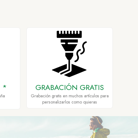
 *
GRABACIÓN GRATIS
aña
Grabación gratis en muchos artículos para
personalizarlos como quieras