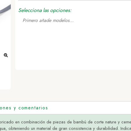
Selecciona las opciones:
Primero añade modelos...
iones y comentarios
bricado en combinación de piezas de bambú de corte nature y ceme
agua, obteniendo un material de gran consistencia y durabilidad. Ind