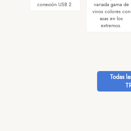
conexión USB 2.
variada gama de
vivos colores con
asas en los
extremos.
Todas l
T