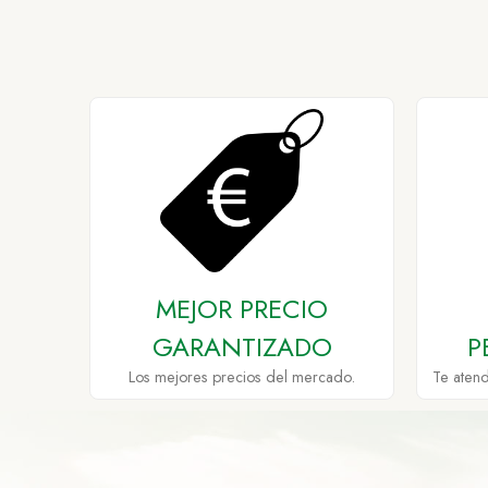
MEJOR PRECIO
GARANTIZADO
P
Los mejores precios del mercado.
Te aten