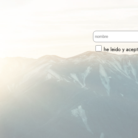
he leido y acep