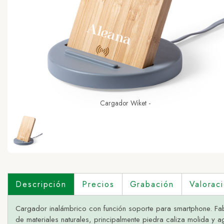
Cargador Wiket -
Descripción
Precios
Grabación
Valorac
Cargador inalámbrico con función soporte para smartphone. Fa
de materiales naturales, principalmente piedra caliza molida y 