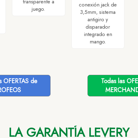
transparente a
conexión jack de
juego.
3,5mm, sistema
antigiro y
disparador
integrado en
mango.
as OFERTAS de
Todas las OF
ROFEOS
MERCHAND
LA GARANTÍA LEVERY