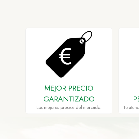
MEJOR PRECIO
GARANTIZADO
P
Los mejores precios del mercado.
Te aten