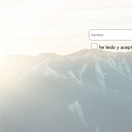
he leido y acep