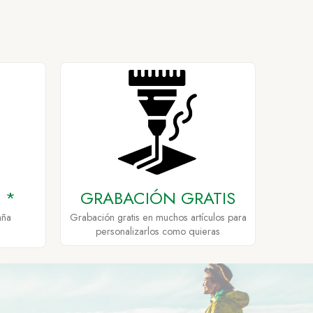
 *
GRABACIÓN GRATIS
aña
Grabación gratis en muchos artículos para
personalizarlos como quieras