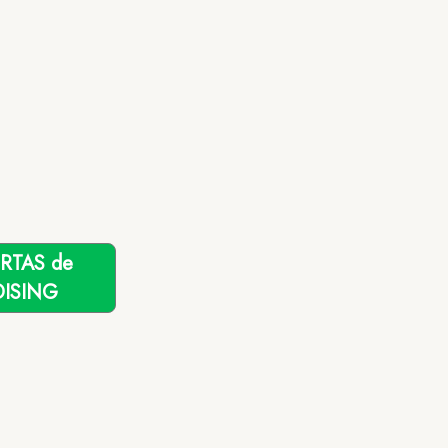
ERTAS de
ISING