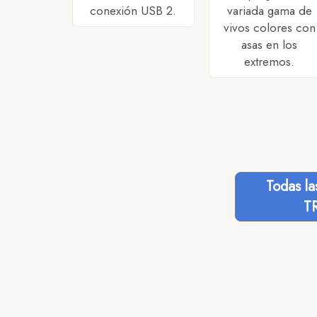
conexión USB 2.
variada gama de
vivos colores con
asas en los
extremos.
Todas l
T