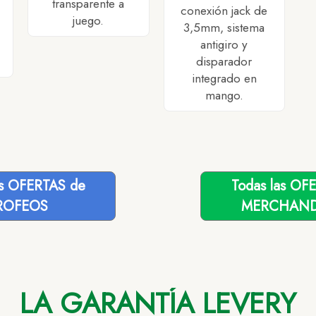
transparente a
conexión jack de
juego.
3,5mm, sistema
antigiro y
disparador
integrado en
mango.
as OFERTAS de
Todas las OF
ROFEOS
MERCHAND
LA GARANTÍA LEVERY