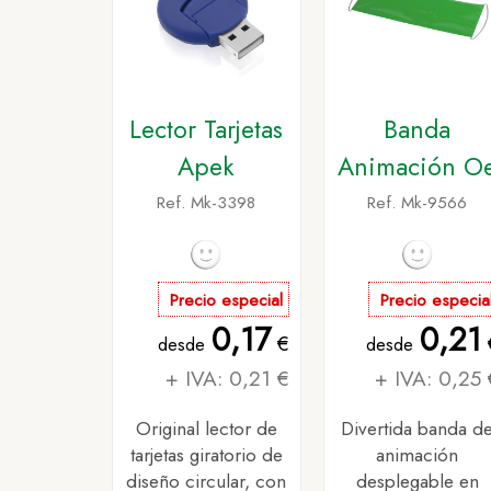
Lector Tarjetas
Banda
Apek
Animación O
Ref. Mk-3398
Ref. Mk-9566
Precio especial
Precio especia
0,17
0,21
€
desde
desde
+ IVA: 0,21 €
+ IVA: 0,25 
Original lector de
Divertida banda d
tarjetas giratorio de
animación
diseño circular, con
desplegable en