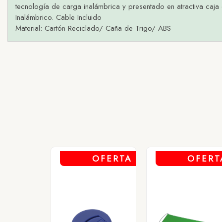
tecnología de carga inalámbrica y presentado en atractiva caja
H
Inalámbrico. Cable Incluido
1 -
Material: Cartón Reciclado/ Caña de Trigo/ ABS
OFERTA
OFERT