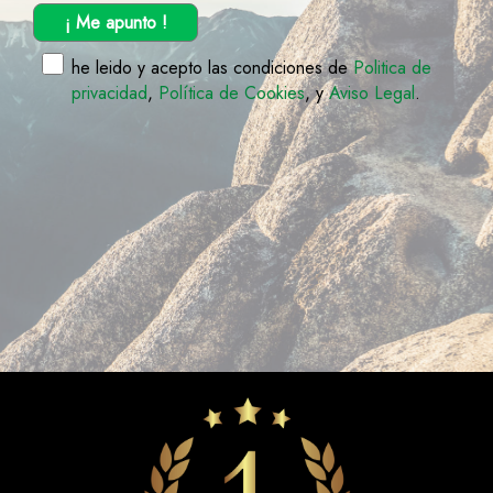
¡ Me apunto !
he leido y acepto las condiciones de
Politica de
privacidad
,
Política de Cookies
, y
Aviso Legal
.