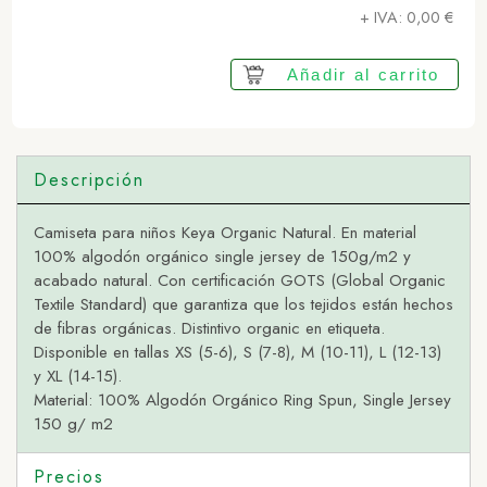
+ IVA:
0,00
€
Añadir al carrito
Descripción
Camiseta para niños Keya Organic Natural. En material
100% algodón orgánico single jersey de 150g/m2 y
acabado natural. Con certificación GOTS (Global Organic
Textile Standard) que garantiza que los tejidos están hechos
de fibras orgánicas. Distintivo organic en etiqueta.
Disponible en tallas XS (5-6), S (7-8), M (10-11), L (12-13)
y XL (14-15).
Material: 100% Algodón Orgánico Ring Spun, Single Jersey
150 g/ m2
Precios