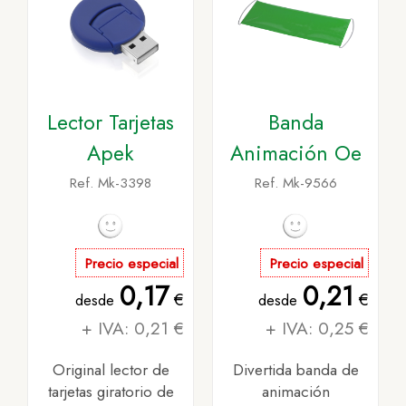
Lector Tarjetas
Banda
Apek
Animación Oe
Ref. Mk-3398
Ref. Mk-9566
Precio especial
Precio especial
0,17
0,21
€
€
desde
desde
+ IVA: 0,21 €
+ IVA: 0,25 €
Original lector de
Divertida banda de
tarjetas giratorio de
animación