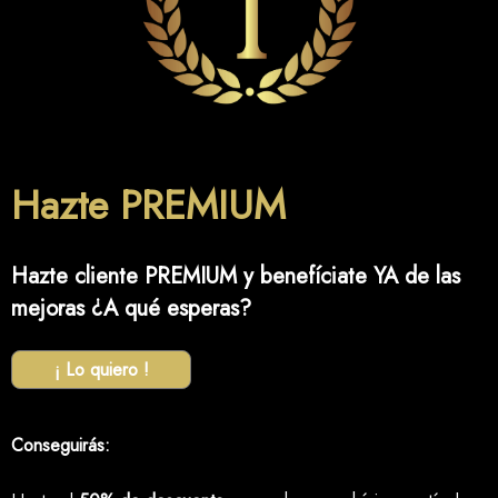
Hazte PREMIUM
Hazte cliente PREMIUM y benefíciate YA de las
mejoras ¿A qué esperas?
¡ Lo quiero !
Conseguirás: