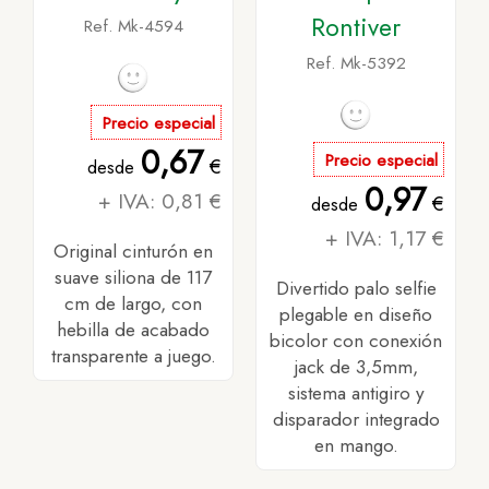
Rontiver
Ref. Mk-4594
Ref. Mk-5392
Precio especial
0,67
Precio especial
€
desde
0,97
+ IVA: 0,81 €
€
desde
+ IVA: 1,17 €
Original cinturón en
suave siliona de 117
Divertido palo selfie
cm de largo, con
plegable en diseño
hebilla de acabado
bicolor con conexión
transparente a juego.
jack de 3,5mm,
sistema antigiro y
disparador integrado
en mango.