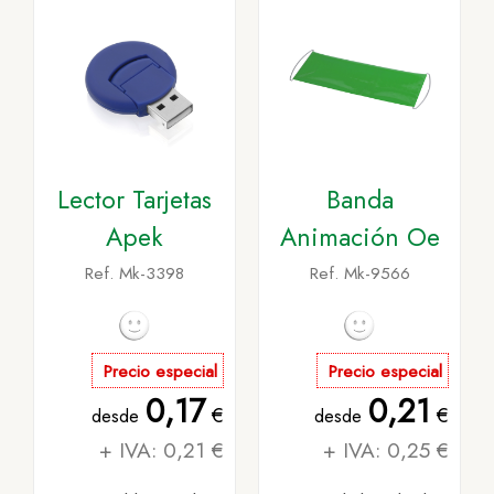
Lector Tarjetas
Banda
Apek
Animación Oe
Ref. Mk-3398
Ref. Mk-9566
Precio especial
Precio especial
0,17
0,21
€
€
desde
desde
+ IVA: 0,21 €
+ IVA: 0,25 €