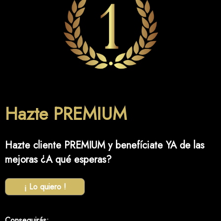
Hazte PREMIUM
Hazte cliente PREMIUM y benefíciate YA de las
mejoras ¿A qué esperas?
¡ Lo quiero !
Conseguirás: