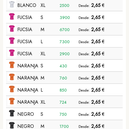
BLANCO
XL
2,65
€
2500
Desde:
FUCSIA
S
2,65
€
3900
Desde:
FUCSIA
M
2,65
€
6700
Desde:
FUCSIA
L
2,65
€
7300
Desde:
FUCSIA
XL
2,65
€
2900
Desde:
NARANJA
S
2,65
€
430
Desde:
NARANJA
M
2,65
€
760
Desde:
NARANJA
L
2,65
€
850
Desde:
NARANJA
XL
2,65
€
724
Desde:
NEGRO
S
2,65
€
750
Desde:
NEGRO
M
2,65
€
1700
Desde: