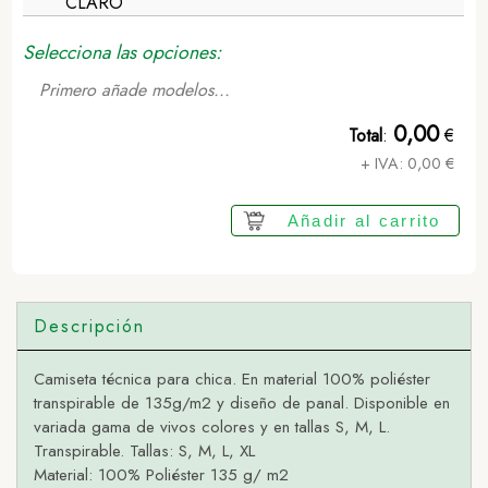
CLARO
Selecciona las opciones:
Primero añade modelos...
0,00
Total
:
€
+ IVA:
0,00
€
Añadir al carrito
Descripción
Camiseta técnica para chica. En material 100% poliéster
transpirable de 135g/m2 y diseño de panal. Disponible en
variada gama de vivos colores y en tallas S, M, L.
Transpirable. Tallas: S, M, L, XL
Material: 100% Poliéster 135 g/ m2