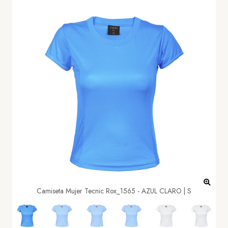
Camiseta Mujer Tecnic Rox_1565 - AZUL CLARO | S