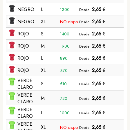
NEGRO
L
2,65
€
1300
Desde:
NEGRO
XL
2,65
€
NO dispo
Desde:
ROJO
S
2,65
€
1400
Desde:
ROJO
M
2,65
€
1900
Desde:
ROJO
L
2,65
€
890
Desde:
ROJO
XL
2,65
€
370
Desde:
VERDE
S
2,65
€
510
Desde:
CLARO
VERDE
M
2,65
€
720
Desde:
CLARO
VERDE
L
2,65
€
1000
Desde:
CLARO
VERDE
XL
2,65
€
NO dispo
Desde: