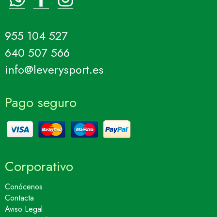
955 104 527
640 507 566
info@leverysport.es
Pago seguro
Corporativo
Conócenos
Contacta
Aviso Legal