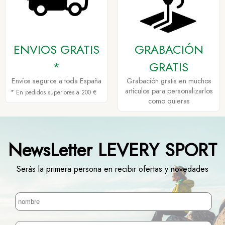
ENVIOS GRATIS
GRABACIÓN
*
GRATIS
Envíos seguros a toda España
Grabación gratis en muchos
artículos para personalizarlos
* En pedidos superiores a 200 €
como quieras
NewsLetter LEVERY SPORT
Serás la primera persona en recibir ofertas y novedades