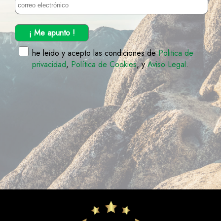
¡ Me apunto !
he leido y acepto las condiciones de
Politica de
privacidad
,
Política de Cookies
, y
Aviso Legal
.