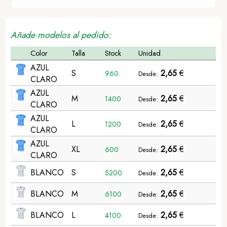
Añade modelos al pedido:
Color
Talla
Stock
Unidad
AZUL
S
2,65
€
960
Desde:
CLARO
AZUL
M
2,65
€
1400
Desde:
CLARO
AZUL
L
2,65
€
1200
Desde:
CLARO
AZUL
XL
2,65
€
600
Desde:
CLARO
BLANCO
S
2,65
€
5200
Desde:
BLANCO
M
2,65
€
6100
Desde:
BLANCO
L
2,65
€
4100
Desde: