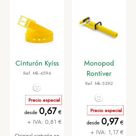
Cinturón Kyiss
Monopod
Rontiver
Ref. Mk-4594
Ref. Mk-5392
Precio especial
0,67
Precio especial
€
desde
0,97
+ IVA: 0,81 €
€
desde
+ IVA: 1,17 €
Original cinturón en