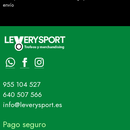
envío
955 104 527
640 507 566
info@leverysport.es
Pago seguro