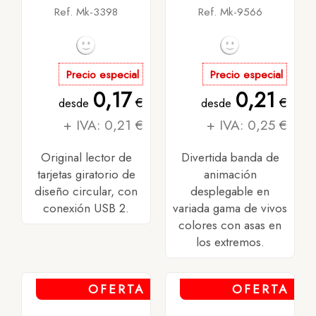
Ref. Mk-3398
Ref. Mk-9566
Precio especial
Precio especial
0,17
0,21
€
€
desde
desde
+ IVA: 0,21 €
+ IVA: 0,25 €
Original lector de
Divertida banda de
tarjetas giratorio de
animación
diseño circular, con
desplegable en
conexión USB 2.
variada gama de vivos
colores con asas en
los extremos.
OFERTA
OFERTA