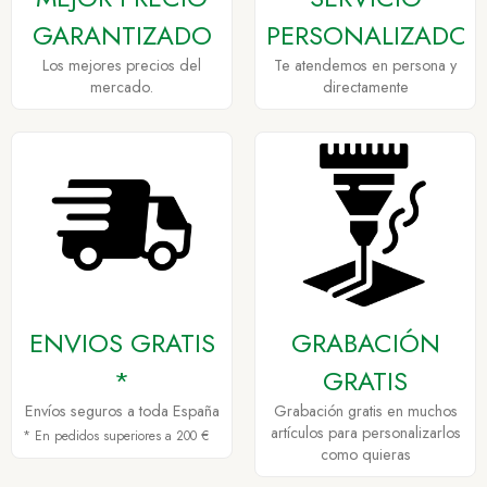
GARANTIZADO
PERSONALIZADO
Los mejores precios del
Te atendemos en persona y
mercado.
directamente
ENVIOS GRATIS
GRABACIÓN
*
GRATIS
Envíos seguros a toda España
Grabación gratis en muchos
artículos para personalizarlos
* En pedidos superiores a 200 €
como quieras