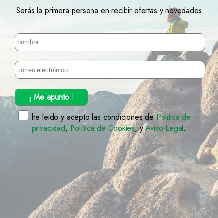
Serás la primera persona en recibir ofertas y novedades
¡ Me apunto !
he leido y acepto las condiciones de
Politica de
privacidad
,
Política de Cookies
, y
Aviso Legal
.