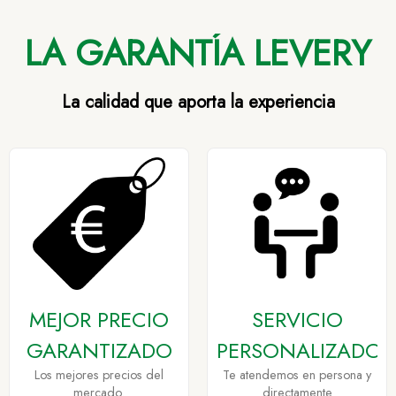
LA GARANTÍA LEVERY
La calidad que aporta la experiencia
MEJOR PRECIO
SERVICIO
GARANTIZADO
PERSONALIZADO
Los mejores precios del
Te atendemos en persona y
mercado.
directamente