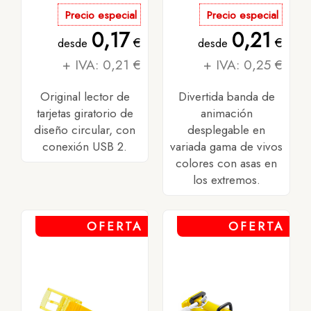
Precio especial
Precio especial
0,17
0,21
€
€
desde
desde
+ IVA: 0,21 €
+ IVA: 0,25 €
Original lector de
Divertida banda de
tarjetas giratorio de
animación
diseño circular, con
desplegable en
conexión USB 2.
variada gama de vivos
colores con asas en
los extremos.
OFERTA
OFERTA