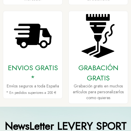
ENVIOS GRATIS
GRABACIÓN
*
GRATIS
Envíos seguros a toda España
Grabación gratis en muchos
artículos para personalizarlos
* En pedidos superiores a 200 €
como quieras
NewsLetter LEVERY SPORT