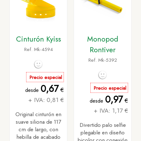
Cinturón Kyiss
Monopod
Rontiver
Ref. Mk-4594
Ref. Mk-5392
Precio especial
0,67
Precio especial
€
desde
0,97
+ IVA: 0,81 €
€
desde
+ IVA: 1,17 €
Original cinturón en
suave siliona de 117
Divertido palo selfie
cm de largo, con
plegable en diseño
hebilla de acabado
bicolor con conexión