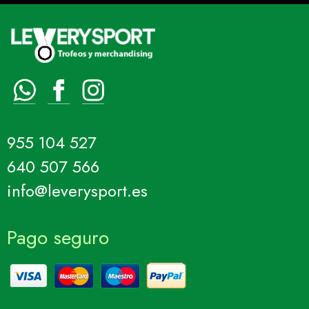
955 104 527
640 507 566
info@leverysport.es
Pago seguro