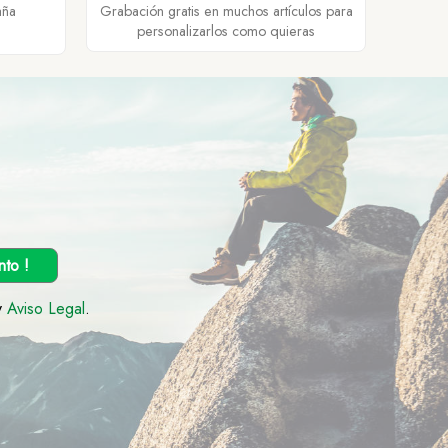
aña
Grabación gratis en muchos artículos para
personalizarlos como quieras
nto !
y
Aviso Legal
.