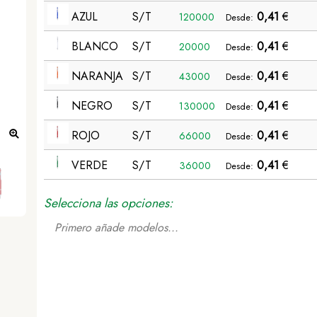
AZUL
S/T
0,41
€
120000
Desde:
BLANCO
S/T
0,41
€
20000
Desde:
NARANJA
S/T
0,41
€
43000
Desde:
NEGRO
S/T
0,41
€
130000
Desde:
ROJO
S/T
0,41
€
66000
Desde:
Bolígrafo Puntero Lekor - AZUL
VERDE
S/T
0,41
€
36000
Desde:
Selecciona las opciones:
Primero añade modelos...