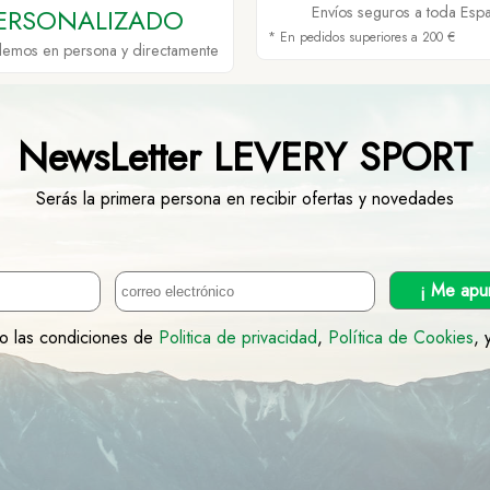
ERSONALIZADO
Envíos seguros a toda Esp
* En pedidos superiores a 200 €
demos en persona y directamente
NewsLetter LEVERY SPORT
Serás la primera persona en recibir ofertas y novedades
¡ Me apu
to las condiciones de
Politica de privacidad
,
Política de Cookies
, 