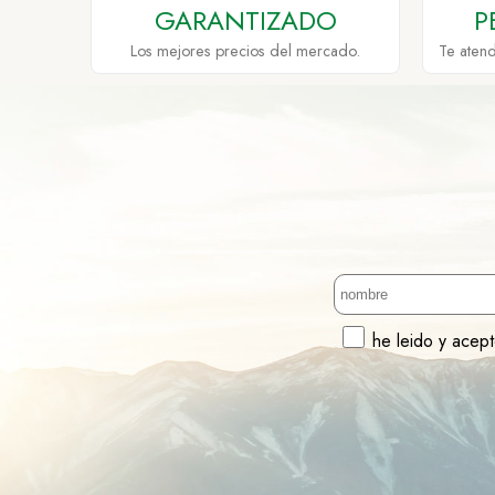
GARANTIZADO
P
Los mejores precios del mercado.
Te aten
he leido y acep