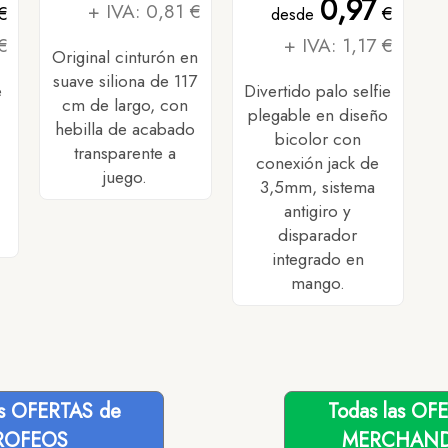
0,97
+ IVA: 0,81 €
€
€
desde
€
+ IVA: 1,17 €
Original cinturón en
suave siliona de 117
e
Divertido palo selfie
cm de largo, con
plegable en diseño
hebilla de acabado
bicolor con
transparente a
conexión jack de
juego.
3,5mm, sistema
antigiro y
disparador
integrado en
mango.
as OFERTAS de
Todas las OF
ROFEOS
MERCHAND