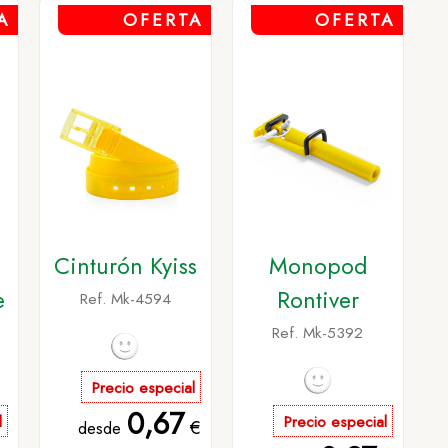
A
OFERTA
OFERTA
Cinturón Kyiss
Monopod
e
Rontiver
Ref. Mk-4594
Ref. Mk-5392
Precio especial
0,67
l
Precio especial
€
desde