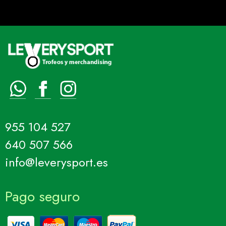
955 104 527
640 507 566
info@leverysport.es
Pago seguro