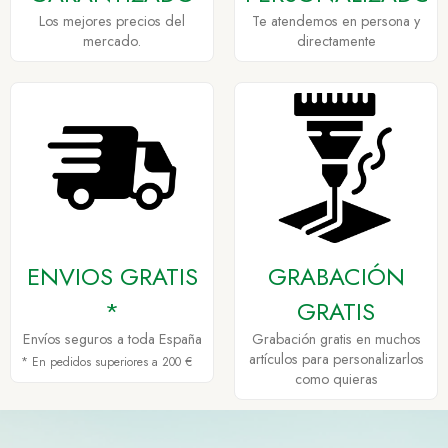
Los mejores precios del
Te atendemos en persona y
mercado.
directamente
ENVIOS GRATIS
GRABACIÓN
*
GRATIS
Envíos seguros a toda España
Grabación gratis en muchos
artículos para personalizarlos
* En pedidos superiores a 200 €
como quieras