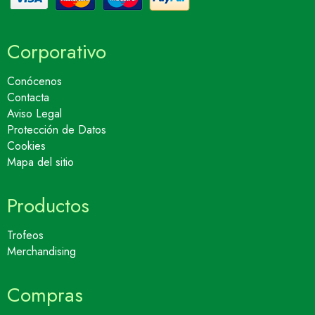
Corporativo
Conócenos
Contacta
Aviso Legal
Protección de Datos
Cookies
Mapa del sitio
Productos
Trofeos
Merchandising
Compras