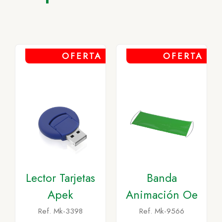
OFERTA
OFERTA
Lector Tarjetas
Banda
Apek
Animación Oe
Ref. Mk-3398
Ref. Mk-9566