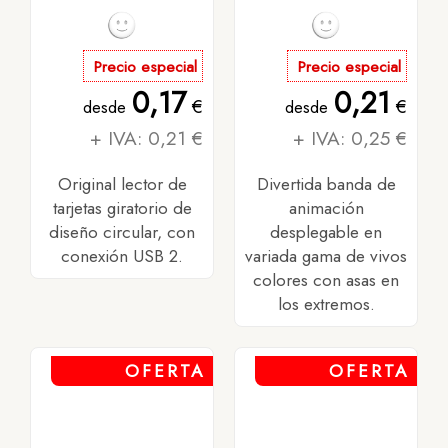
Precio especial
Precio especial
0,17
0,21
€
€
desde
desde
+ IVA: 0,21 €
+ IVA: 0,25 €
Original lector de
Divertida banda de
tarjetas giratorio de
animación
diseño circular, con
desplegable en
conexión USB 2.
variada gama de vivos
colores con asas en
los extremos.
OFERTA
OFERTA