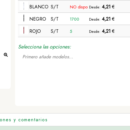
BLANCO
S/T
4,21
€
NO dispo
Desde:
NEGRO
S/T
4,21
€
1700
Desde:
ROJO
S/T
4,21
€
5
Desde:
Selecciona las opciones:
Primero añade modelos...
Bolígrafo Láser Snarry - BLANCO
iones y comentarios