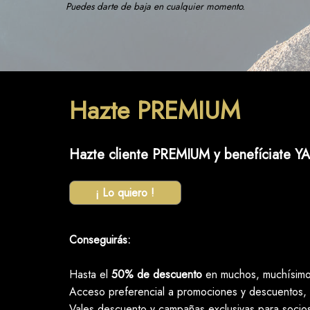
Puedes darte de baja en cualquier momento.
Hazte PREMIUM
Hazte cliente PREMIUM y benefíciate YA
¡ Lo quiero !
Conseguirás:
Hasta el
50% de descuento
en muchos, muchísimos
Acceso preferencial a promociones y descuentos, 
Vales descuento y campañas exclusivas para socio