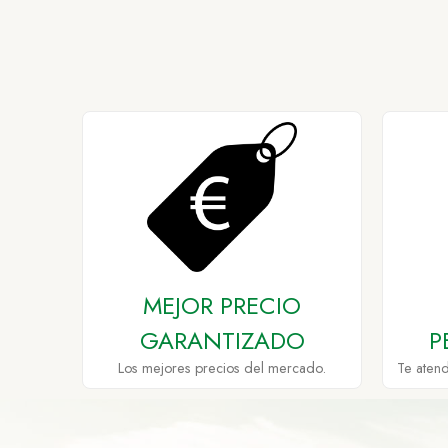
MEJOR PRECIO
GARANTIZADO
P
Los mejores precios del mercado.
Te aten