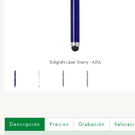
Bolígrafo Láser Snarry - AZUL
Descripción
Precios
Grabación
Valorac