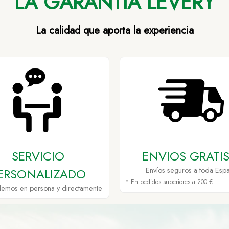
LA GARANTÍA LEVERY
La calidad que aporta la experiencia
SERVICIO
ENVIOS GRATIS
ERSONALIZADO
Envíos seguros a toda Esp
* En pedidos superiores a 200 €
demos en persona y directamente