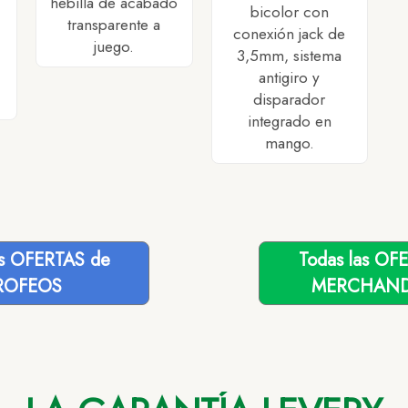
hebilla de acabado
bicolor con
transparente a
conexión jack de
juego.
3,5mm, sistema
antigiro y
disparador
integrado en
mango.
as OFERTAS de
Todas las OF
ROFEOS
MERCHAND