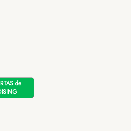
ERTAS de
ISING