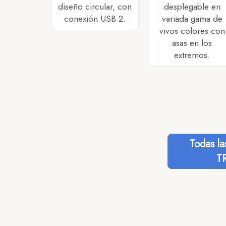
diseño circular, con
desplegable en
conexión USB 2.
variada gama de
vivos colores con
asas en los
extremos.
Todas l
T