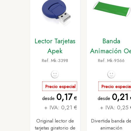
Lector Tarjetas
Banda
Apek
Animación O
Ref. Mk-3398
Ref. Mk-9566
Precio especial
Precio especia
0,17
0,21
€
desde
desde
+ IVA: 0,21 €
+ IVA: 0,25 
Original lector de
Divertida banda d
tarjetas giratorio de
animación