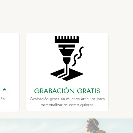
 *
GRABACIÓN GRATIS
aña
Grabación gratis en muchos artículos para
personalizarlos como quieras