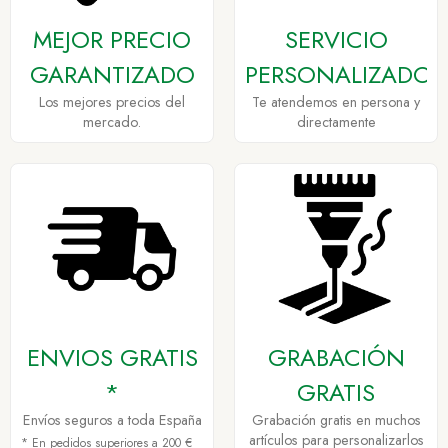
MEJOR PRECIO
SERVICIO
GARANTIZADO
PERSONALIZADO
Los mejores precios del
Te atendemos en persona y
mercado.
directamente
ENVIOS GRATIS
GRABACIÓN
*
GRATIS
Envíos seguros a toda España
Grabación gratis en muchos
artículos para personalizarlos
* En pedidos superiores a 200 €