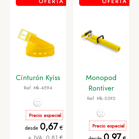
OFERTA
OFERTA
Cinturón Kyiss
Monopod
Rontiver
Ref. Mk-4594
Ref. Mk-5392
Precio especial
0,67
Precio especial
€
desde
0,97
+ IVA: 0,81 €
€
desde