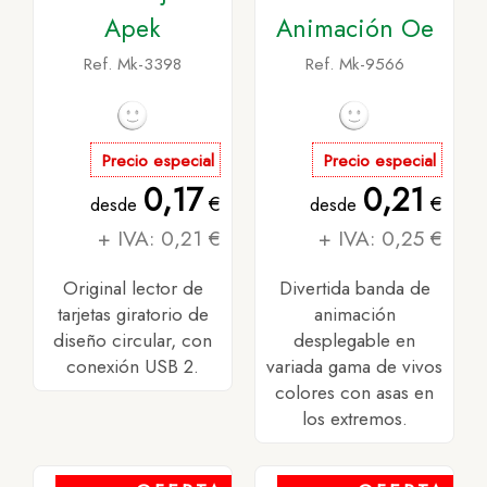
Apek
Animación Oe
Ref. Mk-3398
Ref. Mk-9566
Precio especial
Precio especial
0,17
0,21
€
€
desde
desde
+ IVA: 0,21 €
+ IVA: 0,25 €
Original lector de
Divertida banda de
tarjetas giratorio de
animación
diseño circular, con
desplegable en
conexión USB 2.
variada gama de vivos
colores con asas en
los extremos.